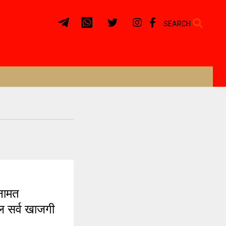
SEARCH
नामत
ल सर्व खाजगी