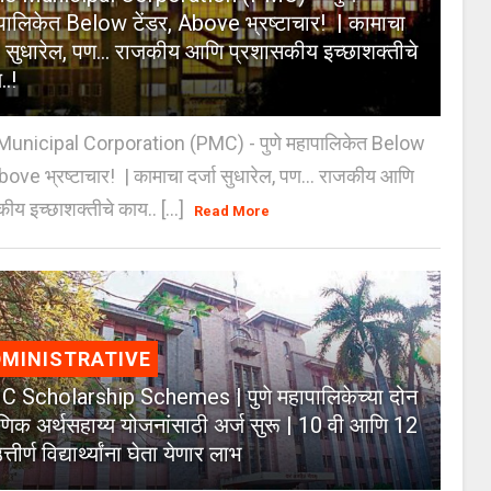
पालिकेत Below टेंडर, Above भ्रष्टाचार! | कामाचा
जा सुधारेल, पण… राजकीय आणि प्रशासकीय इच्छाशक्तीचे
..!
unicipal Corporation (PMC) - पुणे महापालिकेत Below
Above भ्रष्टाचार! | कामाचा दर्जा सुधारेल, पण… राजकीय आणि
ीय इच्छाशक्तीचे काय.. [...]
Read More
MINISTRATIVE
 Scholarship Schemes | पुणे महापालिकेच्या दोन
्षणिक अर्थसहाय्य योजनांसाठी अर्ज सुरू | 10 वी आणि 12
त्तीर्ण विद्यार्थ्यांना घेता येणार लाभ