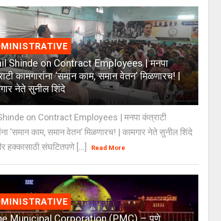
MINISTRATIVE
il Shinde on Contract Employees | मनपा
्राटी कामगारांना ‘समान काम, समान वेतन’ मिळणारच! |
ार नेते सुनील शिंदे
Shinde on Contract Employees | मनपा कंत्राटी
ंना ‘समान काम, समान वेतन’ मिळणारच! | कामगार नेते सुनील शिंदे
र हक्कासाठी संघटितपणे [...]
Read More
MINISTRATIVE
e Municipal Corporation (PMC) – पुणे