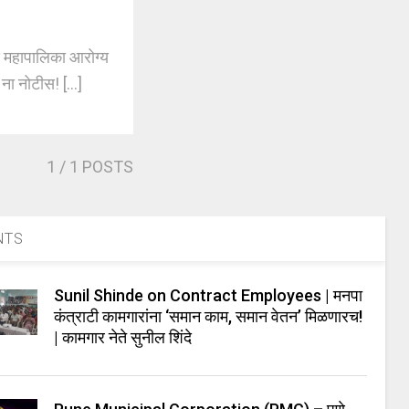
महापालिका आरोग्य
ना नोटीस! [...]
1
/ 1 POSTS
NTS
Sunil Shinde on Contract Employees | मनपा
कंत्राटी कामगारांना ‘समान काम, समान वेतन’ मिळणारच!
| कामगार नेते सुनील शिंदे