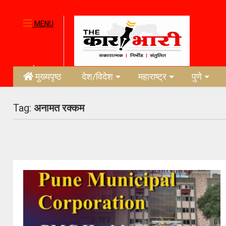
MENU
मुख्यपृष्ठ
देश/विदेश
महाराष्ट्र
पुणे
Tag:
अनामत रक्कम