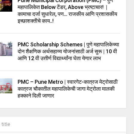
Pune Municipal Corporation (PMC) – पुणे
महापालिकेत Below टेंडर, Above भ्रष्टाचार! |
कामाचा दर्जा सुधारेल, पण… राजकीय आणि प्रशासकीय
इच्छाशक्तीचे काय..!
PMC Scholarship Schemes | पुणे महापालिकेच्या
दोन शैक्षणिक अर्थसहाय्य योजनांसाठी अर्ज सुरू | 10 वी
आणि 12 वी उत्तीर्ण विद्यार्थ्यांना घेता येणार लाभ
PMC – Pune Metro | स्वारगेट-कात्रज मेट्रोसाठी
कात्रज चौकातील महापालिकेची जागा मेट्रोला मालकी
हक्काने दिली जाणार
title