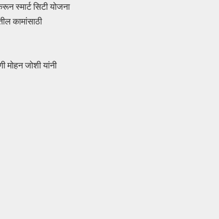
करून स्मार्ट सिटी योजना
तील कामांसाठी
णी मोहन जोशी यांनी