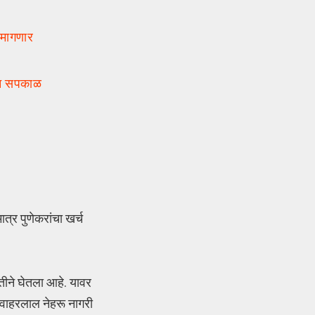
 मागणार
्धन सपकाळ
त्र पुणेकरांचा खर्च
मितीने घेतला आहे. यावर
 जवाहरलाल नेहरू नागरी