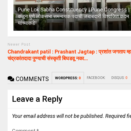
Pune Lok Sabha Constituency | Pune Congress | का
कडून पुणे लोकसभा समन्वयक पदाची जबाबदारी विश्वजित कदम
यांच्याकडे!
Newer Post
Chandrakant patil : Prashant Jagtap : प्रशांत जगताप म्
चंद्रकांतदादा पुण्याची संस्कृती बिघडवू नका…
COMMENTS
FACEBOOK:
DISQUS:
0
WORDPRESS:
0
Leave a Reply
Your email address will not be published.
Required f
Comment
*