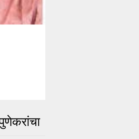
ुणेकरांचा