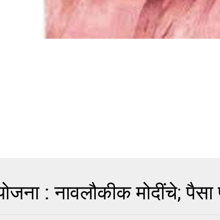
ोजना : नावलौकीक मोदींचे; पैसा प