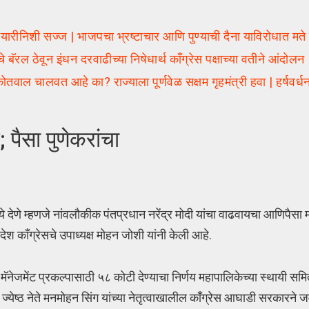
रीनिशी सज्ज | भाजपचा भ्रष्टाचार आणि पुण्याची दैना याविरोधात मते
ल ठेवून इंधन दरवाढीच्या निषेधार्थ काँग्रेस पक्षाच्या वतीने आंदोलन
ाल चालवत आहे का? राज्याला पूर्णवेळ सक्षम गृहमंत्री हवा | हर्षवर
 पैसा पुणेकरांचा
 देणे म्हणजे नांवलौकीक पंतप्रधान नरेंद्र मोदी यांचा वाढवायचा आणिपैसा मा
काँग्रेसचे उपाध्यक्ष मोहन जोशी यांनी केली आहे.
िक मॅनेजमेंट प्रकल्पासाठी ५८ कोटी देण्याचा निर्णय महापालिकेच्या स्थायी स
ज्येष्ठ नेते मनमोहन सिंग यांच्या नेतृत्वाखालील काँग्रेस आघाडी सरकारने