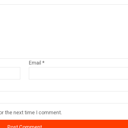
Email
*
or the next time I comment.