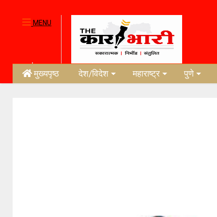
MENU
मुख्यपृष्ठ
देश/विदेश
महाराष्ट्र
पुणे