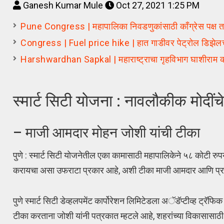
Ganesh Kumar Mule
Oct 27, 2021 1:25 PM
Pune Congress | महापालिका निवडणुकांसाठी काँग्रेस पक्ष तया
Congress | Fuel price hike | हात गाडीवर पेट्रोल डिझेलचे बॅर
Harshwardhan Sapkal | महाराष्ट्राचा गृहविभाग घाशीराम कोतव
स्मार्ट सिटी योजना : नावलौकीक मोदींचे;
– माजी आमदार मोहन जोशी यांची टीका
पुणे : स्मार्ट सिटी योजनेतील एका कामासाठी महापालिकेने ५८ कोटी रुपये
करायचा असा उफराटा प्रकार आहे, अशी टीका माजी आमदार आणि प्रदेश 
पुणे स्मार्ट सिटी डेव्हलपमेंट कार्पोरेशन लिमिटेडला अॅडॅप्टीव्ह ट्रॅफ
टीका करताना जोशी यांनी पत्रकात म्हटले आहे, शहरांच्या विकासासाठी 