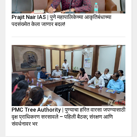
Prajit Nair IAS | पुणे महापालिकेच्या आकृतिबंधाच्या
पदसंख्येत केला जाणार बदल!
PMC Tree Authority | पुण्याचा हरित वारसा जपण्यासाठी
वृक्ष प्राधिकरण सरसावले – पहिली बैठक; संरक्षण आणि
संवर्धनावर भर