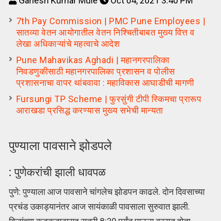
Ganesh Kumar Mule
Oct 04, 2021 3:40 PM
7th Pay Commission | PMC Pune Employees |
सातव्या वेतन आयोगातील वेतन निश्चितीबाबत मुख्य वित्त व
लेखा अधिकाऱ्यांचे महत्वाचे आदेश
Pune Mahavikas Aghadi | महानगरपालिका
निवडणुकीसाठी महानगरपालिका प्रशासन व पोलीस
प्रशासनाचा वापर थांबवावा : महाविकास आघाडीची मागणी
Fursungi TP Scheme | फुरसुंगी टीपी स्किमचा प्रारूप
आराखडा प्रसिद्ध करण्यास मुख्य सभेची मान्यता
पुण्याला पावसाने झोडपले
: पुणेकरांची झाली धावपळ
पुणे: पुण्याला आज पावसाने चांगलेच झोडपन काढले. दोन दिवसाच्या
प्रचंड उकाड्यानंतर आज सायंकाळी पावसाला सुरुवात झाली.