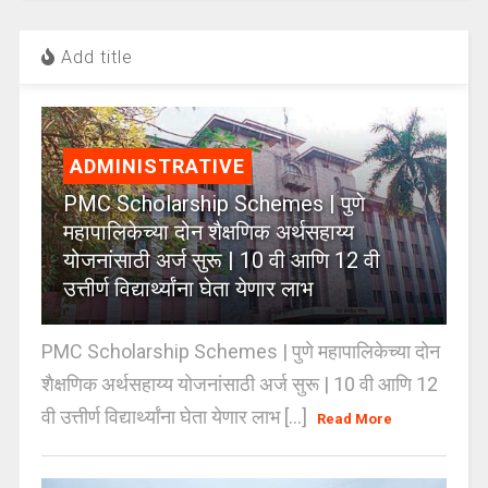
Add title
ADMINISTRATIVE
PMC Scholarship Schemes | पुणे
महापालिकेच्या दोन शैक्षणिक अर्थसहाय्य
योजनांसाठी अर्ज सुरू | 10 वी आणि 12 वी
उत्तीर्ण विद्यार्थ्यांना घेता येणार लाभ
PMC Scholarship Schemes | पुणे महापालिकेच्या दोन
शैक्षणिक अर्थसहाय्य योजनांसाठी अर्ज सुरू | 10 वी आणि 12
वी उत्तीर्ण विद्यार्थ्यांना घेता येणार लाभ [...]
Read More