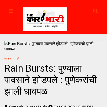
Home
पुणे
Rain Bursts: पुण्याला
पावसाने झोडपले : पुणेकरांची
झाली धावपळ