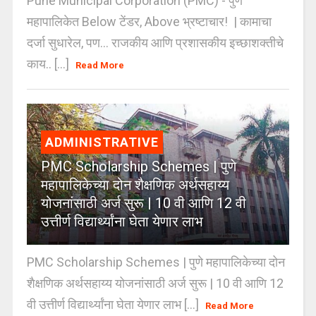
Pune Municipal Corporation (PMC) - पुणे
महापालिकेत Below टेंडर, Above भ्रष्टाचार! | कामाचा
दर्जा सुधारेल, पण… राजकीय आणि प्रशासकीय इच्छाशक्तीचे
काय.. [...]
Read More
ADMINISTRATIVE
PMC Scholarship Schemes | पुणे
महापालिकेच्या दोन शैक्षणिक अर्थसहाय्य
योजनांसाठी अर्ज सुरू | 10 वी आणि 12 वी
उत्तीर्ण विद्यार्थ्यांना घेता येणार लाभ
PMC Scholarship Schemes | पुणे महापालिकेच्या दोन
शैक्षणिक अर्थसहाय्य योजनांसाठी अर्ज सुरू | 10 वी आणि 12
वी उत्तीर्ण विद्यार्थ्यांना घेता येणार लाभ [...]
Read More