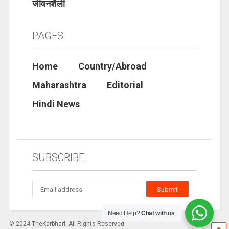
जीवनशैली
PAGES
Home
Country/Abroad
Maharashtra
Editorial
Hindi News
SUBSCRIBE
Need Help?
Chat with us
© 2024 TheKarbhari. All Rights Reserved