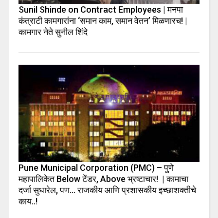
Sunil Shinde on Contract Employees | मनपा
कंत्राटी कामगारांना ‘समान काम, समान वेतन’ मिळणारच! |
कामगार नेते सुनील शिंदे
Pune Municipal Corporation (PMC) – पुणे
महापालिकेत Below टेंडर, Above भ्रष्टाचार! | कामाचा
दर्जा सुधारेल, पण… राजकीय आणि प्रशासकीय इच्छाशक्तीचे
काय..!