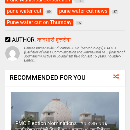
1137
pune water cut
pune water cut news
89
37
Pune water cut on Thursday
25
AUTHOR:
कारभारी वृत्तसेवा
Ganesh Kumar Mule Education - B.Sc. (Microbiology) B.M.C.J
(Bachelor of Mass Communication and Journalism) M.J. (Master of
Journalism) Active in Journalism field for last 15 years. Founder-
Editor...
RECOMMENDED FOR YOU
PMC Election Nominations | १२ हजार २२६
नामनिर्देशन फॉर्मची विक्री तर ३ हजार ४१ नामनिर्देशन