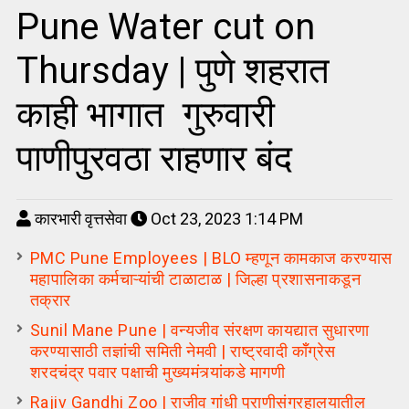
Pune Water cut on
Thursday | पुणे शहरात
काही भागात गुरुवारी
पाणीपुरवठा राहणार बंद
कारभारी वृत्तसेवा
Oct 23, 2023 1:14 PM
PMC Pune Employees | BLO म्हणून कामकाज करण्यास
महापालिका कर्मचाऱ्यांची टाळाटाळ | जिल्हा प्रशासनाकडून
तक्रार
Sunil Mane Pune | वन्यजीव संरक्षण कायद्यात सुधारणा
करण्यासाठी तज्ञांची समिती नेमवी | राष्ट्रवादी कॉँग्रेस
शरदचंद्र पवार पक्षाची मुख्यमंत्र्यांकडे मागणी
Rajiv Gandhi Zoo | राजीव गांधी प्राणीसंग्रहालयातील