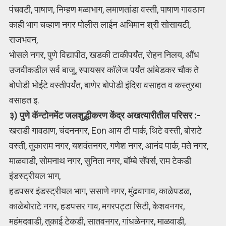
पंचवटी, पाषाण, निम्हण मळाभाग, लमाणतांडा वस्ती, पाषाण गावठाण
काही भाग चव्हाण नगर पोलीस लाईन अभिमान श्री सोसायटी,
राजभवन,
भोसले नगर, पुणे विद्यापीठ, खडकी टाकीपर्यंत, रोहन निलय, औंध
उजवीकडील सर्व बाजू, स्पायसर कॉलेज पर्यंत आंबेडकर चौक ते
बोपोडी भोईटे वस्तीपर्यंत, बाणेर बोपोडी इंदिरा वसाहत व कस्तुरबा
वसाहत इ.
३) पुणे कॅन्टोनमेंट जलशुद्धीकरण केंद्र अखत्यारीतील परिसर :-
खराडी गावठाण, चंदननगर, Eon आय टी पार्क, थिटे वस्ती, बोराटे
वस्ती, तुकाराम नगर, यशवंतनगर, गणेश नगर, आनंद पार्क, मते नगर,
माळवाडी, सोमनाथ नगर, सुनिता नगर, बॉम्बे सॅपर्स, राम टेकडी
इंडस्ट्रीयल भाग,
हडपसर इंडस्ट्रीयल भाग, ससाणे नगर, मुंढवागाव, काळेपडळ,
काळेबोराटे नगर, हडपसर गाव, मगरपट्टा सिटी, केशवनगर,
महंमदवाडी, तुकाई टेकडी, सातवनगर, गांधळेनगर, माळवाडी,