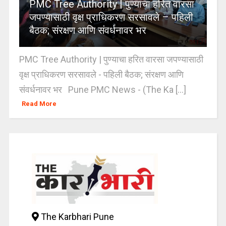
PMC Tree Authority | पुण्याचा हरित वारसा
जपण्यासाठी वृक्ष प्राधिकरण सरसावले – पहिली
बैठक; संरक्षण आणि संवर्धनावर भर
PMC Tree Authority | पुण्याचा हरित वारसा जपण्यासाठी
वृक्ष प्राधिकरण सरसावले - पहिली बैठक; संरक्षण आणि
संवर्धनावर भर Pune PMC News - (The Ka [...]
Read More
The Karbhari Pune