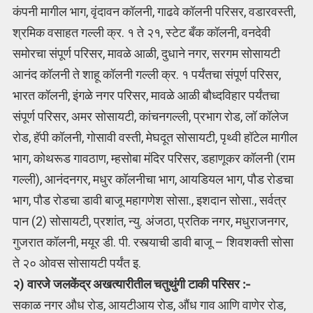
कंपनी मागील भाग, वृंदावन कॉलनी, गाढवे कॉलनी परिसर, वडारवस्ती,
श्रमिक वसाहत गल्ली क्र. १ ते २१, स्टेट बँक कॉलनी, वनदेवी
समोरचा संपूर्ण परिसर, मावळे आळी, दुधाने नगर, सरगम सोसायटी
आनंद कॉलनी ते शाहू कॉलनी गल्ली क्र. १ पर्यंतचा संपूर्ण परिसर,
भारत कॉलनी, इंगळे नगर परिसर, मावळे आळी बौध्दविहार पर्यंतचा
संपूर्ण परिसर, अमर सोसायटी, कांचनगल्ली, प्रभाग रोड, लॉ कॉलेज
रोड, हॅपी कॉलनी, गोसावी वस्ती, मेघदूत सोसायटी, पृथ्वी हॉटेल मागील
भाग, कोथरूड गावठाण, म्हसोबा मंदिर परिसर, डहाणूकर कॉलनी (राम
गल्ली), आनंदनगर, मधुर कॉलनीचा भाग, आयडियल भाग, पौड रोडचा
भाग, पौड रोडचा डावी बाजू महागणेश सोसा., इशदान सोसा., सर्वत्र
पान (2) सोसायटी, प्रशांत, न्यु. अंजठा, प्रतिक नगर, मधुराजनगर,
गुजरात कॉलनी, मयूर डी. पी. रस्त्याची डावी बाजू – शिवशक्ती सोसा
ते २० ओवस सोसायटी पर्यंत इ.
२)
वारजे जलकेंद्र अखत्यारीतील चतुथुंगी टाकी परिसर :-
सकाळ नगर औध रोड, आयटीआय रोड, औंध गाव आणि वाणेर रोड,