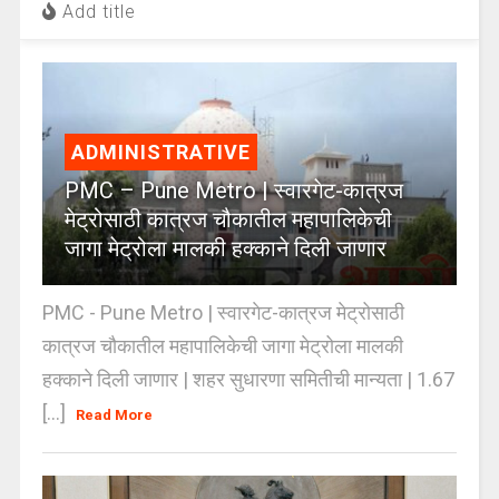
Add title
ADMINISTRATIVE
PMC – Pune Metro | स्वारगेट-कात्रज
मेट्रोसाठी कात्रज चौकातील महापालिकेची
जागा मेट्रोला मालकी हक्काने दिली जाणार
PMC - Pune Metro | स्वारगेट-कात्रज मेट्रोसाठी
कात्रज चौकातील महापालिकेची जागा मेट्रोला मालकी
हक्काने दिली जाणार | शहर सुधारणा समितीची मान्यता | 1.67
[...]
Read More