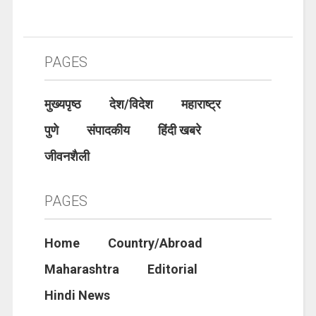
PAGES
मुख्यपृष्ठ
देश/विदेश
महाराष्ट्र
पुणे
संपादकीय
हिंदी खबरे
जीवनशैली
PAGES
Home
Country/Abroad
Maharashtra
Editorial
Hindi News