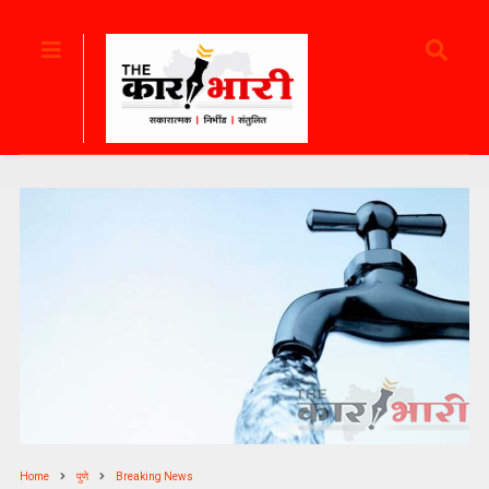
Home
पुणे
Breaking News