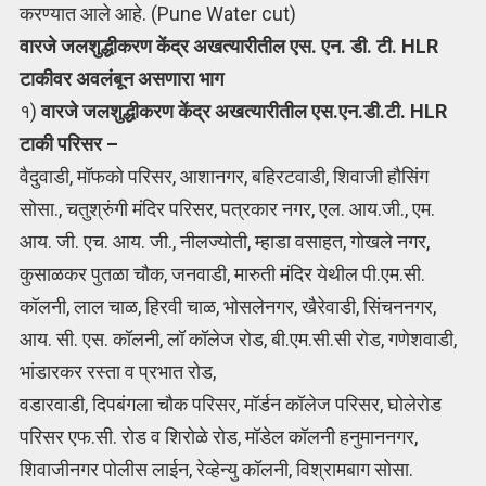
करण्यात आले आहे. (Pune Water cut)
वारजे जलशुद्धीकरण केंद्र अखत्यारीतील एस. एन. डी. टी. HLR
टाकीवर अवलंबून असणारा भाग
१)
वारजे जलशुद्धीकरण केंद्र अखत्यारीतील एस.एन.डी.टी. HLR
टाकी परिसर –
वैदुवाडी, मॉफको परिसर, आशानगर, बहिरटवाडी, शिवाजी हौसिंग
सोसा., चतुश्रुंगी मंदिर परिसर, पत्रकार नगर, एल. आय.जी., एम.
आय. जी. एच. आय. जी., नीलज्योती, म्हाडा वसाहत, गोखले नगर,
कुसाळकर पुतळा चौक, जनवाडी, मारुती मंदिर येथील पी.एम.सी.
कॉलनी, लाल चाळ, हिरवी चाळ, भोसलेनगर, खैरेवाडी, सिंचननगर,
आय. सी. एस. कॉलनी, लॉ कॉलेज रोड, बी.एम.सी.सी रोड, गणेशवाडी,
भांडारकर रस्ता व प्रभात रोड,
वडारवाडी, दिपबंगला चौक परिसर, मॉर्डन कॉलेज परिसर, घोलेरोड
परिसर एफ.सी. रोड व शिरोळे रोड, मॉडेल कॉलनी हनुमाननगर,
शिवाजीनगर पोलीस लाईन, रेव्हेन्यु कॉलनी, विश्रामबाग सोसा.