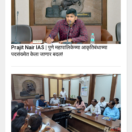
Prajit Nair IAS | पुणे महापालिकेच्या आकृतिबंधाच्या
पदसंख्येत केला जाणार बदल!