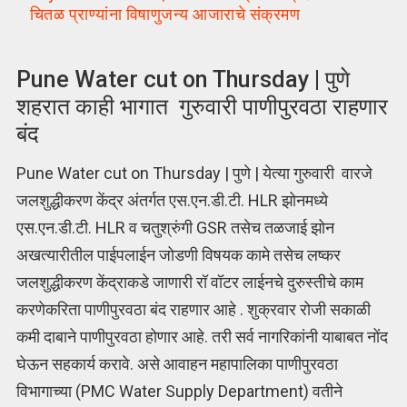
चितळ प्राण्यांना विषाणुजन्य आजाराचे संक्रमण
Pune Water cut on Thursday | पुणे
शहरात काही भागात गुरुवारी पाणीपुरवठा राहणार
बंद
Pune Water cut on Thursday | पुणे | येत्या गुरुवारी वारजे
जलशुद्धीकरण केंद्र अंतर्गत एस.एन.डी.टी. HLR झोनमध्ये
एस.एन.डी.टी. HLR व चतुश्रुंगी GSR तसेच तळजाई झोन
अखत्यारीतील पाईपलाईन जोडणी विषयक कामे तसेच लष्कर
जलशुद्धीकरण केंद्राकडे जाणारी रॉ वॉटर लाईनचे दुरुस्तीचे काम
करणेकरिता पाणीपुरवठा बंद राहणार आहे . शुक्रवार रोजी सकाळी
कमी दाबाने पाणीपुरवठा होणार आहे. तरी सर्व नागरिकांनी याबाबत नोंद
घेऊन सहकार्य करावे. असे आवाहन महापालिका पाणीपुरवठा
विभागाच्या (PMC Water Supply Department) वतीने