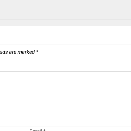
ields are marked
*