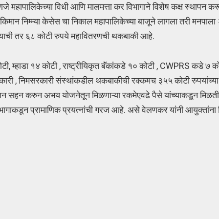
णजे महापालिकेच्या विधी आणि मालमत्ता कर विभागाने विशेष कक्ष स्थापन करू
किमान निम्म्या केसेस चा निकाल महापालिकेच्या बाजूने लागला तरी मनपाला
खात्याची तर ६८ कोटी रुपये महावितरणची थकबाकी आहे.
, म्हाडा १४ कोटी , राष्ट्रीयिकृत बॅंकांकडे १० कोटी , CWPRS कडे ७ कोट
कारी , निमसरकारी संस्थांकडील थकबाकीची रक्कमच ३५५ कोटी रुपयांच्या घ
कसान सहन करुन अभय योजनेतून मिळणाऱ्या रकमेएवढे पैसे यांच्याकडून मिळती
िभागाकडून प्रामाणिक प्रयत्नांची गरज आहे. असे वेलणकर यांनी आयुक्तांना द