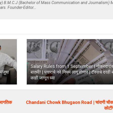
y) B.M.C.J (Bachelor of Mass Communication and Journalism) M
ars. Founder-Editor...
Salary Rules from 1 September | नोकरदारांस
मंजुषा
बातमी! | पगाराचे नवे नियम लागू होणार | टॅक्सचे दरही 
काही जाणून घ्या
 जागतिक
Chandani Chowk Bhugaon Road | चांदणी चौक – भ
कोटी