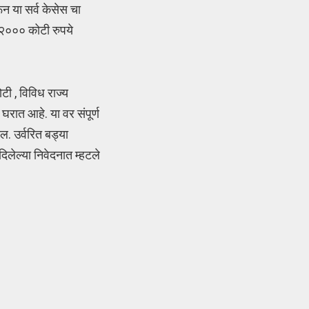
न या सर्व केसेस चा
 २००० कोटी रुपये
ी , विविध राज्य
रात आहे. या वर संपूर्ण
ल. उर्वरित बड्या
िलेल्या निवेदनात म्हटले