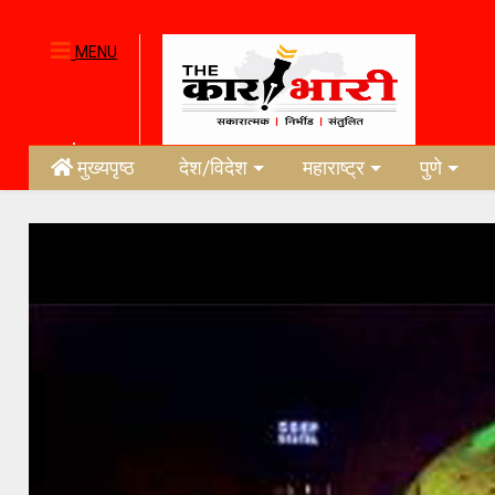
MENU
मुख्यपृष्ठ
देश/विदेश
महाराष्ट्र
पुणे