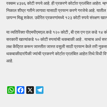
रक्कम ४३७६ कोटी रुपये आहे. ही प्रकरणे कोर्टात प्रलंबित आहेत. म्ह
निकाल शीघ्र गतीने लागावा यासाठी प्रयत्न करणे गरजेचे आहे. यातील 
उत्पन्न मिळू शकेल. उर्वरित प्रकरणांमध्ये १२३ कोटी रुपये संरक्षण 
या व्यतिरिक्त पीएमपीएमएल.कडे १२० कोटी , बी एस एन एल कडे १४ कोटी
सरकारी खात्यांकडे १० कोटी रुपयांची थकबाकी आहे . याचाच अर्थ सर
लक्ष केंद्रित करून जास्तीत जास्त वसुली साठी प्रयत्न केले तरी नु
थकबाकीदारांपैकी ज्यांची प्रकरणे कोर्टात प्रलंबित आहेत तिथे विधी व
आहे.
W
F
X
T
h
a
el
at
ce
e