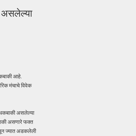
 असलेल्या
थकबाकी आहे.
रिक मंचाचे विवेक
ची थकबाकी असलेल्या
कबाकी असणारे फक्त
सून ज्यात अडकलेली