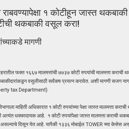
बवण्यापेक्षा १ कोटीहून जास्त थकबाकी
ीची थकबाकी वसूल करा!
ंच्याकडे मागणी
शहरातील फक्त १६६७ मालमत्तांची ७७३७ कोटी रुपयांची मालमत्ता कराची 
कबाकीदारांकडून वसुलीसाठी सर्वंकष प्रयत्न करावेत. अशी मागणी सजग नाग
roperty tax Department)
 विभागाला माहिती अधिकारात १ कोटी रुपयांच्या पेक्षा जास्त मालमत्ता करा
ी जी अत्यंत धक्कादायक आहे. १ कोटी रुपयांपेक्षा जास्त मालमत्ता कराची थ
 असल्याचे दिसून येत आहे. यापैकी १३३६ मोबाईल TOWER च्या केसेस अ