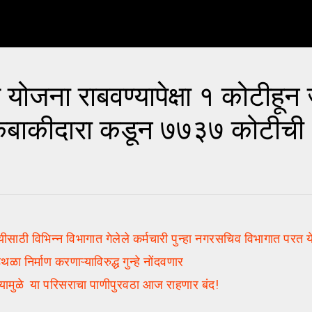
जना राबवण्यापेक्षा १ कोटीहून 
बाकीदारा कडून ७७३७ कोटीची
 विभिन्न विभागात गेलेले कर्मचारी पुन्हा नगरसचिव विभागात परत 
निर्माण करणाऱ्याविरुद्ध गुन्हे नोंदवणार
मुळे या परिसराचा पाणीपुरवठा आज राहणार बंद!