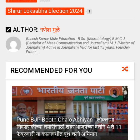
Shirur Loksabha Election 2024
1
AUTHOR:
गणेश मुळे
Ganesh Kumar Mule Education - B.Sc. (Microbiology) B.M.C.J
(Bachelor of Mass Communication and Journalism) M.J. (Master of
Journalism) Active in Journalism field for last 15 years. Founder-
Editor...
RECOMMENDED FOR YOU
Pune BJP Booth Chalo Abhiyan | लोकसभा
निवडणुकीच्या तयारीसाठी शहर भाजपच्या वतीने 4 ते 11
फेब्रुवारी या कालावधीत बूथ चलो अभियान