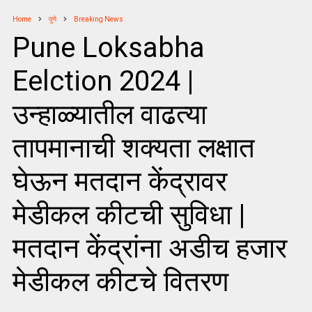
Home
पुणे
Breaking News
Pune Loksabha
Eelction 2024 |
उन्हाळ्यातील वाढत्या
तापमानाची शक्यता लक्षात
घेऊन मतदान केंद्रावर
मेडीकल कीटची सुविधा |
मतदान केंद्रांना अडीच हजार
मेडीकल कीटचे वितरण