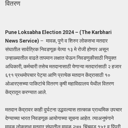
वितरण
Pune Loksabha Election 2024 – (The Karbhari
News Service)
– मावळ, पुणे व शिरुर लोकसभा मतदार
संघातील सार्वत्रिक निवडणूक येत्या १३ मे रोजी होणार असून
उन्हाळ्यातील वाढते तापमान लक्षात घेऊन निवडणुकीसाठी नियुक्त
अधिकारी, कर्मचारी तसेच मतदानासाठी येणाऱ्या मतदारांसाठी २ हजार
६९१ प्रथमोपचार पेट्या आणि प्रत्येक मतदान केंद्रासाठी १०
ओआरएसच्या पाकिटांचे वितरण कृषी महाविद्यालय येथील वितरण
केंद्रातून करण्यात आले.
मतदान केंद्रावर काही दुर्घटना उद्भवल्यास तात्काळ प्राथमिक उपचार
देण्याच्या भारत निवडणूक आयोगाच्या सूचना आहेत. त्याअनुषंगाने
मावळ लोकसभा मतदार संघातील मावळ २७७, चिंचवड १५९ व पिंपरी