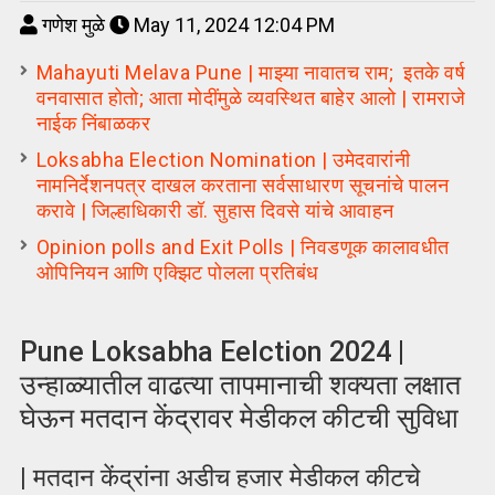
गणेश मुळे
May 11, 2024 12:04 PM
Mahayuti Melava Pune | माझ्या नावातच राम; इतके वर्ष
वनवासात होतो; आता मोदींमुळे व्यवस्थित बाहेर आलो | रामराजे
नाईक निंबाळकर
Loksabha Election Nomination | उमेदवारांनी
नामनिर्देशनपत्र दाखल करताना सर्वसाधारण सूचनांचे पालन
करावे | जिल्हाधिकारी डॉ. सुहास दिवसे यांचे आवाहन
Opinion polls and Exit Polls | निवडणूक कालावधीत
ओपिनियन आणि एक्झिट पोलला प्रतिबंध
Pune Loksabha Eelction 2024 |
उन्हाळ्यातील वाढत्या तापमानाची शक्यता लक्षात
घेऊन मतदान केंद्रावर मेडीकल कीटची सुविधा
| मतदान केंद्रांना अडीच हजार मेडीकल कीटचे