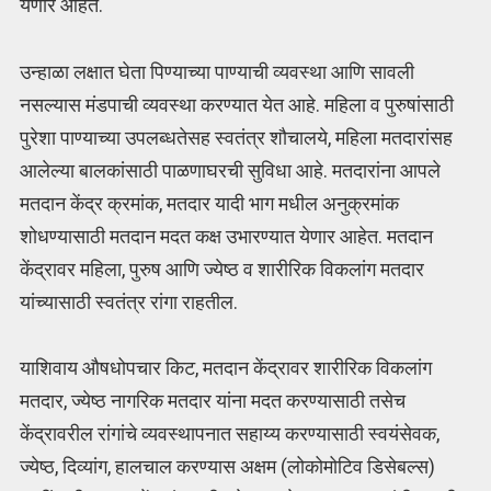
येणार आहेत.
उन्हाळा लक्षात घेता पिण्‍याच्या पाण्याची व्यवस्था आणि सावली
नसल्यास मंडपाची व्यवस्था करण्यात येत आहे. महिला व पुरुषांसाठी
पुरेशा पाण्याच्या उपलब्धतेसह स्वतंत्र शौचालये, महिला मतदारांसह
आलेल्या बालकांसाठी पाळणाघरची सुविधा आहे. मतदारांना आपले
मतदान केंद्र क्रमांक, मतदार यादी भाग मधील अनुक्रमांक
शोधण्यासाठी मतदान मदत कक्ष उभारण्यात येणार आहेत. मतदान
केंद्रावर महिला, पुरुष आणि ज्येष्ठ व शारीरिक विकलांग मतदार
यांच्यासाठी स्वतंत्र रांगा राहतील.
याशिवाय औषधोपचार किट, मतदान केंद्रावर शारीरिक विकलांग
मतदार, ज्येष्ठ नागरिक मतदार यांना मदत करण्यासाठी तसेच
केंद्रावरील रांगांचे व्यवस्थापनात सहाय्य करण्यासाठी स्वयंसेवक,
ज्येष्ठ, दिव्यांग, हालचाल करण्यास अक्षम (लोकोमोटिव डिसेबल्स)