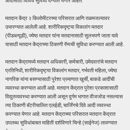
आदींसाठी विविध सुविधा देण्यात येणार आहेत.
मतदान केंद्र २ किलोमीटरच्या परिसरात आणि तळमजल्यावर
उभारण्यात आलेली आहे. शारीरिकदृष्ट्या विकलांग मतदार
(पीडब्ल्यूडी), ज्येष्ठ मतदार यांना मतदानासाठी सुलभपणे जाता यावे
यासाठी मतदान केंद्राच्या ठिकाणी रॅम्पची सुविधा करण्यात आली आहे.
मतदान केंद्रामध्ये मतदान अधिकारी, कर्मचारी, उमेदवारांचे मतदान
प्रतिनिधी, शारीरिकदृष्ट्या विकलांग मतदार, गर्भवती महिला, ज्येष्ठ
नागरिक यांना बसण्यासाठी पुरेशा प्रमाणात खुर्ची, बाकडे आदींची
व्यवस्था करण्यात आली आहे. मतदान केंद्रात पुरेशा प्रकाशासाठी
विद्युतव्यवस्था करण्यात आली असून दुर्गम भागात वीजजोड नसल्यास
त्या ठिकाणी बॅटरीचालित एलईडी, चार्जिंगचे दिवे आदी व्यवस्था
करण्यात येणार आहे. मतदान केंद्राच्या परिसरात मतदान केंद्रात
उपलब्ध सुविधांबाबत माहिती दर्शविणारे चिन्हे (साईनेज) लावण्यात