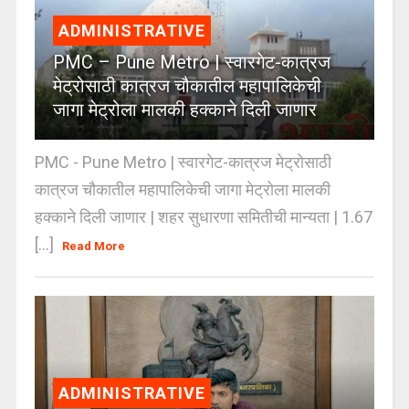
ADMINISTRATIVE
PMC – Pune Metro | स्वारगेट-कात्रज
मेट्रोसाठी कात्रज चौकातील महापालिकेची
जागा मेट्रोला मालकी हक्काने दिली जाणार
PMC - Pune Metro | स्वारगेट-कात्रज मेट्रोसाठी
कात्रज चौकातील महापालिकेची जागा मेट्रोला मालकी
हक्काने दिली जाणार | शहर सुधारणा समितीची मान्यता | 1.67
[...]
Read More
ADMINISTRATIVE