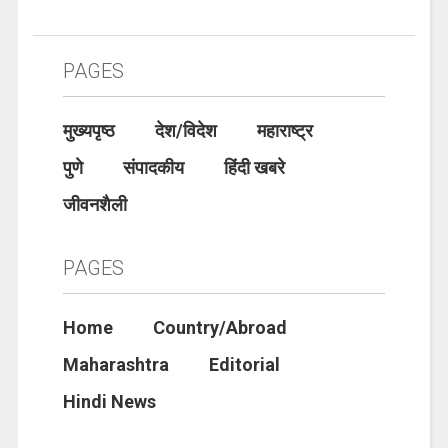
PAGES
मुख्यपृष्ठ
देश/विदेश
महाराष्ट्र
पुणे
संपादकीय
हिंदी खबरे
जीवनशैली
PAGES
Home
Country/Abroad
Maharashtra
Editorial
Hindi News