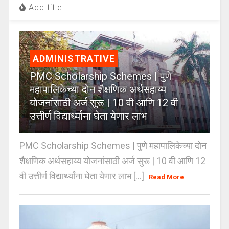
Add title
ADMINISTRATIVE
PMC Scholarship Schemes | पुणे
महापालिकेच्या दोन शैक्षणिक अर्थसहाय्य
योजनांसाठी अर्ज सुरू | 10 वी आणि 12 वी
उत्तीर्ण विद्यार्थ्यांना घेता येणार लाभ
PMC Scholarship Schemes | पुणे महापालिकेच्या दोन
शैक्षणिक अर्थसहाय्य योजनांसाठी अर्ज सुरू | 10 वी आणि 12
वी उत्तीर्ण विद्यार्थ्यांना घेता येणार लाभ [...]
Read More