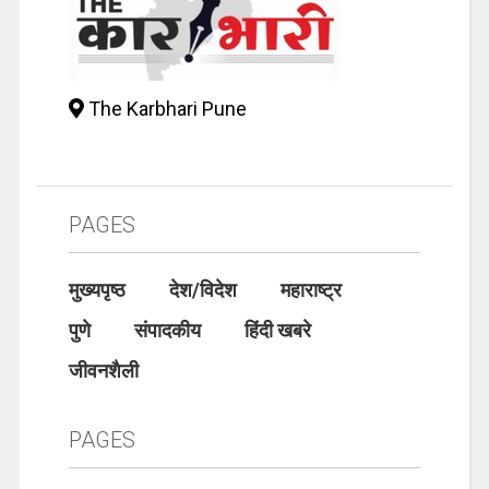
The Karbhari Pune
PAGES
मुख्यपृष्ठ
देश/विदेश
महाराष्ट्र
पुणे
संपादकीय
हिंदी खबरे
जीवनशैली
PAGES