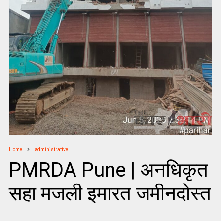
Home
administrative
PMRDA Pune | अनधिकृत
सहा मजली इमारत जमीनदोस्त