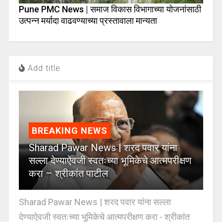
Pune PMC News | समाज विकास विभागाच्या योजनांसाठी
उत्पन्न मर्यादा वाढवण्याच्या प्रस्तावाला मान्यता
Add title
BREAKING NEWS
Sharad Pawar News | शरद पवार यांना
सल्ला देण्याऐवजी स्वतःच्या भूमिकेचे आत्मपरीक्षण
करा – श्रीकांत पाटील
Sharad Pawar News | शरद पवार यांना सल्ला
देण्याऐवजी स्वतःच्या भूमिकेचे आत्मपरीक्षण करा - श्रीकांत