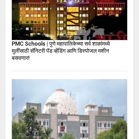
PMC Schools | पुणे महापालिकेच्या सर्व शाळांमध्ये
मुलींसाठी सॅनिटरी पॅड व्हेंडिंग आणि डिस्पोजल मशीन
बसवणार!