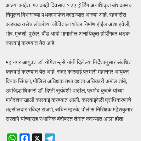
आल्या आहेत. गत काही दिवसात १२२ होर्डिंग अनाधिकृत बांधकाम व
निर्मूलन विभागाच्या पथकामार्फत काढण्यात आल्या आहे. रहदारीस
अडथळ तसेच लोकांच्या जीविताला धोका निर्माण होईल अशा हवेली,
भोर, मुळशी, पुरंदर, दौंड आदी भागातील अनाधिकृत होर्डिंगवर धडक
कारवाई करण्यात येत आहे.
महानगर आयुक्त डॉ. योगेश म्हसे यांनी दिलेल्या निर्देशानुसार संबंधित
कारवाई करण्यात येत आहे. सदर कारवाई प्रभारी महानगर आयुक्त
दिपक सिंगला, पोलिस अधिक्षक तथा दक्षता अधिकारी अमोल तांबे,
उपजिल्हाधिकारी डॉ. दिप्ती सुर्यवंशी-पाटील, प्रमोद कुदळे यांच्या
मार्गदर्शनाखाली कारवाई करण्यात आली. कारवाईवेळी प्राधिकरणाचे
तहसीलदार रविंद्र रांजणे, सचिन म्हस्के, पोलीस निरिक्षक महेशकुमार
सरतापे यांच्यासह स्थानिक बंदोबस्त तैनात करण्यात आला होता.
W
F
X
T