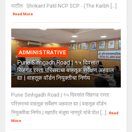
पाटील Shrikant Patil NCP SCP - (The Karbh [...]
Read More
ADMINISTRATIVE
Pune Sinhgadh Road | १५ दिवसांत
सिंहगड रस्ता परिसराचा वाहतूक सर्वेक्षण अहवाल
द्या | वाहतूक वॉर्डन नियुक्तीचा निर्णय
Pune Sinhgadh Road | १५ दिवसांत सिंहगड रस्ता
परिसराचा वाहतूक सर्वेक्षण अहवाल द्या | वाहतूक वॉर्डन
नियुक्तीचा निर्णय | महापौर मंजूषा नागपुरे यांचे पोल [...]
Read
More