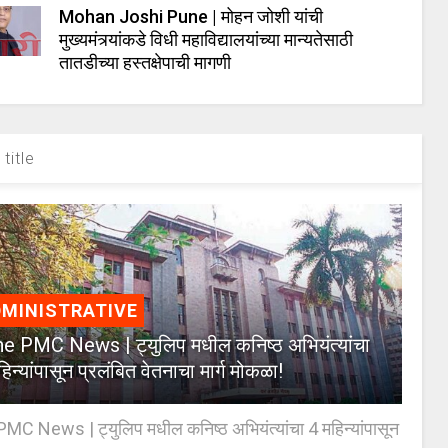
Mohan Joshi Pune | मोहन जोशी यांची
मुख्यमंत्र्यांकडे विधी महाविद्यालयांच्या मान्यतेसाठी
तातडीच्या हस्तक्षेपाची मागणी
title
MINISTRATIVE
e PMC News | ट्युलिप मधील कनिष्ठ अभियंत्यांचा
िन्यांपासून प्रलंबित वेतनाचा मार्ग मोकळा!
C News | ट्युलिप मधील कनिष्ठ अभियंत्यांचा 4 महिन्यांपासून