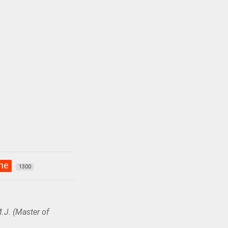
ne
1300
.J. (Master of