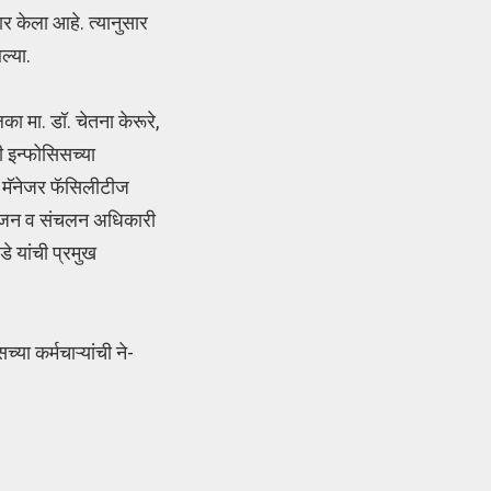
र केला आहे. त्यानुसार
ल्या.
 मा. डॉ. चेतना केरूरे,
गी इन्फोसिसच्या
र मॅनेजर फॅसिलीटीज
 नियोजन व संचलन अधिकारी
े यांची प्रमुख
या कर्मचाऱ्यांची ने-