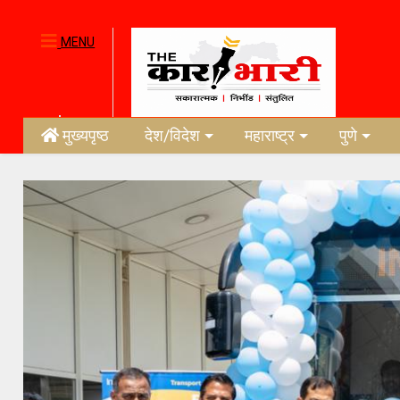
MENU
मुख्यपृष्ठ
देश/विदेश
महाराष्ट्र
पुणे