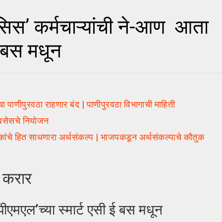
स’ कर्मचाऱ्यांची ने-आण आता
ई बस मधून
 पाणीपुरवठा राहणार बंद | पाणीपुरवठा विभागाची माहिती
 बसेसचे नियोजन
चे हित साधणारा अर्थसंकल्प | भाजपकडून अर्थसंकल्पाचे कौतुक
 करार
ीएमएल’च्या स्मार्ट एसी ई बस मधून