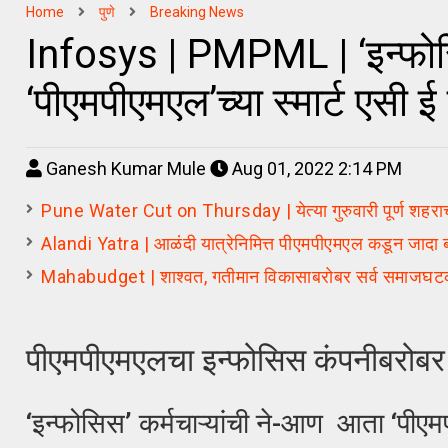
Home
पुणे
Breaking News
Infosys | PMPML | ‘इन्फोसि
‘पीएमपीएमएल’च्या स्मार्ट एसी 
Ganesh Kumar Mule
Aug 01, 2022 2:14 PM
Pune Water Cut on Thursday | येत्या गुरुवारी पूर्ण शहराचा
Alandi Yatra | आळंदी यात्रेनिमित्त पीएमपीएमएल कडून जादा
Mahabudget | शाश्‍वत, गतीमान विकासाबरोबर सर्व समाजघटकां
पीएमपीएमएलचा इन्फोसिस कंपनीबरोबर
‘इन्फोसिस’ कर्मचाऱ्यांची ने-आण आता ‘पीएमप