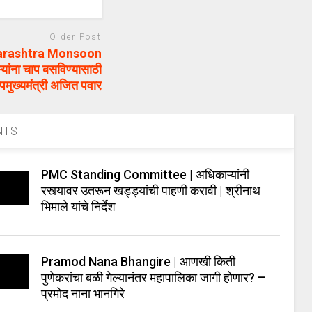
Older Post
harashtra Monsoon
यांना चाप बसविण्यासाठी
मुख्यमंत्री अजित पवार
NTS
PMC Standing Committee | अधिकाऱ्यांनी
रस्त्यावर उतरून खड्ड्यांची पाहणी करावी | श्रीनाथ
भिमाले यांचे निर्देश
Pramod Nana Bhangire | आणखी किती
पुणेकरांचा बळी गेल्यानंतर महापालिका जागी होणार? –
प्रमोद नाना भानगिरे