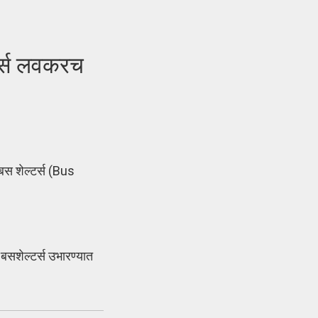
र्स लवकरच
स शेल्टर्स (Bus
 बसशेल्टर्स उभारण्यात