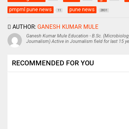
pmpml pune news
pune news
11
2831
AUTHOR:
GANESH KUMAR MULE
Ganesh Kumar Mule Education - B.Sc. (Microbiolog
Journalism) Active in Journalism field for last 15 ye
RECOMMENDED FOR YOU