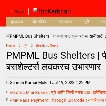
MENU
मुख्यपृष्ठ
देश/विदेश
महाराष्ट्र
पुणे
सं
Home
पुणे
Breaking News
PMPML Bus Shelters | पीएम
बसशेल्टर्स लवकरच उभारणार
Ganesh Kumar Mule
Jul 19, 2023 1:22 PM
Electric Mini Buses : पुणे आणि पिंपरी मनपा 300 इलेक्ट्रि
PMP Pass Payment Through QR Code | नागरिकांना पीएमपीच