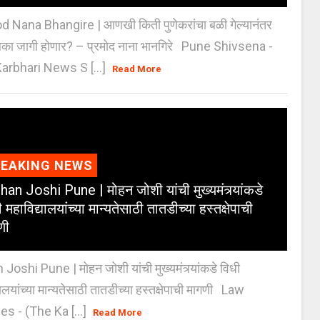
 Nana Bhangire | आणखी किती पुणेकरांचा बळी गेल्यानंतर
िका जागी होणार? – प्रमोद नाना भानगिरे Pune Shivsena -
arbhari News S [...]
Read More
REAKING NEWS
an Joshi Pune | मोहन जोशी यांची मुख्यमंत्र्यांकडे
 महाविद्यालयांच्या मान्यतेसाठी तातडीच्या हस्तक्षेपाची
णी
oshi Pune | मोहन जोशी यांची मुख्यमंत्र्यांकडे विधी
यालयांच्या मान्यतेसाठी तातडीच्या हस्तक्षेपाची मागणी Law
es - (The Ka [...]
Read More