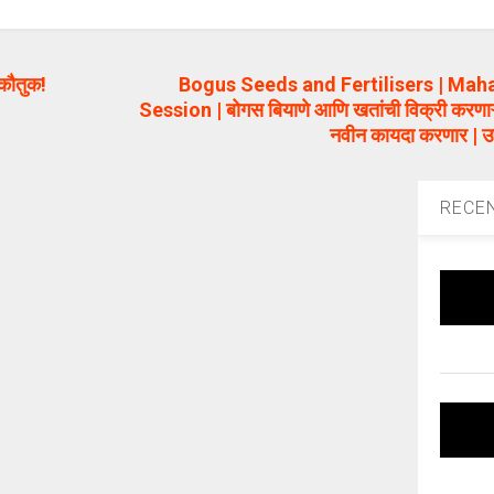
 कौतुक!
Bogus Seeds and Fertilisers | Ma
Session | बोगस बियाणे आणि खतांची विक्री करणाऱ्
नवीन कायदा करणार | उप
RECE