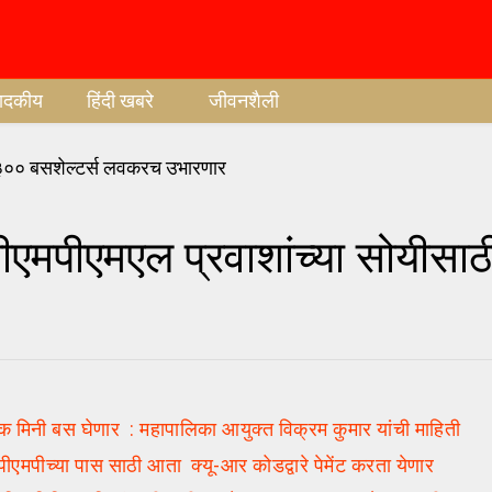
पादकीय
हिंदी खबरे
जीवनशैली
पीएमएल प्रवाशांच्या सोयीसा
क मिनी बस घेणार : महापालिका आयुक्त विक्रम कुमार यांची माहिती
्या पास साठी आता क्यू-आर कोडद्वारे पेमेंट करता येणार