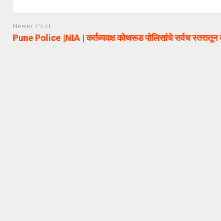
Newer Post
Pune Police |NIA | कर्तव्यदक्ष कोथरूड पोलिसांचे सर्वच स्तरातून