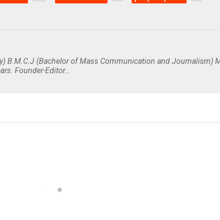
y) B.M.C.J (Bachelor of Mass Communication and Journalism) M
ars. Founder-Editor...