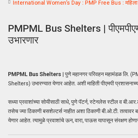
International Women’s Day : PMP Free Bus : महिला दिन
PMPML Bus Shelters | पीएमपीएमएल
उभारणार
PMPML Bus Shelters
| पुणे महानगर परिवहन महामंडळ लि. (
Shelters) उभारण्यात येणार आहेत. अशी माहिती पीएमपी प्रशासना
सध्या प्रवाशांच्या सोयीसाठी साधे, पुणे पॅटर्न, स्टेनलेस स्टील व बी
तसेच ज्या ठिकाणी बसशेल्टर्स नाहीत अशा ठिकाणी बी.ओ.टी. तत्वावर बसशे
येणार आहेत. त्यामुळे प्रवाशांचे ऊन, वारा, पाऊस यापासून संरक्