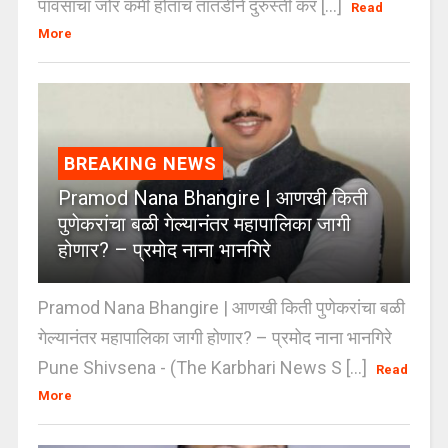
पावसाचा जोर कमी होताच तातडीने दुरुस्ती कर [...]
Read
More
BREAKING NEWS
Pramod Nana Bhangire | आणखी किती
पुणेकरांचा बळी गेल्यानंतर महापालिका जागी
होणार? – प्रमोद नाना भानगिरे
Pramod Nana Bhangire | आणखी किती पुणेकरांचा बळी
गेल्यानंतर महापालिका जागी होणार? – प्रमोद नाना भानगिरे
Pune Shivsena - (The Karbhari News S [...]
Read
More