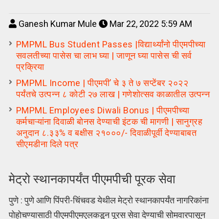
Ganesh Kumar Mule
Mar 22, 2022 5:59 AM
PMPML Bus Student Passes |विद्यार्थ्यांनो पीएमपीच्या
सवलतीच्या पासेस चा लाभ घ्या | जाणून घ्या पासेस ची सर्व
प्रक्रिया
PMPML Income | पीएमपी’ चे ३ ते ७ सप्टेंबर २०२२
पर्यंतचे उत्पन्न ८ कोटी २७ लाख | गणेशोत्सव काळातील उत्पन्न
PMPML Employees Diwali Bonus | पीएमपीच्या
कर्मचाऱ्यांना दिवाळी बोनस देण्याची इंटक ची मागणी | सानुग्रह
अनुदान ८.३३% व बक्षीस २१०००/- दिवाळीपूर्वी देण्याबाबत
सीएमडीना दिले पत्र
मेट्रो स्थानकापर्यंत पीएमपीची पूरक सेवा
पुणे : पुणे आणि पिंपरी-चिंचवड येथील मेट्रो स्थानकापर्यंत नागरिकांना
पोहोचण्यासाठी पीएमपीएमएलकडून पूरस सेवा देण्याची सोमवारपासून