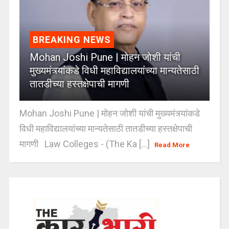
BREAKING NEWS
Mohan Joshi Pune | मोहन जोशी यांची
मुख्यमंत्र्यांकडे विधी महाविद्यालयांच्या मान्यतेसाठी
तातडीच्या हस्तक्षेपाची मागणी
Mohan Joshi Pune | मोहन जोशी यांची मुख्यमंत्र्यांकडे
विधी महाविद्यालयांच्या मान्यतेसाठी तातडीच्या हस्तक्षेपाची
मागणी Law Colleges - (The Ka [...]
Read More