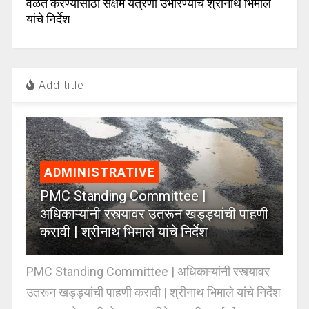
वेळेत करण्यासाठी सक्षम यंत्रणा उभारण्याचे श्रीनाथ भिमाले
यांचे निर्देश
Add title
ADMINISTRATIVE
PMC Standing Committee |
अधिकाऱ्यांनी रस्त्यावर उतरून खड्ड्यांची पाहणी
करावी | श्रीनाथ भिमाले यांचे निर्देश
PMC Standing Committee | अधिकाऱ्यांनी रस्त्यावर
उतरून खड्ड्यांची पाहणी करावी | श्रीनाथ भिमाले यांचे निर्देश