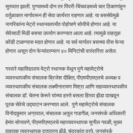
सुरुवात झाली. पुण्यामध्ये दोन तर पिंपरी-चिंचवडमध्ये चार ठिकाणांहून
वर्तुळाकार मार्गावरून ही सेवा कार्यरत राहणार आहे. या बससेवेमुळे
नागरिकांना मेट्रो स्थानकापर्यंत पोहोचणे सोयीचे होणार आहे. या
सेवेसाठी मिडी बसचा उपयोग करण्यात आला आहे. त्यामुळे वाहतूक
कोंडी टाळण्यास मदत होणार आहे. या सर्व मार्गावर बसच्या वीस फेऱ्या
होणार असून दोन फेऱ्यांदरम्यान ४० मिनिटांची वारंवारिता असेल.
गरवारे महाविद्यालय मेट्रो स्थानक येथून पुणे महामेट्रोचे
व्यवस्थापकीय संचालक ब्रिजेश दीक्षित, पीएमपीएमएलचे अध्यक्ष व
व्यवस्थापकीय संचालक लक्ष्मीनारायण मिश्रा आणि सहव्यवस्थापकीय
संचालक डॉ. चेतना केरूरे यांच्या हस्ते बसला हिरवा झेंडा दाखवून
पूरक सेवेचे उद्घाटन करण्यात आले. पुणे महामेट्रोचे संचालक
विनोदकुमार अग्रवाल, संचालक अतुल गाडगीळ, जनसंपर्क अधिकारी
हेमंत सोनावणे, पीएमपीएमएलचे महाव्यवस्थापक सुनील गवळी, मुख्य
वाहतूक व्यवस्थापक दत्तात्रय झेंडे, चंद्रकांत वरपे, जनसंपर्क