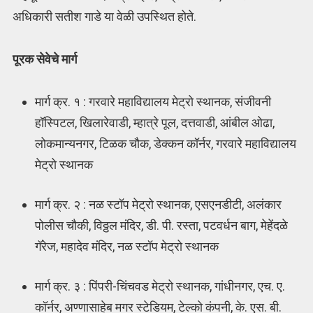
अधिकारी सतीश गाडे या वेळी उपस्थित होते.
पूरक सेवेचे मार्ग
मार्ग क्र. १ : गरवारे महाविद्यालय मेट्रो स्थानक, संजीवनी
हॉस्पिटल, खिलारेवाडी, म्हात्रे पूल, दत्तवाडी, आंबील ओढा,
लोकमान्यनगर, टिळक चौक, डेक्कन कॉर्नर, गरवारे महाविद्यालय
मेट्रो स्थानक
मार्ग क्र. २ : नळ स्टॉप मेट्रो स्थानक, एसएनडीटी, अलंकार
पोलीस चौकी, विठ्ठल मंदिर, डी. पी. रस्ता, पटवर्धन बाग, मेहेंदळे
गॅरेज, महादेव मंदिर, नळ स्टॉप मेट्रो स्थानक
मार्ग क्र. ३ : पिंपरी-चिंचवड मेट्रो स्थानक, गांधीनगर, एच. ए.
कॉर्नर, अण्णासाहेब मगर स्टेडियम, टेल्को कंपनी, के. एस. बी.