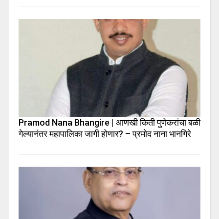
Pramod Nana Bhangire | आणखी किती पुणेकरांचा बळी
गेल्यानंतर महापालिका जागी होणार? – प्रमोद नाना भानगिरे