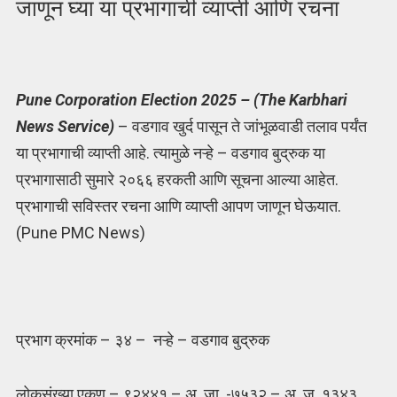
जाणून घ्या या प्रभागाची व्याप्ती आणि रचना
Pune Corporation Election 2025 – (The Karbhari
News Service)
– वडगाव खुर्द पासून ते जांभूळवाडी तलाव पर्यंत
या प्रभागाची व्याप्ती आहे. त्यामुळे नऱ्हे – वडगाव बुद्रुक या
प्रभागासाठी सुमारे २०६६ हरकती आणि सूचना आल्या आहेत.
प्रभागाची सविस्तर रचना आणि व्याप्ती आपण जाणून घेऊयात.
(Pune PMC News)
प्रभाग क्रमांक – ३४ – नऱ्हे – वडगाव बुद्रुक
लोकसंख्या एकूण – ९२४४१ – अ. जा. -७५३२ – अ. ज. १३४३