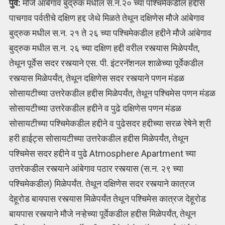
पुर्व:
मौजे आंबेगाव बुद्रुक मधील स.न.२० च्या पश्चिमेकडील हद्दीस
पाचगाव पर्वतीचे दक्षिण हद्द जेथे मिळते तेथून दक्षिणेस मौजे आंबेगाव
बुद्रुक मधील स.न. २१ ते २६ च्या पश्चिमेकडील हद्दीने मौजे आंबेगाव
बुद्रुक मधील स.न. २६ च्या दक्षिण हद्दी वरील रस्त्यास मिळेपर्यंत,
तेथून पूर्वेस सदर रस्त्याने एस. पी. इंटरनॅशनल शाळेच्या पूर्वेकडील
रस्त्यास मिळेपर्यंत, तेथून दक्षिणेस सदर रस्त्याने पणन मंडळ
सोसायटीच्या उत्तरेकडील हद्दीस मिळेपर्यंत, तेथून पश्चिमेस पणन मंडळ
सोसायटीच्या उत्तरेकडील हद्दीने व पुढे दक्षिणेस पणन मंडळ
सोसायटीच्या पश्चिमेकडील हद्दीने व पुढेसदर हद्दीच्या सरळ रेषेने श्री
हरी हाईट्स सोसायटीच्या उत्तरेकडील हद्दीस मिळेपर्यंत, तेथून
पश्चिमेस सदर हद्दीने व पुढे Atmosphere Apartment च्या
उत्तरेकडील रस्त्याने आंबेगाव पठार रस्त्यास (स.न. २९ च्या
पश्चिमेकडील) मिळेपर्यंत. तेथून दक्षिणेस सदर रस्त्याने कात्रज
देहूरोड बायपास रस्त्यास मिळेपर्यंत तेथून पश्चिमेस कात्रज देहूरोड
बायपास रस्त्याने मौजे नऱ्हेच्या पूर्वेकडील हद्दीस मिळेपर्यंत, तेथून