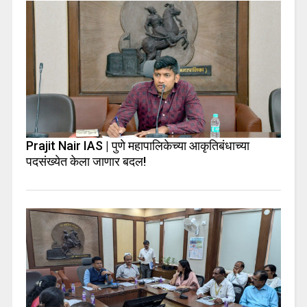
Prajit Nair IAS | पुणे महापालिकेच्या आकृतिबंधाच्या
पदसंख्येत केला जाणार बदल!