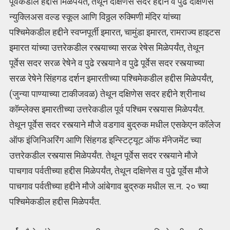
पूर्वेकडील हद्दीस मिळेपर्यंत, तेथून दक्षिणेस सदर हद्दीने व पुढे दक्षिणेस
न्युक्लिअस वल्ड स्कूल आणि विठ्ठल रुक्मिणी मंदिर यांच्या
पश्चिमेकडील हद्दीने स्वप्नपूर्ती इमारत, चामुंडा इमारत, रामराज्य हाइटस
इमारत यांच्या उत्तरेकडील रस्त्याच्या सरळ रेषेस मिळेपर्यंत, तेथून
पूर्वेस सदर सरळ रेषेने व पुढे रस्त्याने व पुढे पूर्वेस सदर रस्त्याच्या
सरळ रेषेने सिंहगड दर्शन इमारतीच्या पश्चिमेकडील हद्दीस मिळेपर्यंत,
(जुन्या पाण्याच्या टाकीजवळ) तेथून दक्षिणेस सदर हद्दीने श्रीनाथ
कॉम्प्लेक्स इमारतीच्या उत्तरेकडील पूर्व पश्चिम रस्त्यास मिळेपर्यंत.
तेथून पूर्वेस सदर रस्त्याने मौजे वडगाव बुद्रुक मधील एसकेएन कॉलेज
ऑफ इंजिनिअरिंग आणि सिंहगड इन्स्टिट्यूट ऑफ मॅनेजमेंट च्या
उत्तरेकडील रस्त्यास मिळेपर्यंत. तेथून पूर्वेस सदर रस्त्याने मौजे
पाचगाव पर्वतीच्या हद्दीस मिळेपर्यंत, तेथून दक्षिणेस व पुढे पूर्वेस मौजे
पाचगाव पर्वतीच्या हद्दीने मौजे आंबेगाव बुद्रुक मधील स.न. २० च्या
पश्चिमेकडील हद्दीस मिळेपर्यंत.