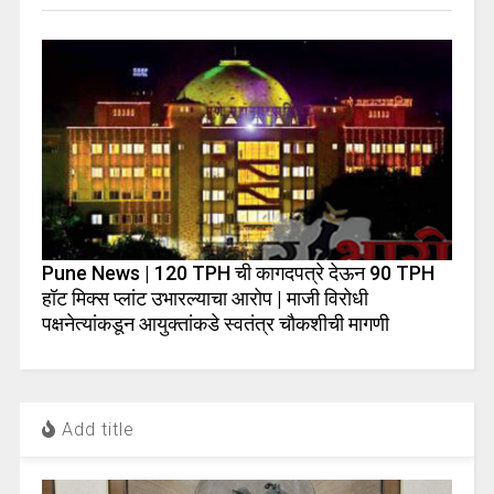
Pune News | 120 TPH ची कागदपत्रे देऊन 90 TPH
हॉट मिक्स प्लांट उभारल्याचा आरोप | माजी विरोधी
पक्षनेत्यांकडून आयुक्तांकडे स्वतंत्र चौकशीची मागणी
Add title