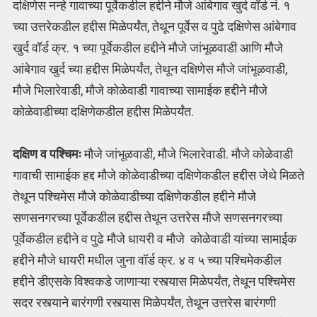
दक्षिणेस नन्हे गावाच्या पूर्वेकडील हद्दीने मौजे आंबेगाव खुर्द वॉर्ड नं. १
च्या उत्तरेकडील हद्दीस मिळेपर्यंत, तेथून पूर्वेस व पुढे दक्षिणेस आंबेगाव
खुर्द वॉर्ड क्र. १ च्या पूर्वेकडील हद्दीने मौजे जांभूळवाडी आणि मौजे
आंबेगाव खुर्द च्या हद्दीस मिळेपर्यंत, तेथून दक्षिणेस मौजे जांभूळवाडी,
मौजे भिलारेवाडी, मौजे कोळेवाडी गावाच्या सामाईक हद्दीने मौजे
कोळेवाडीच्या दक्षिणेकडील हद्दीस मिळेपर्यंत.
दक्षिण व पश्चिमः
मौजे जांभूळवाडी, मौजे भिलारेवाडी. मौजे कोळेवाडी
गावाची सामाईक हद्द मौजे कोळेवाडीच्या दक्षिणेकडील हद्दीस जेथे मिळते
तेथून पश्चिमेस मौजे कोळेवाडीच्या दक्षिणेकडील हद्दीने मौजे
सणसनगरच्या पूर्वेकडील हद्दीस तेथून उत्तरेस मौजे सणसनगरच्या
पूर्वेकडील हद्दीने व पुढे मौजे धायरी व मौजे कोळेवाडी यांच्या सामाईक
हद्दीने मौजे धायरी मधील जुना वॉर्ड क्र. ४ व ५ च्या पश्चिमेकडील
हद्दीने डीएसके विश्वकडे जाणाऱ्या रस्त्यास मिळेपर्यंत, तेथून पश्चिमेस
सदर रस्त्याने बारंगणी रस्त्यास मिळेपर्यंत, तेथून उत्तरेस बारंगणी