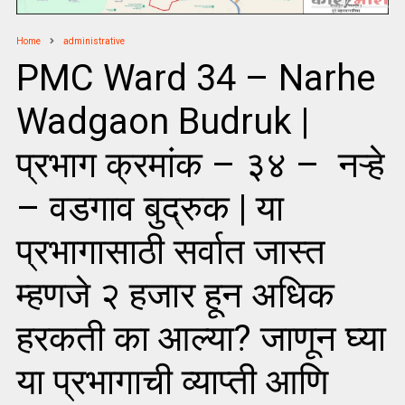
Home
administrative
PMC Ward 34 – Narhe
Wadgaon Budruk |
प्रभाग क्रमांक – ३४ – नऱ्हे
– वडगाव बुद्रुक | या
प्रभागासाठी सर्वात जास्त
म्हणजे २ हजार हून अधिक
हरकती का आल्या? जाणून घ्या
या प्रभागाची व्याप्ती आणि