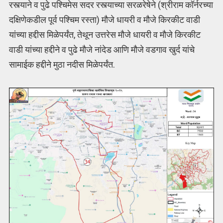
रस्त्याने व पुढे पश्चिमेस सदर रस्त्याच्या सरळरेषेने (श्रीराम कॉर्नरच्या
दक्षिणेकडील पूर्व पश्चिम रस्ता) मौजे धायरी व मौजे किरकीट वाडी
यांच्या हद्दीस मिळेपर्यंत, तेथून उत्तरेस मौजे धायरी व मौजे किरकीट
वाडी यांच्या हद्दीने व पुढे मौजे नांदेड आणि मौजे वडगाव खुर्द यांचे
सामाईक हद्दीने मुठा नदीस मिळेपर्यंत.