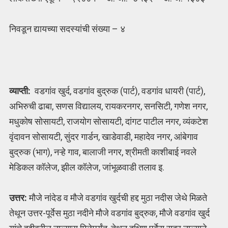
निवडून द्यायच्या सदस्यांची संख्या – ४
व्याप्ती:
वडगांव खुर्द, वडगांव बुद्रुक (पार्ट), वडगांव धायरी (पार्ट),
अभिरुची ढाबा, सणस विद्यालय, रायकरनगर, सनसिटी, गणेश नगर,
मधुकोष सोसायटी, राजयोग सोसायटी, दांगट पाटील नगर, व्यंकटेश
वृंदावन सोसायटी, सुंदर गार्डन, खाडेवाडी, महादेव नगर, आंबेगाव
बुद्रुक (भाग), नऱ्हे गाव, बालाजी नगर, श्रीमती काशीबाई नवले
मेडिकल कॉलेज, झील कॉलेज, जांभूळवाडी तलाव इ.
उत्तर:
मौजे नांदेड व मौजे वडगांव खुर्दची हद्द मुठा नदीस जेथे मिळते
तेथून उत्तर-पूर्वेस मुठा नदीने मौजे वडगांव बुद्रुक, मौजे वडगांव खुर्द