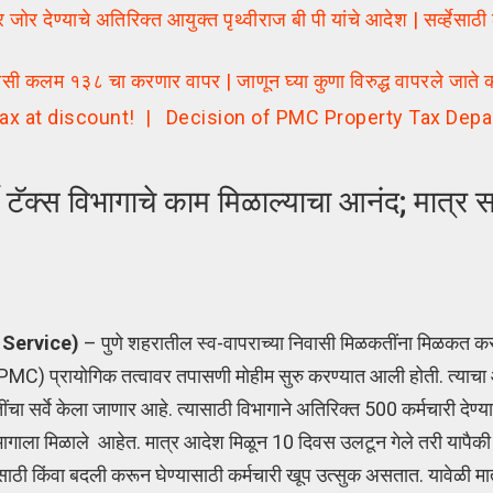
 देण्याचे अतिरिक्त आयुक्त पृथ्वीराज बी पी यांचे आदेश | सर्व्हेसाठ
लम १३८ चा करणार वापर | जाणून घ्या कुणा विरुद्ध वापरले जाते 
 tax at discount! | Decision of PMC Property Tax Dep
क्स विभागाचे काम मिळाल्याचा आनंद; मात्र सर्व
 Service)
– पुणे शहरातील स्व-वापराच्या निवासी मिळकतींना मिळकत 
C) प्रायोगिक तत्वावर तपासणी मोहीम सुरु करण्यात आली होती. त्याचा 
सर्वे केला जाणार आहे. त्यासाठी विभागाने अतिरिक्त 500 कर्मचारी देण्या
िभागाला मिळाले आहेत. मात्र आदेश मिळून 10 दिवस उलटून गेले तरी यापैकी
ठी किंवा बदली करून घेण्यासाठी कर्मचारी खूप उत्सुक असतात. यावेळी मा