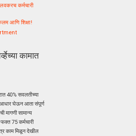
ी लवकरच कर्मचारी
कलम आणि शिक्षा!
artment
्हेच्या कामात
करात 40% सवलतीच्या
आधार घेऊन आता संपूर्ण
ची मागणी सामान्य
 फक्त 75 कर्मचारी
त्र काम मिळून देखील