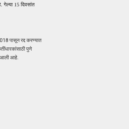
. गेल्या 15 दिवसांत
18 पासून रद्द करण्यात
ींधारकांसाठी पुणे
त आली आहे.