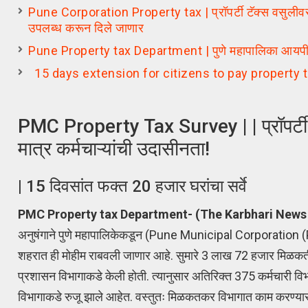
Pune Corporation Property tax | प्रॉपर्टी टॅक्स वसुलीवर जोर
उपलब्ध करून दिले जाणार
Pune Property tax Department | पुणे महापालिका आयपीसी क
15 days extension for citizens to pay property
PMC Property Tax Survey | | प्रॉपर्टी टॅ
मात्र कर्मचाऱ्यांची उदासीनता!
| 15 दिवसांत फक्त 20 हजार घरांचा सर्वे
PMC Property tax Department- (The Karbhari News
अनुषंगाने पुणे महापालिकेकडून (Pune Municipal Corporation (PM
शहरात ही मोहीम राबवली जाणार आहे. सुमारे 3 लाख 72 हजार मिळकतींचा 
प्रशासन विभागाकडे केली होती. त्यानुसार अतिरिक्त 375 कर्मचारी व
विभागाकडे रुजू झाले आहेत. वस्तुतः मिळकतकर विभागात काम करण्यासा