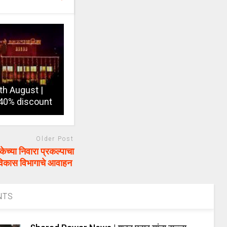
5th August |
 40% discount
Older Post
च्या निवारा प्रकल्पाचा
 विकास विभागाचे आवाहन
NTS