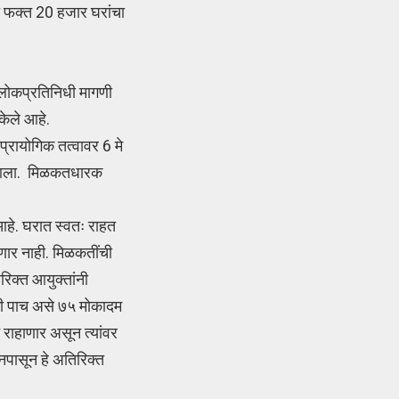
ंत फक्त 20 हजार घरांचा
 लोकप्रतिनिधी मागणी
केले आहे.
प्रायोगिक तत्वावर 6 मे
त आला. मिळकतधारक
हे. घरात स्वतः राहत
ार नाही. मिळकतींची
रिक्त आयुक्तांनी
ेकी पाच असे ७५ मोकादम
 राहाणार असून त्यांवर
नपासून हे अतिरिक्त