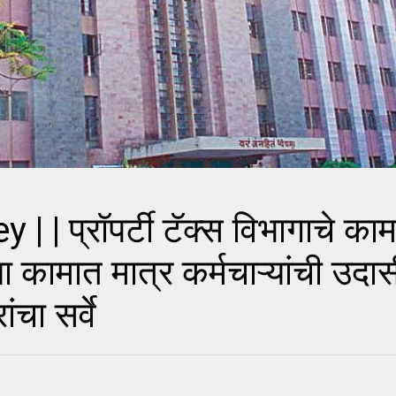
 प्रॉपर्टी टॅक्स विभागाचे का
्या कामात मात्र कर्मचाऱ्यांची उदा
चा सर्वे