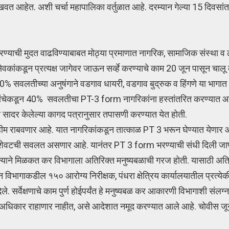
दाखवत आहेत. अशी चर्चा महापालिका वर्तुळात आहे. दरम्यान गेल्या 15 दिवसा
रण्याची मुदत वाढविण्याबाबत मोठ्या प्रमाणात नागरिक, सामाजिक संस्था व
वकांकडून प्रत्यक्ष जागेवर जाऊन सर्व्हे करण्याचे काम 20 जून पासून चालू 
40% सवलतीच्या अनुषंगाने वडगाव धायरी, वडगाव बुद्रुक व हिंगणे या भागात 
त्यांचेकडून 40% सवलतीचा PT-3 form नागरिकांना हस्तांतरित करण्या
ादर केलेल्या कागद पत्रानुसार तपासणी करण्यात येत होती.
म राबवणार आहे. यात नागरिकांकडून तात्काळ PT 3 भरून घेण्यात येणार आ
वटची सवलत असणार आहे. यानंतर PT 3 form भरण्याची संधी दिली जाण
ठेवल्याने मिळकत कर विभागाला अतिरिक्त मनुष्यबळाची गरज होती. यासाठी अति
िभागाकडील १५० आरोग्य निरीक्षक, पंधरा क्षेत्रिय कार्यालयातील प्रत्य
र्वेक्षणाचे काम पुर्ण होईपर्यंत हे मनुष्यबळ कर आकारणी विभागाशी संलग्न
ेही अधिकार राहाणार नाहीत, असे आदेशात नमूद करण्यात आले आहे. चोवीस जू