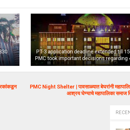
1330
PT-3 application deadline extended till 1
PMC took important decisions regarding
रकांकडून
PMC Night Shelter | पावसाळ्यात बेघरांनी महापालिके
आश्रय घेण्याचे महापालिका समाज
RECE