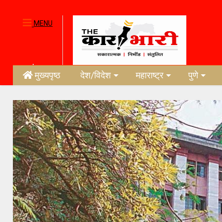
MENU
मुख्यपृष्ठ
देश/विदेश
महाराष्ट्र
पुणे