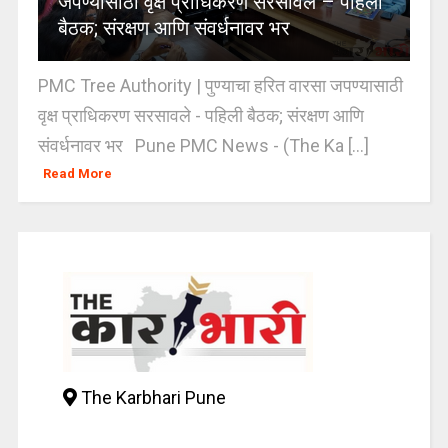
जपण्यासाठी वृक्ष प्राधिकरण सरसावले – पहिली
बैठक; संरक्षण आणि संवर्धनावर भर
PMC Tree Authority | पुण्याचा हरित वारसा जपण्यासाठी
वृक्ष प्राधिकरण सरसावले - पहिली बैठक; संरक्षण आणि
संवर्धनावर भर Pune PMC News - (The Ka [...]
Read More
The Karbhari Pune