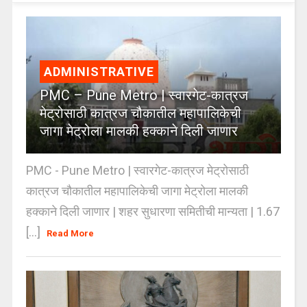
ADMINISTRATIVE
PMC – Pune Metro | स्वारगेट-कात्रज
मेट्रोसाठी कात्रज चौकातील महापालिकेची
जागा मेट्रोला मालकी हक्काने दिली जाणार
PMC - Pune Metro | स्वारगेट-कात्रज मेट्रोसाठी
कात्रज चौकातील महापालिकेची जागा मेट्रोला मालकी
हक्काने दिली जाणार | शहर सुधारणा समितीची मान्यता | 1.67
[...]
Read More