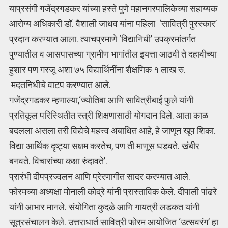
याप्रसंगी गजेंद्रगडकर यांच्या हस्ते पुणे महानगरपालिकेच्या सहाय्यक
आरोग्य अधिकारी डॉ. वैशाली जाधव यांना पहिला ‘सावित्री पुरस्कार’
प्रदान करण्यात आला. त्याचप्रमाणे ‘विद्यानिधी’ उपक्रमांतर्गत
पुण्यातील व आसपासच्या ग्रामीण भागांतील इयत्ता आठवी ते दहावीच्या
हुशार पण गरजू अशा ७५ विद्यार्थिनींना शैक्षणिक १ लाख रु.
मदतनिधीचे वाटप करण्यात आले.
गजेंद्रगडकर म्हणाल्या,‘ज्योतिबा आणि सावित्रीबाई फुले यांनी
प्रतिकूल परिस्थितीत स्त्री शिक्षणासाठी योगदान दिले. आता काळ
बदलला असला तरी विद्येचे महत्त्व अबाधित आहे, हे जाणून खूप शिका.
विद्या आर्थिक दृष्ट्या सक्षम करतेच, पण ती माणूस घडवते. खंबीर
बनवते. विचारांच्या कक्षा रुंदावते’.
प्रारंभी दीपप्रज्वलन आणि प्रेरणागीत सादर करण्यात आले.
फोरमच्या अध्यक्षा मोनाली कोद्रे यांनी प्रास्ताविक केले. दीपाली पांढरे
यांनी आभार मानले. संयोगिता कुदळे आणि गायत्री लडकत यांनी
सूत्रसंचालन केले. उत्तराधार्त सावित्री फोरम आयोजित ‘उत्सवरंग’ हा