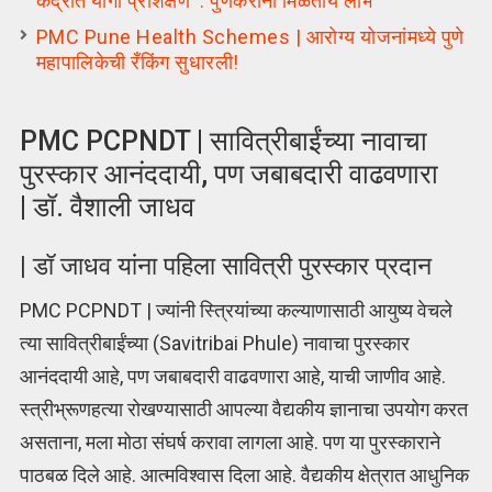
केंद्रात योगा प्रशिक्षण : पुणेकरांना मिळतोय लाभ
PMC Pune Health Schemes | आरोग्य योजनांमध्ये पुणे
महापालिकेची रँकिंग सुधारली!
PMC PCPNDT | सावित्रीबाईंच्या नावाचा
पुरस्कार आनंददायी, पण जबाबदारी वाढवणारा
| डॉ. वैशाली जाधव
| डॉ जाधव यांना पहिला सावित्री पुरस्कार प्रदान
PMC PCPNDT | ज्यांनी स्त्रियांच्या कल्याणासाठी आयुष्य वेचले
त्या सावित्रीबाईंच्या (Savitribai Phule) नावाचा पुरस्कार
आनंददायी आहे, पण जबाबदारी वाढवणारा आहे, याची जाणीव आहे.
स्त्रीभ्रूणहत्या रोखण्यासाठी आपल्या वैद्यकीय ज्ञानाचा उपयोग करत
असताना, मला मोठा संघर्ष करावा लागला आहे. पण या पुरस्काराने
पाठबळ दिले आहे. आत्मविश्वास दिला आहे. वैद्यकीय क्षेत्रात आधुनिक