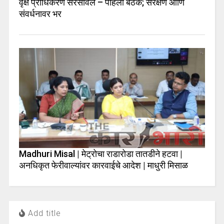
वृक्ष प्राधिकरण सरसावले – पहिली बैठक; संरक्षण आणि
संवर्धनावर भर
Madhuri Misal | मेट्रोचा राडारोडा तातडीने हटवा |
अनधिकृत फेरीवाल्यांवर कारवाईचे आदेश | माधुरी मिसाळ
Add title