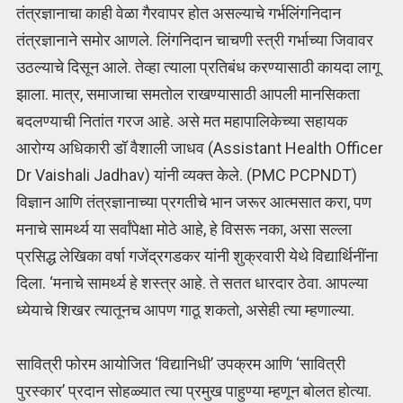
तंत्रज्ञानाचा काही वेळा गैरवापर होत असल्याचे गर्भलिंगनिदान
तंत्रज्ञानाने समोर आणले. लिंगनिदान चाचणी स्त्री गर्भाच्या जिवावर
उठल्याचे दिसून आले. तेव्हा त्याला प्रतिबंध करण्यासाठी कायदा लागू
झाला. मात्र, समाजाचा समतोल राखण्यासाठी आपली मानसिकता
बदलण्याची नितांत गरज आहे. असे मत महापालिकेच्या सहायक
आरोग्य अधिकारी डॉ वैशाली जाधव (Assistant Health Officer
Dr Vaishali Jadhav) यांनी व्यक्त केले. (PMC PCPNDT)
विज्ञान आणि तंत्रज्ञानाच्या प्रगतीचे भान जरूर आत्मसात करा, पण
मनाचे सामर्थ्य या सर्वांपेक्षा मोठे आहे, हे विसरू नका, असा सल्ला
प्रसिद्ध लेखिका वर्षा गजेंद्रगडकर यांनी शुक्रवारी येथे विद्यार्थिनींना
दिला. ‘मनाचे सामर्थ्य हे शस्त्र आहे. ते सतत धारदार ठेवा. आपल्या
ध्येयाचे शिखर त्यातूनच आपण गाठू शकतो, असेही त्या म्हणाल्या.
सावित्री फोरम आयोजित ‘विद्यानिधी’ उपक्रम आणि ‘सावित्री
पुरस्कार’ प्रदान सोहळ्यात त्या प्रमुख पाहुण्या म्हणून बोलत होत्या.