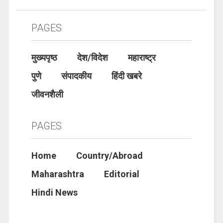
PAGES
मुख्यपृष्ठ
देश/विदेश
महाराष्ट्र
पुणे
संपादकीय
हिंदी खबरे
जीवनशैली
PAGES
Home
Country/Abroad
Maharashtra
Editorial
Hindi News