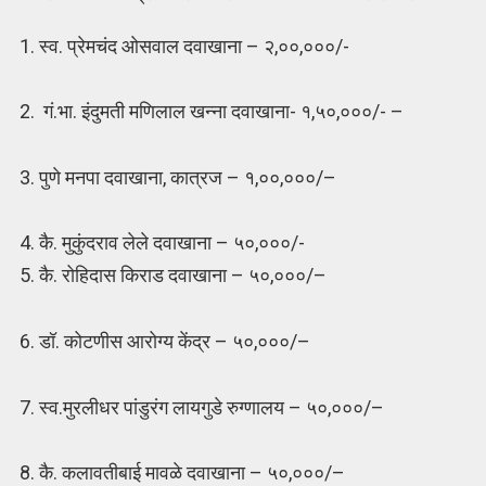
1. स्व. प्रेमचंद ओसवाल दवाखाना – २,००,०००/-
2. गं.भा. इंदुमती मणिलाल खन्ना दवाखाना- १,५०,०००/- –
3. पुणे मनपा दवाखाना, कात्रज – १,००,०००/–
4. कै. मुकुंदराव लेले दवाखाना – ५०,०००/-
5. कै. रोहिदास किराड दवाखाना – ५०,०००/–
6. डॉ. कोटणीस आरोग्य केंद्र – ५०,०००/–
7. स्व.मुरलीधर पांडुरंग लायगुडे रुग्णालय – ५०,०००/–
8. कै. कलावतीबाई मावळे दवाखाना – ५०,०००/–