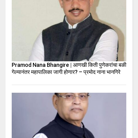
Pramod Nana Bhangire | आणखी किती पुणेकरांचा बळी
गेल्यानंतर महापालिका जागी होणार? – प्रमोद नाना भानगिरे