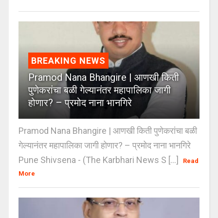
BREAKING NEWS
Pramod Nana Bhangire | आणखी किती
पुणेकरांचा बळी गेल्यानंतर महापालिका जागी
होणार? – प्रमोद नाना भानगिरे
Pramod Nana Bhangire | आणखी किती पुणेकरांचा बळी
गेल्यानंतर महापालिका जागी होणार? – प्रमोद नाना भानगिरे
Pune Shivsena - (The Karbhari News S [...]
Read
More