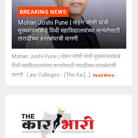
BREAKING NEWS
Mohan Joshi Pune | मोहन जोशी यांची
मुख्यमंत्र्यांकडे विधी महाविद्यालयांच्या मान्यतेसाठी
तातडीच्या हस्तक्षेपाची मागणी
Mohan Joshi Pune | मोहन जोशी यांची मुख्यमंत्र्यांकडे
विधी महाविद्यालयांच्या मान्यतेसाठी तातडीच्या हस्तक्षेपाची
मागणी Law Colleges - (The Ka [...]
Read More