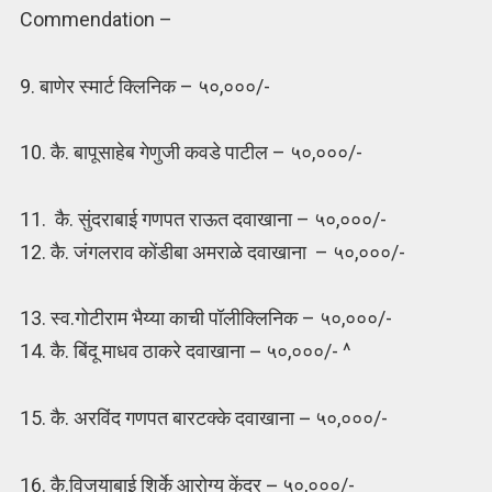
Commendation –
9. बाणेर स्मार्ट क्लिनिक – ५०,०००/-
10. कै. बापूसाहेब गेणुजी कवडे पाटील – ५०,०००/-
11. कै. सुंदराबाई गणपत राऊत दवाखाना – ५०,०००/-
12. कै. जंगलराव कोंडीबा अमराळे दवाखाना – ५०,०००/-
13. स्व.गोटीराम भैय्या काची पॉलीक्लिनिक – ५०,०००/-
14. कै. बिंदू माधव ठाकरे दवाखाना
–
५०,०००/- ^
15. कै. अरविंद गणपत बारटक्के दवाखाना
–
५०,०००/-
16. कै.विजयाबाई शिर्के आरोग्य केंद्र
–
५०,०००/-