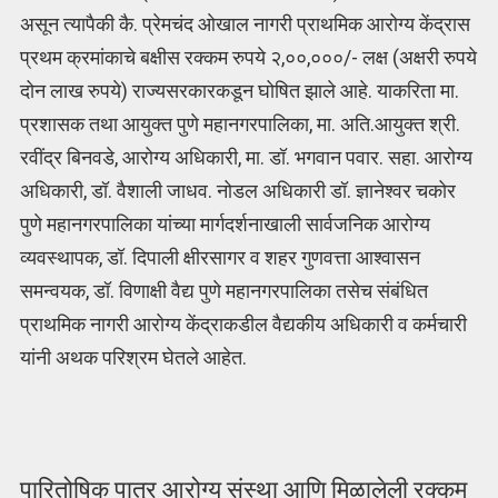
असून त्यापैकी कै. प्रेमचंद ओखाल नागरी प्राथमिक आरोग्य केंद्रास
प्रथम क्रमांकाचे बक्षीस रक्कम रुपये २,००,०००/- लक्ष (अक्षरी रुपये
दोन लाख रुपये) राज्यसरकारकडून घोषित झाले आहे. याकरिता मा.
प्रशासक तथा आयुक्त पुणे महानगरपालिका, मा. अति.आयुक्त श्री.
रवींद्र बिनवडे, आरोग्य अधिकारी, मा. डॉ. भगवान पवार. सहा. आरोग्य
अधिकारी, डॉ. वैशाली जाधव. नोडल अधिकारी डॉ. ज्ञानेश्वर चकोर
पुणे महानगरपालिका यांच्या मार्गदर्शनाखाली सार्वजनिक आरोग्य
व्यवस्थापक, डॉ. दिपाली क्षीरसागर व शहर गुणवत्ता आश्वासन
समन्वयक, डॉ. विणाक्षी वैद्य पुणे महानगरपालिका तसेच संबंधित
प्राथमिक नागरी आरोग्य केंद्राकडील वैद्यकीय अधिकारी व कर्मचारी
यांनी अथक परिश्रम घेतले आहेत.
पारितोषिक पात्र आरोग्य संस्था आणि मिळालेली रक्कम