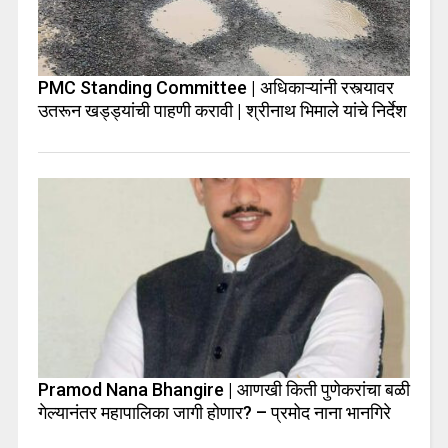
PMC Standing Committee | अधिकाऱ्यांनी रस्त्यावर
उतरून खड्ड्यांची पाहणी करावी | श्रीनाथ भिमाले यांचे निर्देश
Pramod Nana Bhangire | आणखी किती पुणेकरांचा बळी
गेल्यानंतर महापालिका जागी होणार? – प्रमोद नाना भानगिरे