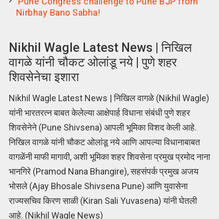
Pune Congress challenge to Pune BJP from
Nirbhay Bano Sabha!
Nikhil Wagle Latest News | निखिल
वागळे यांनी चौकट ओलांडू नये | पुणे शहर
शिवसेनेचा इशारा
Nikhil Wagle Latest News | निखिल वागळे (Nikhil Wagle)
यांनी भारतरत्न बाबत केलेल्या आक्षेपार्ह विधाना संबंधी पुणे शहर
शिवसेनेने (Pune Shivsena) आपली भूमिका विशद केली आहे.
निखिल वागळे यांनी चौकट ओलांडू नये आणि आपल्या विधानाबाबत
वागळेंनी माफी मागावी, अशी भूमिका शहर शिवसेना प्रमुख प्रमोद नाना
भानगिरे (Pramod Nana Bhangire), सहसंपर्क प्रमुख अजय
भोसले (Ajay Bhosale Shivsena Pune) आणि युवासेना
राज्यसचिव किरण साळी (Kiran Sali Yuvasena) यांनी घेतली
आहे. (Nikhil Wagle News)