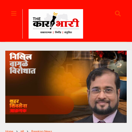
Home
पुणे
Breaking News