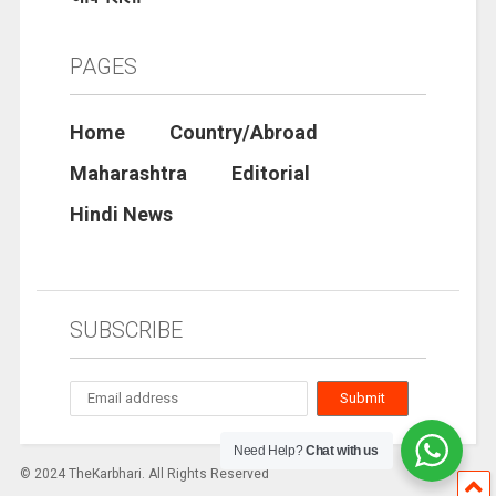
PAGES
Home
Country/Abroad
Maharashtra
Editorial
Hindi News
SUBSCRIBE
Need Help?
Chat with us
© 2024 TheKarbhari. All Rights Reserved