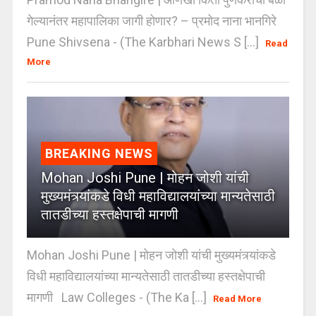
गेल्यानंतर महापालिका जागी होणार? – प्रमोद नाना भानगिरे
Pune Shivsena - (The Karbhari News S [...]
Read
More
BREAKING NEWS
Mohan Joshi Pune | मोहन जोशी यांची
मुख्यमंत्र्यांकडे विधी महाविद्यालयांच्या मान्यतेसाठी
तातडीच्या हस्तक्षेपाची मागणी
Mohan Joshi Pune | मोहन जोशी यांची मुख्यमंत्र्यांकडे
विधी महाविद्यालयांच्या मान्यतेसाठी तातडीच्या हस्तक्षेपाची
मागणी Law Colleges - (The Ka [...]
Read More