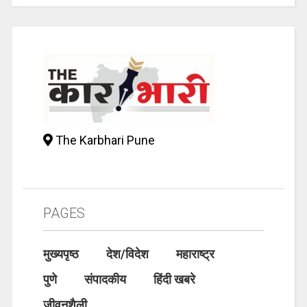
The Karbhari Pune
PAGES
मुख्यपृष्ठ
देश/विदेश
महाराष्ट्र
पुणे
संपादकीय
हिंदी खबरे
जीवनशैली