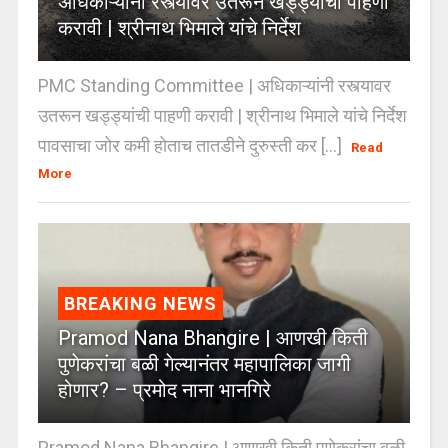
अधिकाऱ्यांनी रस्त्यावर उतरून खड्ड्यांची पाहणी
करावी | श्रीनाथ भिमाले यांचे निर्देश
PMC Standing Committee | अधिकाऱ्यांनी रस्त्यावर
उतरून खड्ड्यांची पाहणी करावी | श्रीनाथ भिमाले यांचे निर्देश
पावसाचा जोर कमी होताच तातडीने दुरुस्ती कर [...]
Read
More
BREAKING NEWS
Pramod Nana Bhangire | आणखी किती
पुणेकरांचा बळी गेल्यानंतर महापालिका जागी
होणार? – प्रमोद नाना भानगिरे
Pramod Nana Bhangire | आणखी किती पुणेकरांचा बळी