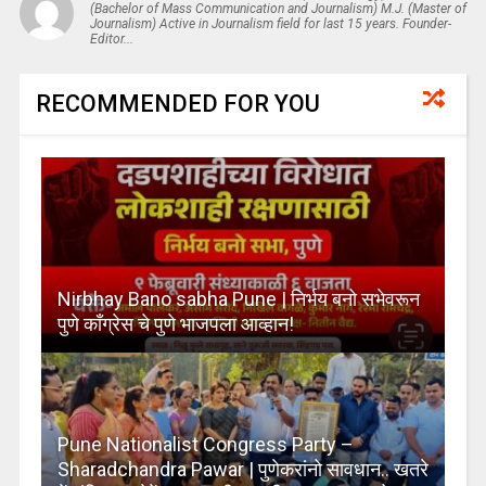
(Bachelor of Mass Communication and Journalism) M.J. (Master of
Journalism) Active in Journalism field for last 15 years. Founder-
Editor...
RECOMMENDED FOR YOU
Nirbhay Bano sabha Pune | निर्भय बनो सभेवरून
पुणे कॉंग्रेस चे पुणे भाजपला आव्हान!
Pune Nationalist Congress Party –
Sharadchandra Pawar | पुणेकरांनो सावधान.. खतरे