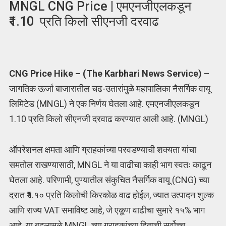
MNGL CNG Price | एमएनजीएलकडून
₹1.10 प्रति किलो सीएनजी दरवाढ
CNG Price Hike – (The Karbhari News Service)
–
जागतिक ऊर्जा बाजारातील चढ-उतारांमुळे महापालिका नैसर्गिक वायू
लिमिटेड (MNGL) ने एक निर्णय घेतला आहे. एमएनजीएलकडून
1.10 प्रति किलो सीएनजी दरवाढ करण्यात आली आहे. (MNGL)
ऑपरेशनल क्षमता आणि ग्राहकांच्या परवडण्याची शक्यता यांचा
समतोल राखण्यासाठी, MNGL ने या वाढीचा काही भाग स्वतः काढून
घेतला आहे. परिणामी, पुण्यातील संकुचित नैसर्गिक वायू (CNG) च्या
दरात ₹१.१० प्रति किलोची किरकोळ वाढ होईल, ज्यात उत्पादन शुल्क
आणि राज्य VAT समाविष्ट आहे, जे एकूण वाढीचा सुमारे १५% भाग
आहे. या बदलामुळे MNGL च्या ग्राहकांच्या हिताची सर्वोच्च