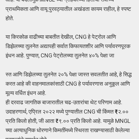
प्राथमिकता आणि वायू पुरवठ्यातील अखंडता कायम राहील, हे स्पष्ट
होते.
या किरकोळ वाढीच्या बाबतीत देखील, CNG हे पेट्रोल आणि
डिझेलच्या तुलनेत अद्यापही सर्वात किफायतशीर आणि पर्यावरणपूरक
इंधन आहे. पुण्यात, CNG पेट्रोलच्या तुलनेत ४०% पेक्षा जा
स्त आणि डिझेलच्या तुलनेत २०% पेक्षा जास्त सवलतीत आहे, हे सिद्ध
करत आहे की वाहनमालकांसाठी CNG हे पर्यावरणास अनुकूल आणि
मूल्य वर्धित इंधन आहे.
ही दरवाढ जागतिक बाजारातील चढ-उतारांचा थेट परिणाम आहे.
उदाहरणार्थ, एप्रिल २०२२ मध्ये पुण्यातील CNG ची किंमत ₹९२.००
प्रति किलो होती, जी आता ₹८९.०० प्रति किलो आहे. यामुळे MNGL
च्या अत्याधुनिक धोरणाने किमतींमध्ये स्थिरता राखण्यासाठी केलेल्या