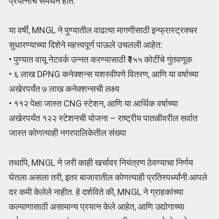
प्रयत्नांचे समर्थन होते.
या वर्षी, MNGL ने पुण्यातील वाढत्या मागणीसाठी इन्फ्रास्ट्रक्चर
सुधारण्याच्या दिशेने महत्त्वपूर्ण पाऊले उचलली आहेत:
• पुण्यात वायू नेटवर्क उन्नत करण्यासाठी ₹२५५ कोटींचे गुंतवणूक
• ६ लाख DPNG कनेक्शन्स यशस्वीपणे वितरण, आणि या वर्षाच्या
अखेरपर्यंत ७ लाख कनेक्शन्सची लक्ष्य
• ११२ पेक्षा जास्त CNG स्टेशन, आणि या आर्थिक वर्षाच्या
अखेरपर्यंत १२२ स्टेशनची योजना – राष्ट्रीय पातळीवरील सर्वात
जास्त कोणत्याही नगरपालिकेतील संख्या
तथापि, MNGL ने जरी काही खर्चावर नियंत्रण ठेवण्याचा निर्णय
घेतला असला तरी, इतर बाजारातील कोणत्याही प्रतिस्पर्ध्यांनी आपले
दर कमी केलेले नाहीत. हे दर्शविते की, MNGL ने ग्राहकांच्या
कल्याणासाठी असामान्य प्रयत्न केले आहेत, आणि उद्योगाच्या