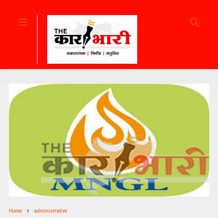
Home
administrative