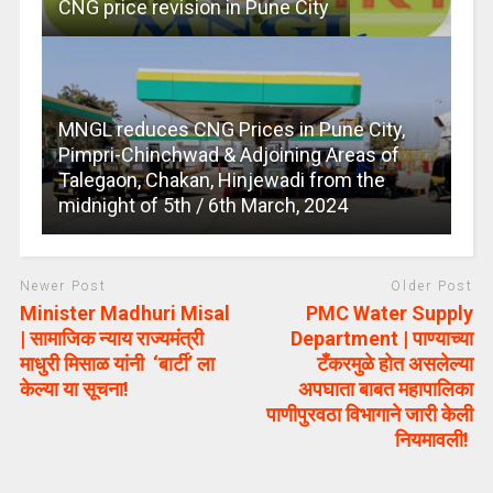
CNG price revision in Pune City
MNGL reduces CNG Prices in Pune City,
Pimpri-Chinchwad & Adjoining Areas of
Talegaon, Chakan, Hinjewadi from the
midnight of 5th / 6th March, 2024
Newer Post
Older Post
Minister Madhuri Misal
PMC Water Supply
| सामाजिक न्याय राज्यमंत्री
Department | पाण्याच्या
माधुरी मिसाळ यांनी ‘बार्टी’ ला
टँकरमुळे होत असलेल्या
केल्या या सूचना!
अपघाता बाबत महापालिका
पाणीपुरवठा विभागाने जारी केली
नियमावली!