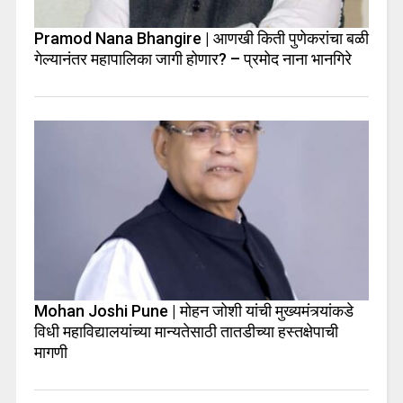
Pramod Nana Bhangire | आणखी किती पुणेकरांचा बळी
गेल्यानंतर महापालिका जागी होणार? – प्रमोद नाना भानगिरे
Mohan Joshi Pune | मोहन जोशी यांची मुख्यमंत्र्यांकडे
विधी महाविद्यालयांच्या मान्यतेसाठी तातडीच्या हस्तक्षेपाची
मागणी