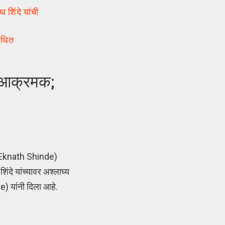
 शिंदे यांची
ाधित
ा आक्रमक;
M Eknath Shinde)
िंदे यांच्यावर अश्लाघ्य
) यांनी दिला आहे.