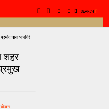
SEARCH
े शहर
प्रमुख
 आयोजन