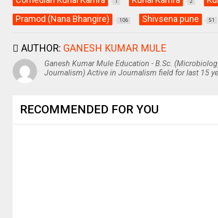
1
2
Pramod (Nana Bhangire)
Shivsena pune
106
51
AUTHOR:
GANESH KUMAR MULE
Ganesh Kumar Mule Education - B.Sc. (Microbiolog
Journalism) Active in Journalism field for last 15 ye
RECOMMENDED FOR YOU