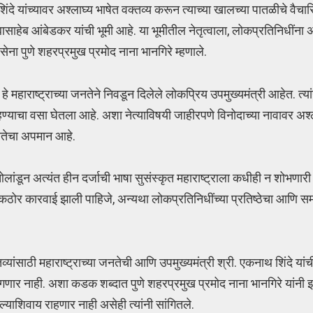
ंदे यांच्यावर अश्लाघ्य भाषेत वक्तव्य करून त्याच्या खालच्या पातळीचे वैच
बासाहेब आंबेडकर यांची भूमी आहे. या भूमीतील नेतृत्वाला, लोकप्रतिनिधींना
ा पुणे शहरप्रमुख प्रमोद नाना भानगिरे म्हणाले.
हे महाराष्ट्राच्या जनतेने निवडून दिलेले लोकप्रिय उपमुख्यमंत्री आहेत. त्य
्याचा वसा घेतला आहे. अशा नेत्याविषयी जाहीरपणे विनोदाच्या नावावर अश्ला
 जनतेचा अपमान आहे.
ादा ओलांडून अत्यंत हीन दर्जाची भाषा सुसंस्कृत महाराष्ट्राला कधीही न शोभणा
र कठोर कारवाई झाली पाहिजे, अन्यथा लोकप्रतिनिधींच्या प्रतिष्ठेचा आणि सम
ाठी महाराष्ट्राच्या जनतेची आणि उपमुख्यमंत्री श्री. एकनाथ शिंदे यांच
ार नाही. अशा कडक शब्दात पुणे शहरप्रमुख प्रमोद नाना भानगिरे यांनी इ
याशिवाय राहणार नाही असेही त्यांनी सांगितले.