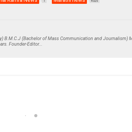
1
4025
y) B.M.C.J (Bachelor of Mass Communication and Journalism) M
ars. Founder-Editor...