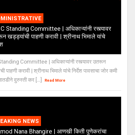
MINISTRATIVE
 Standing Committee | अधिकाऱ्यांनी रस्त्यावर
ून खड्ड्यांची पाहणी करावी | श्रीनाथ भिमाले यांचे
ेश
anding Committee | अधिकाऱ्यांनी रस्त्यावर उतरून
ंची पाहणी करावी | श्रीनाथ भिमाले यांचे निर्देश पावसाचा जोर कमी
ातडीने दुरुस्ती कर [...]
Read More
REAKING NEWS
mod Nana Bhangire | आणखी किती पुणेकरांचा