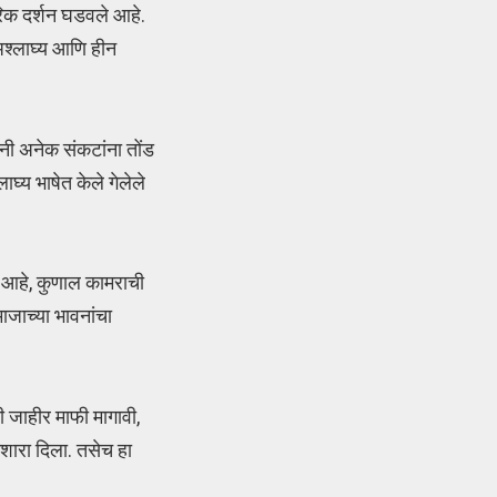
ारिक दर्शन घडवले आहे.
 अश्लाघ्य आणि हीन
ांनी अनेक संकटांना तोंड
घ्य भाषेत केले गेलेले
री आहे, कुणाल कामराची
ाजाच्या भावनांचा
ी जाहीर माफी मागावी,
शारा दिला. तसेच हा