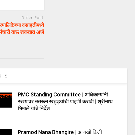
Older Post
लिकेच्या वसाहतीमध्ये
र्मचारी करू शकतात अर्ज
NTS
PMC Standing Committee | अधिकाऱ्यांनी
रस्त्यावर उतरून खड्ड्यांची पाहणी करावी | श्रीनाथ
भिमाले यांचे निर्देश
Pramod Nana Bhangire | आणखी किती