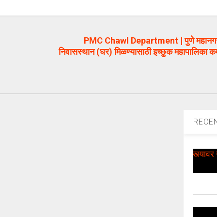
PMC Chawl Department | पुणे महानगरपा
निवासस्थान (घर) मिळण्यासाठी इच्छुक महापालिका क
RECE