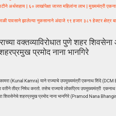
अर्थसहाय | ६० लाखांपेक्षा जास्त महिलांना लाभ | मुख्यमंत्री एकनाथ
वसाने झालेल्या नुकसानाने अंदाजे ९९ हजार ३८१ हेक्टर क्षेत्र ब
या वक्तव्याविरोधात पुणे शहर शिवसेन
 शहरप्रमुख प्रमोद नाना भानगिरे
ामरा (Kunal Kamra) याने राज्याचे उपमुख्यमंत्री एकनाथ शिंदे (DC
्या वतीने तीव्र निषेध करतो. तसेच राज्याचे लोकप्रिय उपमुख्यमंत्री एकनाथ श
रा शिवसेनेचे शहरप्रमुख प्रमोद नाना भानगिरे (Pramod Nana Bhangire