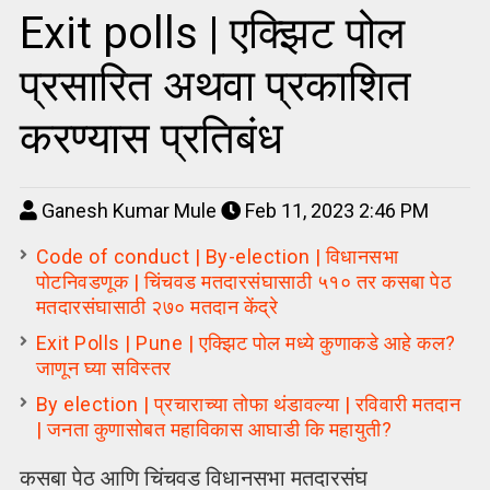
Exit polls | एक्झ‍िट पोल
प्रसारित अथवा प्रकाशित
करण्यास प्रतिबंध
Ganesh Kumar Mule
Feb 11, 2023 2:46 PM
Code of conduct | By-election | विधानसभा
पोटनिवडणूक | चिंचवड मतदारसंघासाठी ५१० तर कसबा पेठ
मतदारसंघासाठी २७० मतदान केंद्रे
Exit Polls | Pune | एक्झिट पोल मध्ये कुणाकडे आहे कल?
जाणून घ्या सविस्तर
By election | प्रचाराच्या तोफा थंडावल्या | रविवारी मतदान
| जनता कुणासोबत महाविकास आघाडी कि महायुती?
कसबा पेठ आणि चिंचवड विधानसभा मतदारसंघ