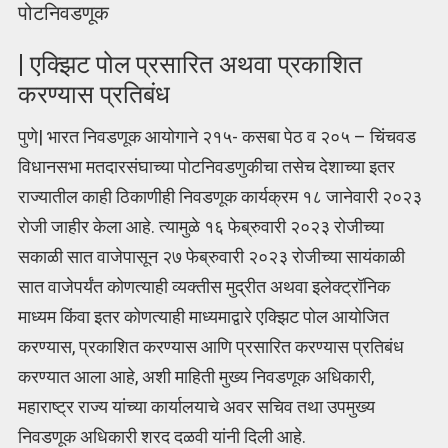
पोटनिवडणूक
| एक्झ‍िट पोल प्रसारित अथवा प्रकाशित
करण्यास प्रतिबंध
पुणे| भारत निवडणूक आयोगाने २१५- कसबा पेठ व २०५ – चिंचवड
विधानसभा मतदारसंघाच्या पोटनिवडणुकीचा तसेच देशाच्या इतर
राज्यातील काही ठिकाणीही निवडणूक कार्यक्रम १८ जानेवारी २०२३
रोजी जाहीर केला आहे. त्यामुळे १६ फेब्रुवारी २०२३ रोजीच्या
सकाळी सात वाजेपासून २७ फेब्रुवारी २०२३ रोजीच्या सायंकाळी
सात वाजेपर्यंत कोणत्याही व्यक्तीस मुद्रीत अथवा इलेक्ट्रॉनिक
माध्यम किंवा इतर कोणत्याही माध्यमाद्वारे एक्झिट पोल आयोजित
करण्यास, प्रकाशित करण्यास आणि प्रसारित करण्यास प्रतिबंध
करण्यात आला आहे, अशी माहिती मुख्य निवडणूक अधिकारी,
महाराष्ट्र राज्य यांच्या कार्यालयाचे अवर सचिव तथा उपमुख्य
निवडणूक अधिकारी शरद दळवी यांनी दिली आहे.