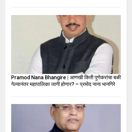
Pramod Nana Bhangire | आणखी किती पुणेकरांचा बळी
गेल्यानंतर महापालिका जागी होणार? – प्रमोद नाना भानगिरे