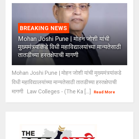
BREAKING NEWS
Mohan Joshi Pune | मोहन जोशी यांची
मुख्यमंत्र्यांकडे विधी महाविद्यालयांच्या मान्यतेसाठी
तातडीच्या हस्तक्षेपाची मागणी
Mohan Joshi Pune | मोहन जोशी यांची मुख्यमंत्र्यांकडे
विधी महाविद्यालयांच्या मान्यतेसाठी तातडीच्या हस्तक्षेपाची
मागणी Law Colleges - (The Ka [...]
Read More