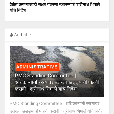
वेळेत करण्यासाठी सक्षम यंत्रणा उभारण्याचे श्रीनाथ भिमाले
यांचे निर्देश
Add title
ADMINISTRATIVE
PMC Standing Committee |
अधिकाऱ्यांनी रस्त्यावर उतरून खड्ड्यांची पाहणी
करावी | श्रीनाथ भिमाले यांचे निर्देश
PMC Standing Committee | अधिकाऱ्यांनी रस्त्यावर
उतरून खड्ड्यांची पाहणी करावी | श्रीनाथ भिमाले यांचे निर्देश