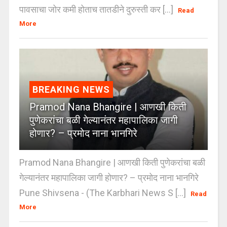
पावसाचा जोर कमी होताच तातडीने दुरुस्ती कर [...]
Read
More
BREAKING NEWS
Pramod Nana Bhangire | आणखी किती
पुणेकरांचा बळी गेल्यानंतर महापालिका जागी
होणार? – प्रमोद नाना भानगिरे
Pramod Nana Bhangire | आणखी किती पुणेकरांचा बळी
गेल्यानंतर महापालिका जागी होणार? – प्रमोद नाना भानगिरे
Pune Shivsena - (The Karbhari News S [...]
Read
More