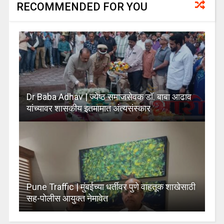
RECOMMENDED FOR YOU
Dr Baba Adhav | ज्येष्ठ समाजसेवक डॉ. बाबा आढाव
यांच्यावर शासकीय इतमामात अंत्यसंस्कार
Pune Traffic | मुंबईच्या धर्तीवर पुणे वाहतूक शाखेसाठी
सह-पोलीस आयुक्त नेमावेत