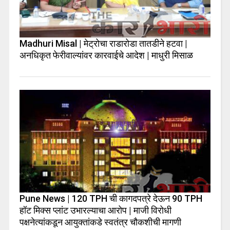
Madhuri Misal | मेट्रोचा राडारोडा तातडीने हटवा |
अनधिकृत फेरीवाल्यांवर कारवाईचे आदेश | माधुरी मिसाळ
Pune News | 120 TPH ची कागदपत्रे देऊन 90 TPH
हॉट मिक्स प्लांट उभारल्याचा आरोप | माजी विरोधी
पक्षनेत्यांकडून आयुक्तांकडे स्वतंत्र चौकशीची मागणी