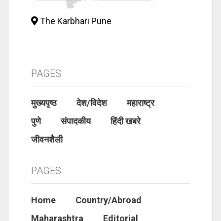
The Karbhari Pune
PAGES
मुख्यपृष्ठ
देश/विदेश
महाराष्ट्र
पुणे
संपादकीय
हिंदी खबरे
जीवनशैली
PAGES
Home
Country/Abroad
Maharashtra
Editorial