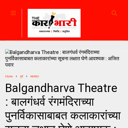
Home
पुणे
महाराष्ट्र
Balgandharva Theatre
: बालगंधर्व रंगमंदिराच्या
पुनर्विकासाबाबत कलाकारांच्या