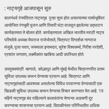
: नाट्यगृहे आजपासून सुरु
बालगंधर्व रंगमंदिरात नाट्यगृह पुन्हा सुरू होत असल्याच्या पार्श्वभूमीवर
आयोजित रंगभूमी पूजन आणि तिसरी घंटा वाजवून झालेल्या उद्घाटन
कार्यक्रमात ते बोलत होते. कार्यक्रमाला अखिल भारतीय मराठी नाट्य
परिषदेचे अध्यक्ष मेघराज राजेभोसले, चित्रपट दिग्दर्शक नागराज
मंजुळे, पूजा पवार, जयमाला इनामदार, सुरेश विश्वकर्मा, गिरीश परदेशी,
प्रशांत जगताप, लक्ष्मीकांत खाबिया आदी उपस्थित होते.
उपमुख्यमंत्री म्हणाले, कोल्हापूर आणि मुंबई येथील चित्रनगरीत उत्तम
सुविधा उपलब्ध करून देण्याचा प्रयत्न आहे. चित्रपट आणि
नाट्यगृहांसाठी आवश्यक असलेल्या विविध परवानग्या देण्यासाठी एक
खिडकी सुविधा उपलब्ध करून देण्याचा विचार करण्यात येत आहे. 19
महिने नाट्यगृह बंद राहिल्याने कलावंतांना येणाऱ्या अडचणी दूर
करण्याचा शासनाचा प्रयत्न आहे. दिवाळीनंतर परिस्थितीत अधिक