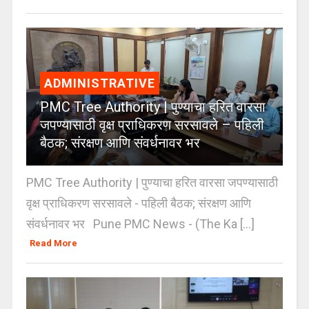
ADMINISTRATIVE
PMC Tree Authority | पुण्याचा हरित वारसा
जपण्यासाठी वृक्ष प्राधिकरण सरसावले – पहिली
बैठक; संरक्षण आणि संवर्धनावर भर
PMC Tree Authority | पुण्याचा हरित वारसा जपण्यासाठी
वृक्ष प्राधिकरण सरसावले - पहिली बैठक; संरक्षण आणि
संवर्धनावर भर Pune PMC News - (The Ka [...]
Read More