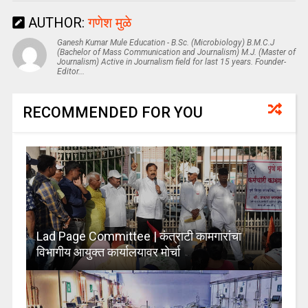
AUTHOR:
गणेश मुळे
Ganesh Kumar Mule Education - B.Sc. (Microbiology) B.M.C.J
(Bachelor of Mass Communication and Journalism) M.J. (Master of
Journalism) Active in Journalism field for last 15 years. Founder-
Editor...
RECOMMENDED FOR YOU
Lad Page Committee | कंत्राटी कामगारांचा
विभागीय आयुक्त कार्यालयावर मोर्चा