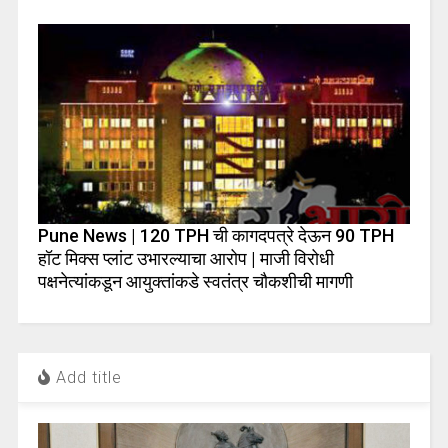
Pune News | 120 TPH ची कागदपत्रे देऊन 90 TPH
हॉट मिक्स प्लांट उभारल्याचा आरोप | माजी विरोधी
पक्षनेत्यांकडून आयुक्तांकडे स्वतंत्र चौकशीची मागणी
Add title