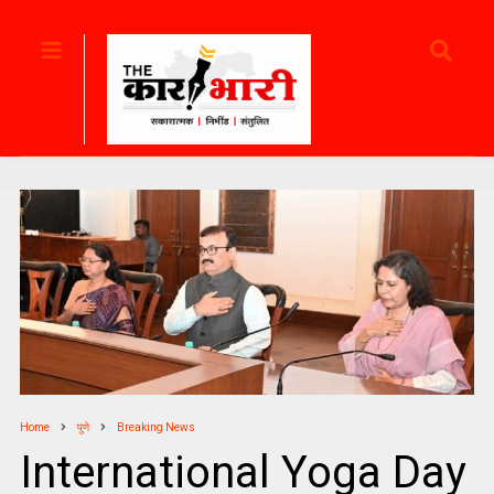
Home
पुणे
Breaking News
International Yoga Day