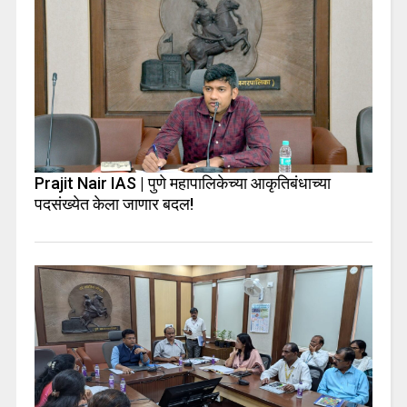
Prajit Nair IAS | पुणे महापालिकेच्या आकृतिबंधाच्या
पदसंख्येत केला जाणार बदल!