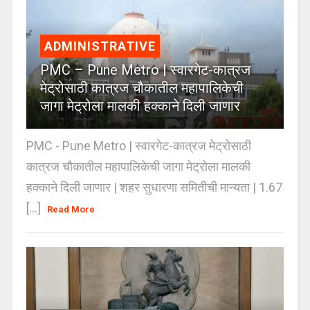
ADMINISTRATIVE
PMC – Pune Metro | स्वारगेट-कात्रज
मेट्रोसाठी कात्रज चौकातील महापालिकेची
जागा मेट्रोला मालकी हक्काने दिली जाणार
PMC - Pune Metro | स्वारगेट-कात्रज मेट्रोसाठी
कात्रज चौकातील महापालिकेची जागा मेट्रोला मालकी
हक्काने दिली जाणार | शहर सुधारणा समितीची मान्यता | 1.67
[...]
Read More