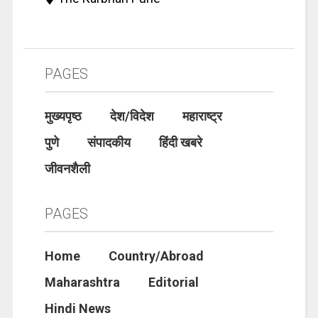
PAGES
मुख्यपृष्ठ
देश/विदेश
महाराष्ट्र
पुणे
संपादकीय
हिंदी खबरे
जीवनशैली
PAGES
Home
Country/Abroad
Maharashtra
Editorial
Hindi News