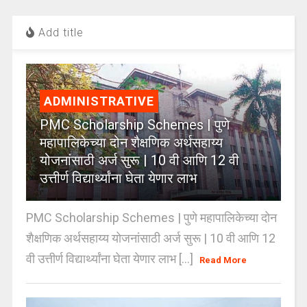
Add title
ADMINISTRATIVE
PMC Scholarship Schemes | पुणे
महापालिकेच्या दोन शैक्षणिक अर्थसहाय्य
योजनांसाठी अर्ज सुरू | 10 वी आणि 12 वी
उत्तीर्ण विद्यार्थ्यांना घेता येणार लाभ
PMC Scholarship Schemes | पुणे महापालिकेच्या दोन
शैक्षणिक अर्थसहाय्य योजनांसाठी अर्ज सुरू | 10 वी आणि 12
वी उत्तीर्ण विद्यार्थ्यांना घेता येणार लाभ [...]
Read More