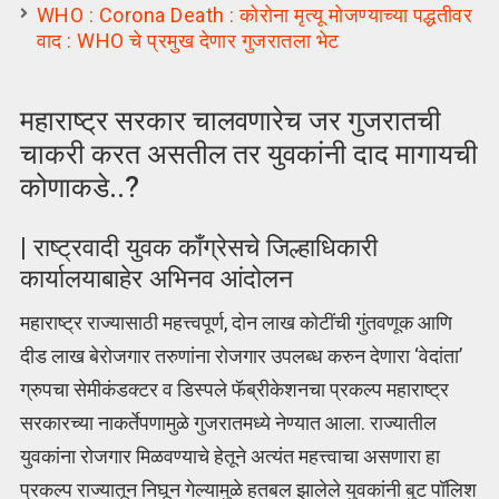
WHO : Corona Death : कोरोना मृत्यू मोजण्याच्या पद्धतीवर
वाद : WHO चे प्रमुख देणार गुजरातला भेट
महाराष्ट्र सरकार चालवणारेच जर गुजरातची
चाकरी करत असतील तर युवकांनी दाद मागायची
कोणाकडे..?
| राष्ट्रवादी युवक काँग्रेसचे जिल्हाधिकारी
कार्यालयाबाहेर अभिनव आंदोलन
महाराष्ट्र राज्यासाठी महत्त्वपूर्ण, दोन लाख कोटींची गुंतवणूक आणि
दीड लाख बेरोजगार तरुणांना रोजगार उपलब्ध करुन देणारा ‘वेदांता’
ग्रुपचा सेमीकंडक्टर व डिस्पले फॅब्रीकेशनचा प्रकल्प महाराष्ट्र
सरकारच्या नाकर्तेपणामुळे गुजरातमध्ये नेण्यात आला. राज्यातील
युवकांना रोजगार मिळवण्याचे हेतूने अत्यंत महत्त्वाचा असणारा हा
प्रकल्प राज्यातून निघून गेल्यामुळे हतबल झालेले युवकांनी बुट पॉलिश