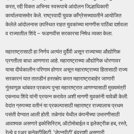
करत, रद्दी विकत अभिनव स्वरूपाचे आंदोलन जिल्हाधिकारी
कार्यालयासमोर केले. राष्ट्रवादी युवक काँग्रेसच्यावतीने आयोजित
केलेले आंदोलनास उपस्थित राहत युवकांच्या मागणीस पाठिंबा दर्शवला
व राज्यातील शिंदे – फडणवीस सरकारचा निषेध व्यक्त केला.
महाराष्ट्रासाठी हा निर्णय अत्यंत दुर्दैवी असून राज्याच्या औद्योगिक
प्रगतीला बाधा आणणारा आहे. महाराष्ट्राच्या औद्योगिक धोरणावर
याचा दीर्घकालीन परिणाम होणार असून महाराष्ट्राच्या हितासाठी राज्य
सरकारनं यात तातडीनं हस्तक्षेप करत महाराष्ट्राबाहेर जाणारी
गुंतवणूक थांबवत प्रकल्प पुन्हा महाराष्ट्रात आणण्यासाठी मुख्यमंत्री
एकनाथ शिंदे यांनी प्रयत्न करावेत अशी मागणी युवकांनी यावेळी केली.
वेदांत ग्रुपच्या वतीनं या प्रकल्पासाठी महाराष्ट्र राज्यालाच प्रथम
पसंती देण्यात आली होती. तळेगांव येथील कंपनीच्या उभारणीसाठी
आवश्यक असणारे इकोसिस्टिम, ऑटोमोबाईल व इलेक्ट्रीक हब, रस्ते,
रेल्वे व एअर कनेक्टीव्हिटी, ‘जेएनपीटी’ बंदराशी असणारी