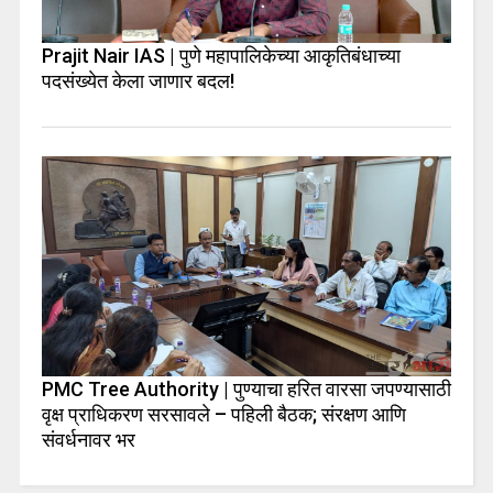
Prajit Nair IAS | पुणे महापालिकेच्या आकृतिबंधाच्या
पदसंख्येत केला जाणार बदल!
PMC Tree Authority | पुण्याचा हरित वारसा जपण्यासाठी
वृक्ष प्राधिकरण सरसावले – पहिली बैठक; संरक्षण आणि
संवर्धनावर भर