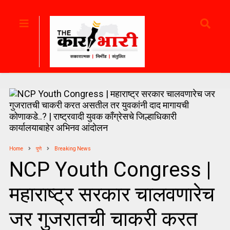
Home
पुणे
Breaking News
NCP Youth Congress |
महाराष्ट्र सरकार चालवणारेच
जर गुजरातची चाकरी करत