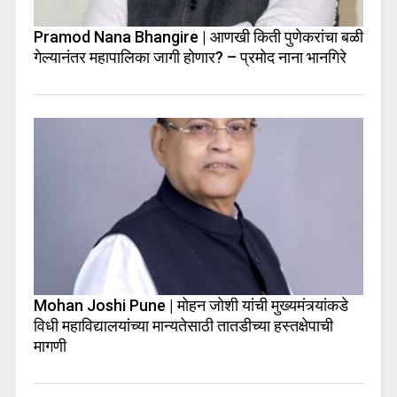
Pramod Nana Bhangire | आणखी किती पुणेकरांचा बळी
गेल्यानंतर महापालिका जागी होणार? – प्रमोद नाना भानगिरे
Mohan Joshi Pune | मोहन जोशी यांची मुख्यमंत्र्यांकडे
विधी महाविद्यालयांच्या मान्यतेसाठी तातडीच्या हस्तक्षेपाची
मागणी