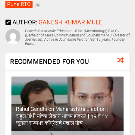
Pune RTO
6
AUTHOR:
GANESH KUMAR MULE
Ganesh Kumar Mule Education - B.Sc. (Microbiology) B.M.C.J
(Bachelor of Mass Communication and Journalism) M.J. (Master of
Journalism) Active in Journalism field for last 15 years. Founder-
Editor...
RECOMMENDED FOR YOU
Rahul Gandhi on Maharashtra Election |
राहुल गांधी यांच्या लेखाने भाजप हादरले | १२ ते १४
जूनला राज्यभर काँग्रेसचे मशाल मोर्चे