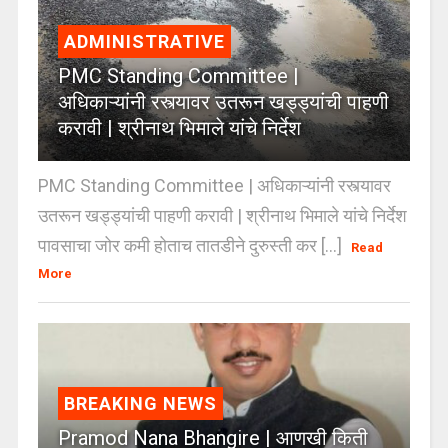
ADMINISTRATIVE
PMC Standing Committee |
अधिकाऱ्यांनी रस्त्यावर उतरून खड्ड्यांची पाहणी
करावी | श्रीनाथ भिमाले यांचे निर्देश
PMC Standing Committee | अधिकाऱ्यांनी रस्त्यावर
उतरून खड्ड्यांची पाहणी करावी | श्रीनाथ भिमाले यांचे निर्देश
पावसाचा जोर कमी होताच तातडीने दुरुस्ती कर [...]
Read
More
BREAKING NEWS
Pramod Nana Bhangire | आणखी किती