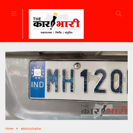
Home
administrative