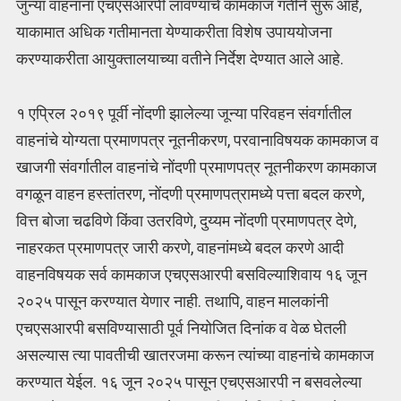
जुन्या वाहनांना एचएसआरपी लावण्याचे कामकाज गतीने सुरू आहे,
याकामात अधिक गतीमानता येण्याकरीता विशेष उपाययोजना
करण्याकरीता आयुक्तालयाच्या वतीने निर्देश देण्यात आले आहे.
१ एप्रिल २०१९ पूर्वी नोंदणी झालेल्या जून्या परिवहन संवर्गातील
वाहनांचे योग्यता प्रमाणपत्र नूतनीकरण, परवानाविषयक कामकाज व
खाजगी संवर्गातील वाहनांचे नोंदणी प्रमाणपत्र नूतनीकरण कामकाज
वगळून वाहन हस्तांतरण, नोंदणी प्रमाणपत्रामध्ये पत्ता बदल करणे,
वित्त बोजा चढविणे किंवा उतरविणे, दुय्यम नोंदणी प्रमाणपत्र देणे,
नाहरकत प्रमाणपत्र जारी करणे, वाहनांमध्ये बदल करणे आदी
वाहनविषयक सर्व कामकाज एचएसआरपी बसविल्याशिवाय १६ जून
२०२५ पासून करण्यात येणार नाही. तथापि, वाहन मालकांनी
एचएसआरपी बसविण्यासाठी पूर्व नियोजित दिनांक व वेळ घेतली
असल्यास त्या पावतीची खातरजमा करून त्यांच्या वाहनांचे कामकाज
करण्यात येईल. १६ जून २०२५ पासून एचएसआरपी न बसवलेल्या