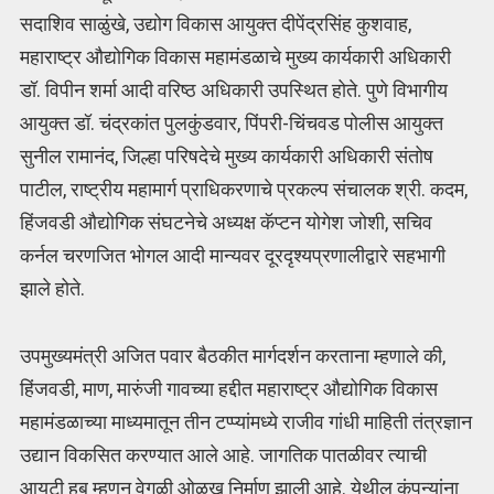
सदाशिव साळुंखे, उद्योग विकास आयुक्त दीपेंद्रसिंह कुशवाह,
महाराष्ट्र औद्योगिक विकास महामंडळाचे मुख्य कार्यकारी अधिकारी
डॉ. विपीन शर्मा आदी वरिष्ठ अधिकारी उपस्थित होते. पुणे विभागीय
आयुक्त डॉ. चंद्रकांत पुलकुंडवार, पिंपरी-चिंचवड पोलीस आयुक्त
सुनील रामानंद, जिल्हा परिषदेचे मुख्य कार्यकारी अधिकारी संतोष
पाटील, राष्ट्रीय महामार्ग प्राधिकरणाचे प्रकल्प संचालक श्री. कदम,
हिंजवडी औद्योगिक संघटनेचे अध्यक्ष कॅप्टन योगेश जोशी, सचिव
कर्नल चरणजित भोगल आदी मान्यवर दूरदृश्यप्रणालीद्वारे सहभागी
झाले होते.
उपमुख्यमंत्री अजित पवार बैठकीत मार्गदर्शन करताना म्हणाले की,
हिंजवडी, माण, मारुंजी गावच्या हद्दीत महाराष्ट्र औद्योगिक विकास
महामंडळाच्या माध्यमातून तीन टप्प्यांमध्ये राजीव गांधी माहिती तंत्रज्ञान
उद्यान विकसित करण्यात आले आहे. जागतिक पातळीवर त्याची
आयटी हब म्हणून वेगळी ओळख निर्माण झाली आहे. येथील कंपन्यांना