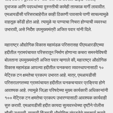
दुभाजक आणि पदपथांच्या दुरुस्तीची कामेही तात्काळ मार्गी लावावीत.
एमआयडीसी परिसराबाहेरील काही ठिकाणी पावसाचे पाणी साचल्यामुळे
वाहतूक कोंडी होत आहे. त्यामुळे या पाण्याचा निचरा होण्याची व्यवस्था
उभारावी, असे निर्देश उपमुख्यमंत्री अजित पवार यांनी दिले.
महाराष्ट्र औद्योगिक विकास महामंडळ परिसरासह पीएमआरडीएच्या
हद्दीतील ग्रामपंचायत परिसरातून निर्माण होणाऱ्या कचरा समस्येविषयी
बोलताना उपमुख्यमंत्री अजित पवार म्हणाले की, महाराष्ट्र औद्योगिक
विकास महामंडळ आपल्या हद्दीतील घनकचरा व्यवस्थापनासाठी १०
मेट्रिक टन क्षमतेचा प्रकल्प उभारत आहे. मात्र, एमआयडीसी
परिसरालगतच्या ग्रामपंचायत हद्दीतील घनकचऱ्यावर प्रक्रिया होणे
आवश्यक आहे. त्यामुळे जिल्हा परिषदेच्या मुख्य कार्यकारी अधिकाऱ्यांनी
१०० मेट्रिक टन क्षमतेचा प्रकल्प उभारण्यासाठी आवश्यक कार्यवाही
सुरु करावी. एमआयडीसी हद्दीत कायदा सुव्यवस्थेच्या दृष्टीने पोलीस
चौकी उभारावी. यासाठी हिंजवडी औद्योगिक संघटनेने सहकार्य करावे,