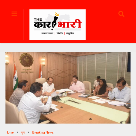
Home
पुणे
Breaking News