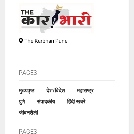
The Karbhari Pune
PAGES
मुख्यपृष्ठ
देश/विदेश
महाराष्ट्र
पुणे
संपादकीय
हिंदी खबरे
जीवनशैली
PAGES