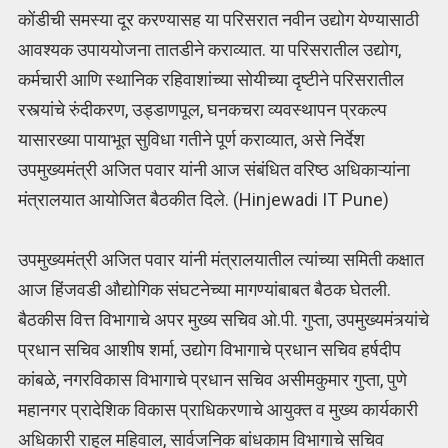
कोंडीची समस्या दूर करण्यासह या परिसरात नवीन उद्योग येण्यासाठी
आवश्यक उपाययोजना तातडीने कराव्यात. या परिसरातील उद्योग,
कर्मचारी आणि स्थानिक रहिवाशांच्या सोयीच्या दृष्टीने परिसरातील
रस्त्यांचे रुंदीकरण, उड्डाणपूल, घनकचरा व्यवस्थापन प्रकल्प
यासारख्या पायाभूत सुविधा गतीने पूर्ण कराव्यात, असे निर्देश
उपमुख्यमंत्री अजित पवार यांनी आज संबंधित वरिष्ठ अधिकाऱ्यांना
मंत्रालयात आयोजित बैठकीत दिले. (Hinjewadi IT Pune)
उपमुख्यमंत्री अजित पवार यांनी मंत्रालयातील त्यांच्या समिती कक्षात
आज हिंजवडी औद्योगिक संघटनेच्या मागण्यांबाबत बैठक घेतली.
बैठकीस वित्त विभागाचे अपर मुख्य सचिव ओ.पी. गुप्ता, उपमुख्यमंत्र्यांचे
प्रधान सचिव आशीष शर्मा, उद्योग विभागाचे प्रधान सचिव हर्षदीप
कांबळे, नगरविकास विभागाचे प्रधान सचिव असीमकुमार गुप्ता, पुणे
महानगर प्रादेशिक विकास प्राधिकरणाचे आयुक्त व मुख्य कार्यकारी
अधिकारी राहूल महिवाल, सार्वजनिक बांधकाम विभागाचे सचिव