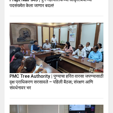
पदसंख्येत केला जाणार बदल!
PMC Tree Authority | पुण्याचा हरित वारसा जपण्यासाठी
वृक्ष प्राधिकरण सरसावले – पहिली बैठक; संरक्षण आणि
संवर्धनावर भर