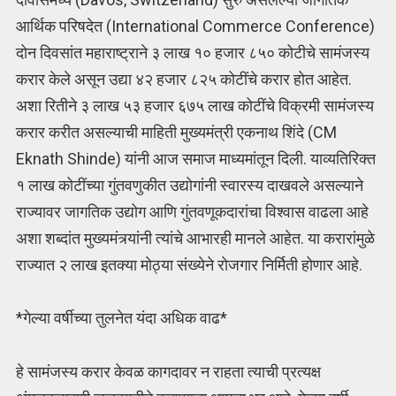
आर्थिक परिषदेत (International Commerce Conference)
दोन दिवसांत महाराष्ट्राने ३ लाख १० हजार ८५० कोटीचे सामंजस्य
करार केले असून उद्या ४२ हजार ८२५ कोटींचे करार होत आहेत.
अशा रितीने ३ लाख ५३ हजार ६७५ लाख कोटींचे विक्रमी सामंजस्य
करार करीत असल्याची माहिती मुख्यमंत्री एकनाथ शिंदे (CM
Eknath Shinde) यांनी आज समाज माध्यमांतून दिली. याव्यतिरिक्त
१ लाख कोटींच्या गुंतवणुकीत उद्योगांनी स्वारस्य दाखवले असल्याने
राज्यावर जागतिक उद्योग आणि गुंतवणूकदारांचा विश्वास वाढला आहे
अशा शब्दांत मुख्यमंत्र्यांनी त्यांचे आभारही मानले आहेत. या करारांमुळे
राज्यात २ लाख इतक्या मोठ्या संख्येने रोजगार निर्मिती होणार आहे.
*गेल्या वर्षीच्या तुलनेत यंदा अधिक वाढ*
हे सामंजस्य करार केवळ कागदावर न राहता त्याची प्रत्यक्ष