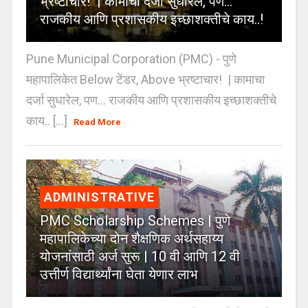
भ्रष्टाचार! | कामाचा दर्जा सुधारेल, पण…
राजकीय आणि प्रशासकीय इच्छाशक्तीचे काय..!
Pune Municipal Corporation (PMC) - पुणे
महापालिकेत Below टेंडर, Above भ्रष्टाचार! | कामाचा
दर्जा सुधारेल, पण… राजकीय आणि प्रशासकीय इच्छाशक्तीचे
काय.. [...]
Read More
ADMINISTRATIVE
PMC Scholarship Schemes | पुणे
महापालिकेच्या दोन शैक्षणिक अर्थसहाय्य
योजनांसाठी अर्ज सुरू | 10 वी आणि 12 वी
उत्तीर्ण विद्यार्थ्यांना घेता येणार लाभ