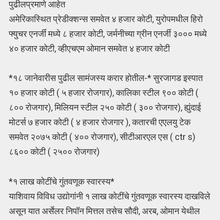
पुढीलप्रमाणे आहेत
अमेरिकास्थित प्रेडीक्शन्स समवेत ४ हजार कोटी, युरोपमधील हिरो
फ्युचर एनर्जी मध्ये ८ हजार कोटी, जर्मनीच्या ग्रीन एनर्जी ३००० मध्ये
४० हजार कोटी, व्हीएचएम ओमान समवेत ४ हजार कोटी
*१८ जानेवारीस पुढील सामंजस्य करार होतील-* सुरजागड इस्पात
१० हजार कोटी ( ५ हजार रोजगार), कालिका स्टील ९०० कोटी (
८०० रोजगार), मिलियन स्टील २५० कोटी ( ३०० रोजगार), ह्युंदाई
मोटर्स ७ हजार कोटी ( ४ हजार रोजगार ), कतारची एएलयु टेक
समवेत २०७५ कोटी ( ४०० रोजगार), सीटीआरएल एस ( ctr s)
८६०० कोटी ( २५०० रोजगार)
*१ लाख कोटींचे गुंतवणूक स्वारस्य*
याशिवाय विविध उद्योगांनी १ लाख कोटींचे गुंतवणूक स्वारस्य दाखविले
असून यात अर्सेलर निपॉन मित्तल तसेच सौदी, अरब, ओमान येथील