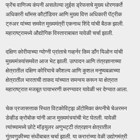
फ्रेंच वाणिज्य कंपनी असलेल्या लुईस ड्रेफसचे मुख्य धोरणकर्ते
अधिकारी थॉमस कौटॉडियर आणि मुख्य वित्त अधिकारी पॅट्रीक
ट्रुअर यांच्या समवेत मुख्यमंत्री एकनाथ शिंदे यांची बैठक झाली.
महाराष्ट्रामध्ये औद्योगिक विस्ताराबाबत यावेळी चर्चा झाली.
दक्षिण कोरीयाच्या ग्योग्नी प्रांताचे गव्हर्नर किम डाँग यिओन यांची
मुख्यमंत्र्यांसमवेत आज भेट झाली. उत्पादन आणि तंत्रज्ञानाच्या
क्षेत्रातील दक्षिण कोरियाचे कौशल्य आणि कुशल मनुष्यबळाच्या
क्षेत्रातील भारताची ताकद यांच्यात समन्वय करून या क्षेत्रात
महाराष्ट्रात मजबूत पायाभरणी करण्यावर यावेळी भर देण्यात आला.
चेक प्रजासत्ताक स्थित विटकोविट्झ अ‍ॅटोमिका कंपनीचे चेअरमन
डेव्हीड क्रोबोक यांनी आज मुख्यमंत्र्यांची भेट घेतली. यावेळी
त्यांच्यामध्ये छोटे मॉड्युलर अणुभट्टी तंत्रज्ञान क्षेत्रातील
गुंतवणुकीच्या संधीबाबत चर्चा झाली. या करारांच्या वेळी उद्योगमंत्री