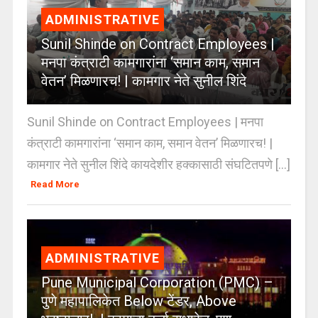
ADMINISTRATIVE
Sunil Shinde on Contract Employees |
मनपा कंत्राटी कामगारांना ‘समान काम, समान
वेतन’ मिळणारच! | कामगार नेते सुनील शिंदे
Sunil Shinde on Contract Employees | मनपा
कंत्राटी कामगारांना ‘समान काम, समान वेतन’ मिळणारच! |
कामगार नेते सुनील शिंदे कायदेशीर हक्कासाठी संघटितपणे [...]
Read More
ADMINISTRATIVE
Pune Municipal Corporation (PMC) –
पुणे महापालिकेत Below टेंडर, Above