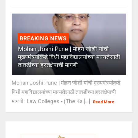
BREAKING NEWS
Mohan Joshi Pune | मोहन जोशी यांची
मुख्यमंत्र्यांकडे विधी महाविद्यालयांच्या मान्यतेसाठी
तातडीच्या हस्तक्षेपाची मागणी
Mohan Joshi Pune | मोहन जोशी यांची मुख्यमंत्र्यांकडे
विधी महाविद्यालयांच्या मान्यतेसाठी तातडीच्या हस्तक्षेपाची
मागणी Law Colleges - (The Ka [...]
Read More