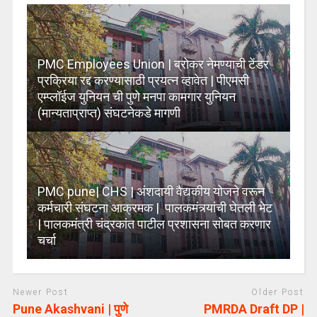
PMC Employees Union | ब्रोकर नेमण्याची टेंडर
प्रक्रिया रद्द करण्यासाठी प्रयत्न व्हावेत | पीएमसी
एम्प्लॉईज युनियन ची पुणे मनपा कामगार युनियन
(मान्यताप्राप्त) संघटनेकडे मागणी
PMC pune| CHS | अंशदायी वैद्यकीय योजने वरून
कर्मचारी संघटना आक्रमक | पालकमंत्र्यांची घेतली भेट
| पालकमंत्री चंद्रकांत पाटील प्रशासना सोबत करणार
चर्चा
Newer Post
Older Post
Pune Akashvani | पुणे
PMRDA Draft DP |