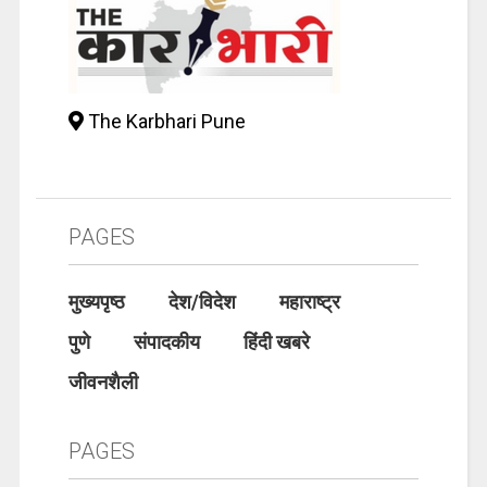
The Karbhari Pune
PAGES
मुख्यपृष्ठ
देश/विदेश
महाराष्ट्र
पुणे
संपादकीय
हिंदी खबरे
जीवनशैली
PAGES