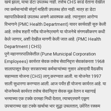
खर्च झाला, याचा डेटा उपलब्ध नाही. तसेच CHS कार्ड देताना देखील
त्या कर्मचाऱ्यांची संपूर्ण माहिती उपलब्ध होत नाही. मात्र हा डेटा
महापालिकेकडे उपलब्ध असणे आवश्यक आहे. त्यानुसार आरोग्य
विभागाने (PMC Health Department) यावर कार्यवाही सुरु केली
आहे. तसेच शहरी गरीब योजनेप्रमाणे या योजनेचे संगणकीकरण कधी
केले जाणार, अशी देखील मागणी केली जात आहे. (PMC Health
Department | CHS)
पुणे महानगरपालिकेतील (Pune Municipal Corporation
Employees) कार्यरत सेवक तसेच सेवानिवृत्त सेवकांकरता 1968
सालापासून केंद्र सरकारच्या कर्मचाऱ्यांच्या नुसार अंशदायी वैद्यकीय
सहाय्यता योजना (CHS) लागू करण्यात आली. या योजनेत 1997
साली सुधारणा करण्यात आली. आज पर्यंत ही योजना कार्यरत आहे. या
योजनेमध्ये कार्यरत तसेच सेवानिवृत्त सेवक मूळ वेतन व महागाई
भत्त्याच्या एक टक्के दरमहा निधी देतात, त्याचप्रमाणे एकूण
उपचाराच्या दहा टक्के खर्चाचा भार सुद्धा उचलतात, उर्वरित रक्कम