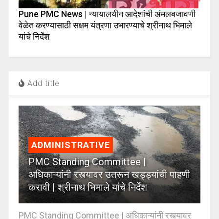
Pune PMC News | न्यायालयीन आदेशांची अंमलबजावणी
वेळेत करण्यासाठी सक्षम यंत्रणा उभारण्याचे श्रीनाथ भिमाले
यांचे निर्देश
Add title
ADMINISTRATIVE
PMC Standing Committee |
अधिकाऱ्यांनी रस्त्यावर उतरून खड्ड्यांची पाहणी
करावी | श्रीनाथ भिमाले यांचे निर्देश
PMC Standing Committee | अधिकाऱ्यांनी रस्त्यावर