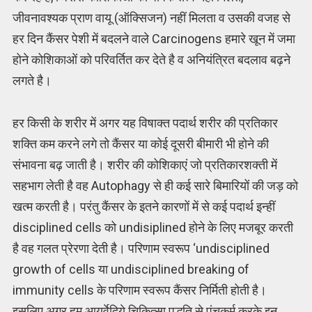
जीवनावश्यक प्राण वायू (ऑक्सिजन) नहीं मिलता व उसकी वजह से
हर दिन कैंसर पेशी में बदलने वाले Carcinogens हमारे खून में जमा
होने कोशिकाओं को परिवर्तित कर देते है व अनियंत्रित बदलाव बढ़ने
लगते है।
हर किसी के शरीर में अगर यह विषाक्त पदार्थ शरीर की प्रतिकार
शक्ति कम करने लगे तो कैंसर या कोई दूसरी बीमारी भी होने की
संभावना बढ़ जाती है। शरीर की कोशिकाएं जो प्रतिकारशक्ती में
सहभाग लेती है वह Autophagy से ही कई सारे बिमारियों की जड़ को
खत्म करती है। परंतु कैंसर के इतने कारणों में से कई पदार्थ इन्हीं
disciplined cells को undisiplined होने के लिए मजबूर करती
है वह गलत प्रेरणा देती है। परिणाम स्वरूप ‘undisciplined
growth of cells या undisciplined breaking of
immunity cells के परिणाम स्वरूप कैंसर निर्मिती होती है।
इसलिए अगर हम आयुर्वेदिये चिकित्सा पद्धति से पंचकर्म करके इन