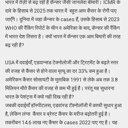
भारत में तेज़ी से बढ़ रही है कॅन्सर जैसी जानलेवा बीमारी। ICMR के
दावे के हिसाब से 2025 तक भारत में बहुत आम कँसर के रोगी पाए
जाएँगे। दुनिया में जहा कँन्सर के cases हैं, उसके हिसाब से 2023
WHO की रैंकिंग रिपोर्ट के चीन व अमेरिका के बाद, कॅन्सर की रैंकिंग
में भारत देश तिसरा है। क्यों भारत में कॅन्सर एक आम बिमारी की तरह
बढ़ रही है?
USA में दवाईयाँ, एडवान्सड टेक्नोलोजी और ट्रिटमेंट के बढ़ते स्तर
की वजह से कैंसर से होने वाला मृत्यू का दर 33% कम हुआ है।
अमेरिकन कैंसर सोसायटी के मुताबिक 1991 से लेके अब तक 3.8
मिलियन मौते कैंसर की वजह से कम भी हुई है। परंतु यह सुधारना
भारत के पेशंट्स में क्यो नही दिख रही है?
जबकी दवाईयाँ हॉस्पीटलस, एडवांस्ड टॅक्नोलॉजी में काफी सुधार हुआ
है, लेकिन लंग्स कैंसर व ब्रेस्ट कैंसर के मरीज बढ़ोतरी हुई है।
तकरीबन 14.6 लाख नए कैंसर के cases 2022 पाए गए है। यह