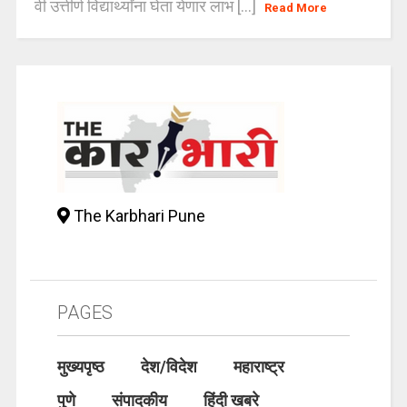
वी उत्तीर्ण विद्यार्थ्यांना घेता येणार लाभ [...]
Read More
The Karbhari Pune
PAGES
मुख्यपृष्ठ
देश/विदेश
महाराष्ट्र
पुणे
संपादकीय
हिंदी खबरे