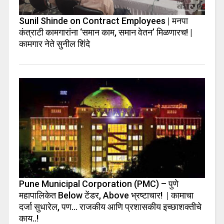
Sunil Shinde on Contract Employees | मनपा
कंत्राटी कामगारांना ‘समान काम, समान वेतन’ मिळणारच! |
कामगार नेते सुनील शिंदे
Pune Municipal Corporation (PMC) – पुणे
महापालिकेत Below टेंडर, Above भ्रष्टाचार! | कामाचा
दर्जा सुधारेल, पण… राजकीय आणि प्रशासकीय इच्छाशक्तीचे
काय..!