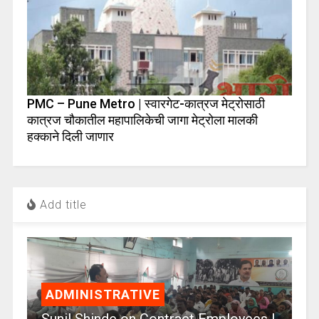
PMC – Pune Metro | स्वारगेट-कात्रज मेट्रोसाठी
कात्रज चौकातील महापालिकेची जागा मेट्रोला मालकी
हक्काने दिली जाणार
Add title
ADMINISTRATIVE
Sunil Shinde on Contract Employees |