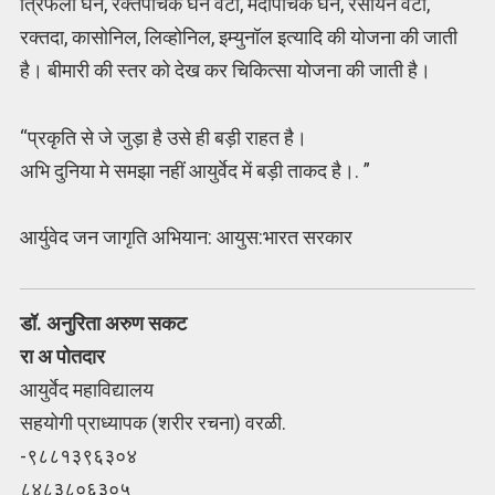
त्रिफला घन, रक्तपाचक घन वटी, मेदोपाचक घन, रसायन वटी,
रक्तदा, कासोनिल, लिव्होनिल, इम्युनॉल इत्यादि की योजना की जाती
है। बीमारी की स्तर को देख कर चिकित्सा योजना की जाती है।
“प्रकृति से जे जुड़ा है उसे ही बड़ी राहत है।
अभि दुनिया मे समझा नहीं आयुर्वेद में बड़ी ताकद है।. ”
आर्युवेद जन जागृति अभियान: आयुस:भारत सरकार
डॉ. अनुरिता अरुण सकट
रा अ पोतदार
आयुर्वेद महाविद्यालय
सहयोगी प्राध्यापक (शरीर रचना) वरळी.
-९८८१३९६३०४
८४८३८०६३०५