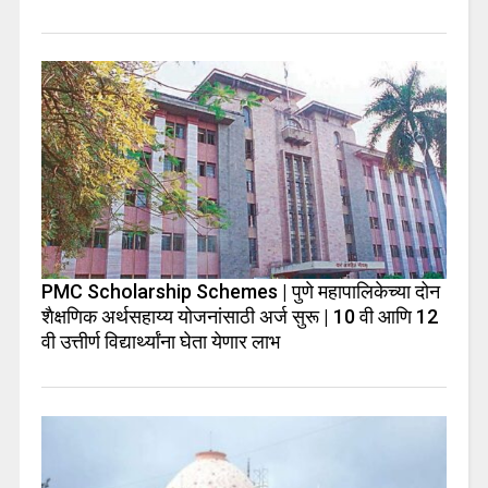
PMC Scholarship Schemes | पुणे महापालिकेच्या दोन
शैक्षणिक अर्थसहाय्य योजनांसाठी अर्ज सुरू | 10 वी आणि 12
वी उत्तीर्ण विद्यार्थ्यांना घेता येणार लाभ