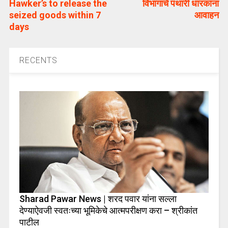
Hawker’s to release the
विभागाचे पथारी धारकांना
seized goods within 7
आवाहन
days
RECENTS
Sharad Pawar News | शरद पवार यांना सल्ला
देण्याऐवजी स्वतःच्या भूमिकेचे आत्मपरीक्षण करा – श्रीकांत
पाटील