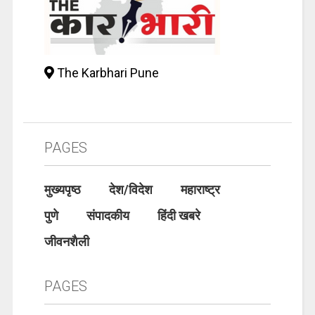
The Karbhari Pune
PAGES
मुख्यपृष्ठ
देश/विदेश
महाराष्ट्र
पुणे
संपादकीय
हिंदी खबरे
जीवनशैली
PAGES