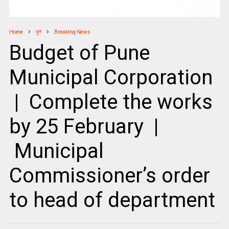
Home
पुणे
Breaking News
Budget of Pune
Municipal Corporation
| Complete the works
by 25 February |
Municipal
Commissioner’s order
to head of department