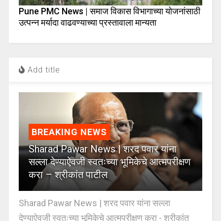
Pune PMC News | समाज विकास विभागाच्या योजनांसाठी
उत्पन्न मर्यादा वाढवण्याच्या प्रस्तावाला मान्यता
Add title
BREAKING NEWS
Sharad Pawar News | शरद पवार यांना
सल्ला देण्याऐवजी स्वतःच्या भूमिकेचे आत्मपरीक्षण
करा – श्रीकांत पाटील
Sharad Pawar News | शरद पवार यांना सल्ला
देण्याऐवजी स्वतःच्या भूमिकेचे आत्मपरीक्षण करा - श्रीकांत