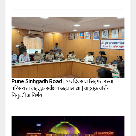
Pune Sinhgadh Road | १५ दिवसांत सिंहगड रस्ता
परिसराचा वाहतूक सर्वेक्षण अहवाल द्या | वाहतूक वॉर्डन
नियुक्तीचा निर्णय