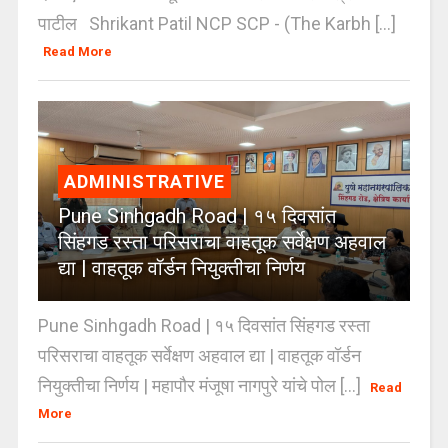
पाटील Shrikant Patil NCP SCP - (The Karbh [...]
Read More
ADMINISTRATIVE
Pune Sinhgadh Road | १५ दिवसांत
सिंहगड रस्ता परिसराचा वाहतूक सर्वेक्षण अहवाल
द्या | वाहतूक वॉर्डन नियुक्तीचा निर्णय
Pune Sinhgadh Road | १५ दिवसांत सिंहगड रस्ता
परिसराचा वाहतूक सर्वेक्षण अहवाल द्या | वाहतूक वॉर्डन
नियुक्तीचा निर्णय | महापौर मंजूषा नागपुरे यांचे पोल [...]
Read
More