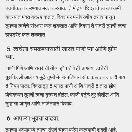
नूतनीकरण करण्यात मदत करतात. ते मोठ्या छिद्रांचे स्वरूप कमी
करण्यात मदत करू शकतात, दिवसभर पर्यावरणीय तणावापासून
तुमच्या त्वचेचे संरक्षण करू शकतात आणि दिवसा ते रात्री तुमची त्वचा
हायड्रेट करू शकतात!
5. त्वचेला चमकण्यासाठी जास्त पाणी प्या आणि झोप
घ्या.
पाणी पिणे आणि रात्रीची योग्य झोप घेणे ही चांगल्या त्वचेची
गुरुकिल्ली आहे ज्यामुळे तुम्ही मेकअपशिवाय रॉक करू शकता. 8 बाय
8 नियम पाळा: दिवसातून 8 ग्लास पाणी आणि रात्री 8 तास झोप
जेणेकरून तुमची त्वचा दुरुस्त होईल, काळी वर्तुळे दूर होतील आणि
तुम्हाला जागृत आणि ताजेतवाने दिसावे.
6. आपल्या भुवया वाढवा.
तुमच्या भुवयामध्ये तुमचा संपूर्ण चेहरा फ्रेम करण्याची शक्ती आहे,