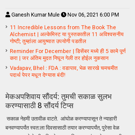
Ganesh Kumar Mule
Nov 06, 2021 6:00 PM
11 Incredible Lessons from The Book The
Alchemist | अल्केमिस्ट या पुस्तकातील 11 अविश्वसनीय
गोष्टी; तुम्हांला आयुष्यात उपयोगी पडतील
Reminder For December | डिसेंबर मध्ये ही 5 कामे पूर्ण
करा | जर अंतिम मुदत निघून गेली तर होईल नुकसान
Vadapav, Bhel : FDA : वडापाव, भेळ सारखे चमचमीत
पदार्थ पेपर मधून देण्यास बंदी!
मेकअपशिवाय सौंदर्य: तुमची सकाळ सुलभ
करण्यासाठी 8 सौंदर्य टिप्स
सकाळ नेहमी उतावीळ वाटते. आंघोळ करण्यापासून ते न्याहारी
बनवण्यापर्यंत स्वत:ला दिवसासाठी तयार करण्यापर्यंत, पुरेसा वेळ