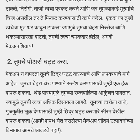
टाकते, निरोगी, ताजी त्वचा प्रकट करते आणि जर तुमच्याकडे मुरुमांचे
चिन्ह असतील तर ते फिकट करण्यासाठी कार्य करेल. एकदा का तुम्ही
त्वचेचा मृत थर काढून टाकला ज्यामुळे तुमचा चेहरा निस्तेज आणि
थकल्यासारखा वाटतो, तुमची त्वचा चमकदार होईल, अगदी
मेकअपशिवाय!
2. तुमचे पोअर्स घट्ट करा.
मेकअप न वापरता तुमचे छिद्र घट्ट करण्याचे आणि लपवण्याचे मार्ग
आहेत. तुमचा चेहरा थंड पाण्याने स्प्लॅश करण्यासाठी तुम्ही एक हॅक
वापरू शकता. थंड पाण्यामुळे तुमच्या रक्तवाहिन्या आकुंचन पावतात,
ज्यामुळे तुमची त्वचा अधिक दिसायला लागते. तुमच्या त्वचेला ताजे,
गुळगुळीत लूक देण्यासाठी तुम्ही छिद्र घट्ट करणारे सीरम देखील
वापरू शकता (आम्ही शपथ घेत नसलेल्या मेकअप सौंदर्य उत्पादनांच्या
विभागात आमचे आवडते पहा!).