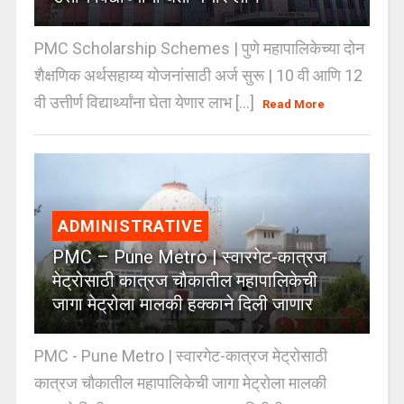
PMC Scholarship Schemes | पुणे महापालिकेच्या दोन
शैक्षणिक अर्थसहाय्य योजनांसाठी अर्ज सुरू | 10 वी आणि 12
वी उत्तीर्ण विद्यार्थ्यांना घेता येणार लाभ [...]
Read More
ADMINISTRATIVE
PMC – Pune Metro | स्वारगेट-कात्रज
मेट्रोसाठी कात्रज चौकातील महापालिकेची
जागा मेट्रोला मालकी हक्काने दिली जाणार
PMC - Pune Metro | स्वारगेट-कात्रज मेट्रोसाठी
कात्रज चौकातील महापालिकेची जागा मेट्रोला मालकी