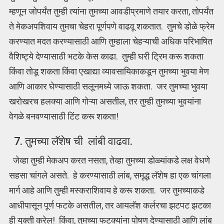
म्हणून जोपर्यंत तुम्ही त्यांना तुमच्या आवडीप्रमाणे तयार करता, तोपर्यंत
ते मेकअपशिवाय तुमचा चेहरा पूर्णपणे वाढवू शकतात. तुमचे डोळे फ्रेम
करण्यात मदत करण्यासाठी आणि तुम्हाला चेहऱ्याची अधिक परिभाषित
वैशिष्ट्ये देण्यासाठी भटके केस काढा. तुम्ही घरी ट्रिम करू शकता
किंवा तोडू शकता किंवा एखाद्या व्यावसायिकाकडून तुमच्या भुवया मेण
आणि आकार घेण्यासाठी सलूनमध्ये जाऊ शकता. जर तुमच्या भुवया
खरोखरच हलक्या आणि गोऱ्या असतील, तर तुम्ही तुमच्या भुवयांना
वेगळे बनवण्यासाठी टिंट करू शकता!
7. तुमच्या लॅशेष ची लांबी वाढवा.
जेव्हा तुम्ही मेकअप करत नसता, तेव्हा तुमच्या डोळ्यांकडे लक्ष वेधणे
सहसा चांगले असते. हे करण्यासाठी लांब, समृद्ध लॅशेष हा एक चांगला
मार्ग आहे आणि तुम्ही मस्कराशिवाय हे करू शकता. जर तुमच्याकडे
आधीपासून पूर्ण फटके असतील, तर आयलॅश कर्लरचा झटपट झटका
ही युक्ती करेल! किंवा, तुमच्या फटक्यांना पोषण देण्यासाठी आणि लांब