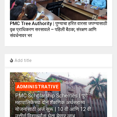
PMC Tree Authority | पुण्याचा हरित वारसा जपण्यासाठी
वृक्ष प्राधिकरण सरसावले – पहिली बैठक; संरक्षण आणि
संवर्धनावर भर
Add title
ADMINISTRATIVE
PMC Scholarship Schemes | पुणे
महापालिकेच्या दोन शैक्षणिक अर्थसहाय्य
योजनांसाठी अर्ज सुरू | 10 वी आणि 12 वी
उत्तीर्ण विद्यार्थ्यांना घेता येणार लाभ