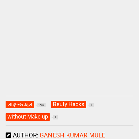
लाइफस्टाइल
Beuty Hacks
294
1
without Make up
1
AUTHOR:
GANESH KUMAR MULE