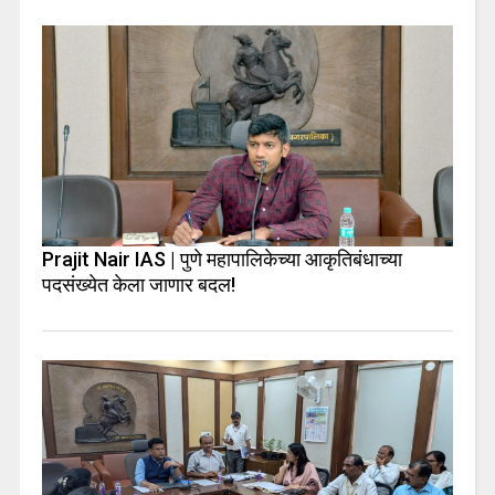
Prajit Nair IAS | पुणे महापालिकेच्या आकृतिबंधाच्या
पदसंख्येत केला जाणार बदल!