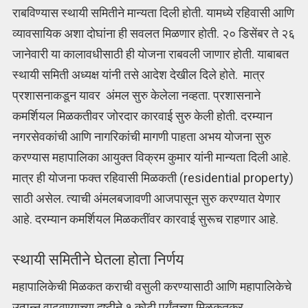
राबविण्यास स्थायी समितीने मान्यता दिली होती. यामध्ये रहिवासी आणि
व्यावसायिक अशा दोघांना ही सवलत मिळणार होती. २० डिसेंबर ते २६
जानेवारी या कालावधीसाठी ही योजना राबवली जाणार होती. याबाबत
स्थायी समिती अध्यक्ष यांनी तसे आदेश देखील दिले होते. मात्र
प्रशासनाकडून यावर अंमल सुरु केलेला नव्हता. प्रशासनाने
कमर्शियल मिळकतीवर जोरदार कारवाई सुरु केली होती. दरम्यान
नगरसेवकांची आणि नागरिकांची मागणी पाहता अभय योजना सुरु
करण्यास महापालिका आयुक्त विक्रम कुमार यांनी मान्यता दिली आहे.
मात्र ही योजना फक्त रहिवासी मिळकती
(residential property)
साठी असेल. त्याची अंमलबजावणी आजपासून सुरु करण्यात येणार
आहे. दरम्यान कमर्शियल मिळकतींवर कारवाई सुरूच राहणार आहे.
स्थायी समितीने घेतला होता निर्णय
महापालिकेची मिळकत कराची वसुली करण्यासाठी आणि महापालिकेचे
उत्पन्न वाढवण्याच्या दृष्टीने १ कोटी पर्यंतच्या मिळकतकर