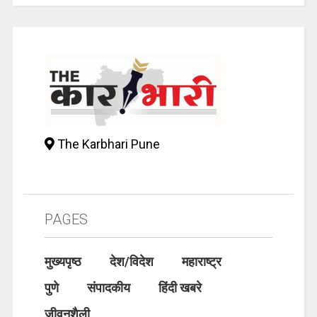
The Karbhari Pune
PAGES
मुख्यपृष्ठ
देश/विदेश
महाराष्ट्र
पुणे
संपादकीय
हिंदी खबरे
जीवनशैली