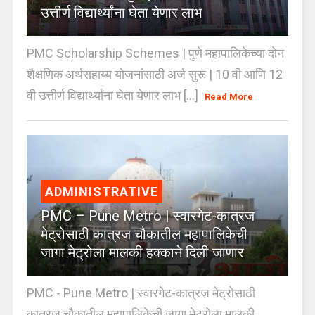
उत्तीर्ण विद्यार्थ्यांना घेता येणार लाभ
PMC Scholarship Schemes | पुणे महापालिकेच्या दोन
शैक्षणिक अर्थसहाय्य योजनांसाठी अर्ज सुरू | 10 वी आणि 12
वी उत्तीर्ण विद्यार्थ्यांना घेता येणार लाभ [...]
Read More
ADMINISTRATIVE
PMC – Pune Metro | स्वारगेट-कात्रज
मेट्रोसाठी कात्रज चौकातील महापालिकेची
जागा मेट्रोला मालकी हक्काने दिली जाणार
PMC - Pune Metro | स्वारगेट-कात्रज मेट्रोसाठी
कात्रज चौकातील महापालिकेची जागा मेट्रोला मालकी