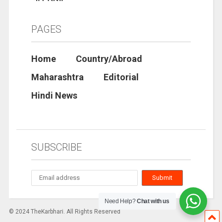
PAGES
Home
Country/Abroad
Maharashtra
Editorial
Hindi News
SUBSCRIBE
Need Help?
Chat with us
© 2024 TheKarbhari. All Rights Reserved