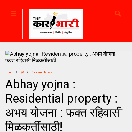
Home
पुणे
Breaking News
Abhay yojna :
Residential property :
अभय योजना : फक्त रहिवासी
मिळकतींसाठी!