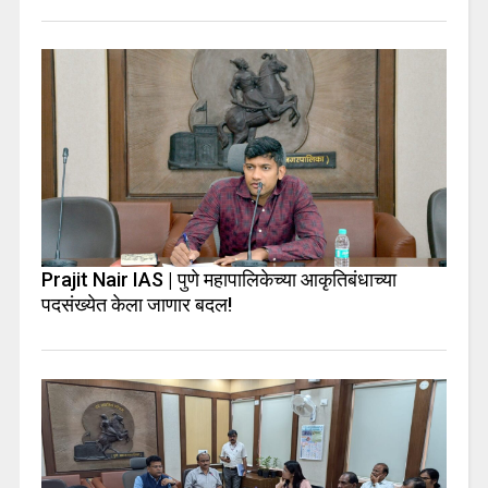
Prajit Nair IAS | पुणे महापालिकेच्या आकृतिबंधाच्या
पदसंख्येत केला जाणार बदल!