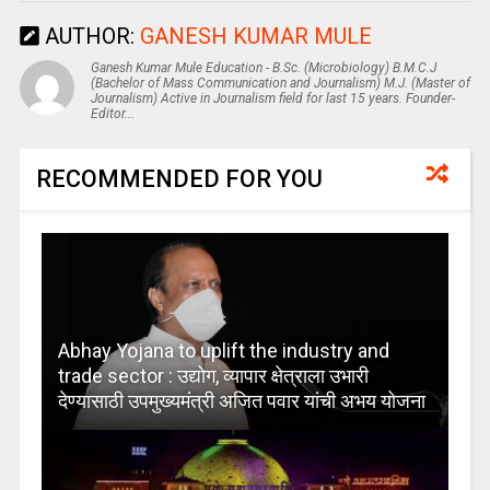
AUTHOR:
GANESH KUMAR MULE
Ganesh Kumar Mule Education - B.Sc. (Microbiology) B.M.C.J
(Bachelor of Mass Communication and Journalism) M.J. (Master of
Journalism) Active in Journalism field for last 15 years. Founder-
Editor...
RECOMMENDED FOR YOU
Abhay Yojana to uplift the industry and
trade sector : उद्योग, व्यापार क्षेत्राला उभारी
देण्यासाठी उपमुख्यमंत्री अजित पवार यांची अभय योजना