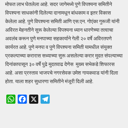
मोफत लाभ घेतलेला आहे. सदर जागेमध्ये पुणे विपश्यना समितीने
विपश्यना साधकांनी दिलेल्या दानामधून बांधकाम व इतर विकास
केलेला आहे. पुणे विपश्यना समिती आणि एस.एन. गोएंका गुरूजी यांनी
अविरत मेहनतीने सुरू केलेल्या विपश्यना ध्यान धारणेच्या तत्वाचा
अवलंब करून पुणे मनपाच्या सहकार्याने गेली २० वर्षे अविरतपणे
कार्यरत आहे. पुणे मनपा व पुणे विपश्यना समिती यामधील संयुक्त
प्रकल्पाच्या करारास सध्याच्या सुरू असलेल्या करार मुदत संपल्याच्या
दिनांकापासून ३० वर्षे पुढे मुदतवाढ देणेस मुख्य सभेकडे शिफारस
आहे. असा प्रस्ताव भाजपचे नगरसेवक उमेश गायकवाड यांनी दिला
होता. याला शहर सुधारणा समितीने मंजूरी दिली आहे.
W
F
X
T
h
a
el
at
ce
e
s
b
gr