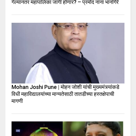
गेल्यानंतर महापालिका जागी होणार? – प्रमोद नाना भानगिरे
Mohan Joshi Pune | मोहन जोशी यांची मुख्यमंत्र्यांकडे
विधी महाविद्यालयांच्या मान्यतेसाठी तातडीच्या हस्तक्षेपाची
मागणी