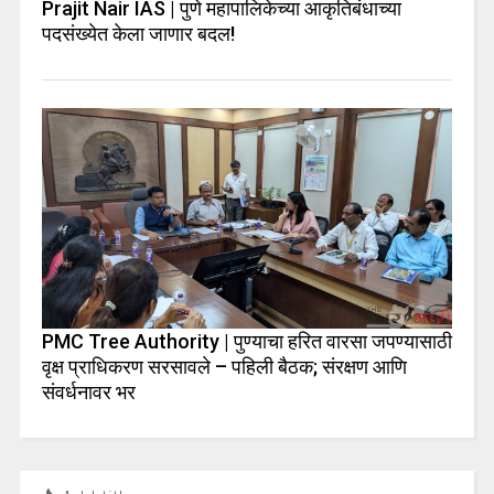
Prajit Nair IAS | पुणे महापालिकेच्या आकृतिबंधाच्या
पदसंख्येत केला जाणार बदल!
PMC Tree Authority | पुण्याचा हरित वारसा जपण्यासाठी
वृक्ष प्राधिकरण सरसावले – पहिली बैठक; संरक्षण आणि
संवर्धनावर भर