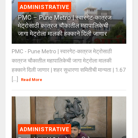
ADMINISTRATIVE
PMC – Pune Metro | स्वारगेट-कात्रज
मेट्रोसाठी कात्रज चौकातील महापालिकेची
जागा मेट्रोला मालकी हक्काने दिली जाणार
PMC - Pune Metro | स्वारगेट-कात्रज मेट्रोसाठी
कात्रज चौकातील महापालिकेची जागा मेट्रोला मालकी
हक्काने दिली जाणार | शहर सुधारणा समितीची मान्यता | 1.67
[...]
Read More
ADMINISTRATIVE