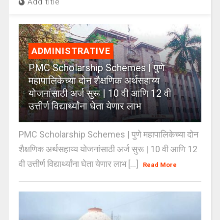
Add title
ADMINISTRATIVE
PMC Scholarship Schemes | पुणे
महापालिकेच्या दोन शैक्षणिक अर्थसहाय्य
योजनांसाठी अर्ज सुरू | 10 वी आणि 12 वी
उत्तीर्ण विद्यार्थ्यांना घेता येणार लाभ
PMC Scholarship Schemes | पुणे महापालिकेच्या दोन
शैक्षणिक अर्थसहाय्य योजनांसाठी अर्ज सुरू | 10 वी आणि 12
वी उत्तीर्ण विद्यार्थ्यांना घेता येणार लाभ [...]
Read More