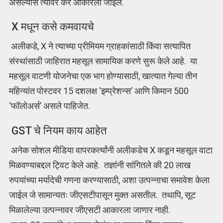
असल्यास त्यावर कर आकारला जाईल.
X मधून कसे कमवायचे
अलीकडे, X ने त्याच्या प्रीमियम ग्राहकांसाठी किंवा सत्यापित
संस्थांसाठी जाहिरात महसूल सामायिक करणे सुरू केले आहे. या
महसूल वाटणी योजनेचा एक भाग होण्यासाठी, खात्यात गेल्या तीन
महिन्यांत पोस्टवर 15 दशलक्ष ‘इम्प्रेशन्स’ आणि किमान 500
‘फॉलोअर्स’ असले पाहिजेत.
GST चे नियम काय आहेत
अनेक सोशल मीडिया वापरकर्त्यांनी अलीकडेच X कडून महसूल वाटा
मिळवण्याबद्दल ट्विट केले आहे. तज्ञांनी सांगितले की 20 लाख
रुपयांच्या मर्यादेची गणना करण्यासाठी, अशा उत्पन्नाचा समावेश केला
जाईल जे सामान्यतः जीएसटीपासून मुक्त असतील. तथापि, सूट
मिळालेल्या उत्पन्नावर जीएसटी आकारला जाणार नाही.