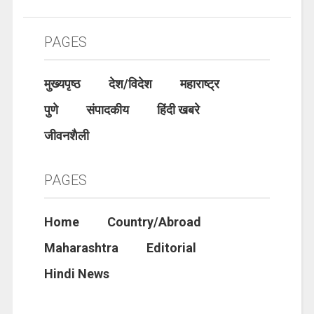
PAGES
मुख्यपृष्ठ
देश/विदेश
महाराष्ट्र
पुणे
संपादकीय
हिंदी खबरे
जीवनशैली
PAGES
Home
Country/Abroad
Maharashtra
Editorial
Hindi News