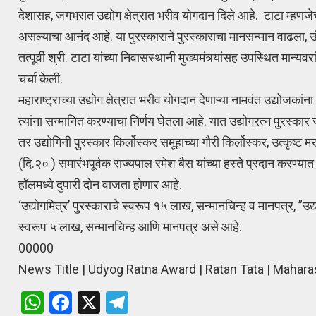
देशासह, जगभरात उद्योग क्षेत्रात भरीव योगदान दिले आहे. टाटा म्हणजेच वि
असल्याचा आनंद आहे. या पुरस्काराने पुरस्काराचा मानसन्मान वाढला, उंची 
तत्पूर्वी श्री. टाटा यांच्या निवासस्थानी मुख्यमंत्र्यांसह उपस्थित मान
चर्चा केली.
महाराष्ट्राच्या उद्योग क्षेत्रात भरीव योगदान देणाऱ्या नामवंत उद्योजकांना
त्यांना सन्मानित करण्याचा निर्णय घेतला आहे. यात उद्योगरत्न पुरस्कार 
तर उद्योगिनी पुरस्कार किर्लोस्कर समूहाच्या गौरी किर्लोस्कर, उत्कृष्ट
(दि.२० ) समारंभपूर्वक राज्यपाल रमेश बैस यांच्या हस्ते प्रदान करण्यात
हॉलमध्ये दुपारी दोन वाजता होणार आहे.
‘उद्योगमित्र’ पुरस्काराचे स्वरूप १५ लाख, सन्मानचिन्ह व मानपत्र, ”उद्
स्वरूप ५ लाख, सन्मानचिन्ह आणि मानपत्र असे आहे.
00000
News Title | Udyog Ratna Award | Ratan Tata | Mahara
W
F
X
T