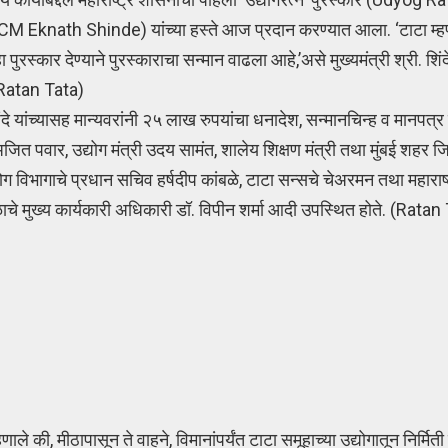
(CM Eknath Shinde) यांच्या हस्ते आज प्रदान करण्यात आला. ‘टाटा म्हणज
रस्कार देण्याने पुरस्काराचा सन्मान वाढला आहे,’असे मुख्यमंत्री श्री. शिंदे
 Ratan Tata)
 शिंदे यांच्यासह मान्यवरांनी २५ लाख रुपयांचा धनादेश, सन्मानचिन्ह व मानपत्र
अजित पवार, उद्योग मंत्री उदय सामंत, शालेय शिक्षण मंत्री तथा मुंबई शहर जि
योग विभागाचे प्रधान सचिव हर्षदीप कांबळे, टाटा सन्सचे चेअरमन तथा महाराष
ंडळाचे मुख्य कार्यकारी अधिकारी डॉ. विपीन शर्मा आदी उपस्थित होते. (Ra
हणाले की, मीठापासून ते वाहने, विमानांपर्यंत टाटा समूहाच्या उद्योगातून निर्मिती