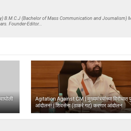
y) B.M.C.J (Bachelor of Mass Communication and Journalism) M
ars. Founder-Editor...
वाघोली
Agitation Against CM | मुख्यमंत्र्यांच्या विरोधात पु
आंदोलन! | शिवसेना (ठाकरे गट) करणार आंदोलन