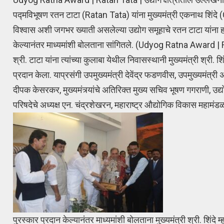
पद्मविभूषण रतन टाटा (Ratan Tata) यांना मुख्यमंत्री एकनाथ शिंदे 
विश्वास अशी जगभर ख्याती असलेल्या उद्योग समूहाचे रतन टाटा यांना हा पु
केल्यानंतर माध्यमांशी बोलताना सांगितले. (Udyog Ratna Award |
श्री. टाटा यांना त्यांच्या कुलाबा येथील निवासस्थानी मुख्यमंत्री श्री.
प्रदान केला. याप्रसंगी उपमुख्यमंत्री देवेंद्र फडणवीस, उपमुख्यमंत्री 
दीपक केसरकर, मुख्यमंत्र्यांचे अतिरिक्त मुख्य सचिव भूषण गगराणी, उद्
परिषदेचे अध्यक्ष एन. चंद्रशेखरन, महाराष्ट्र औद्योगिक विकास महाम
पुरस्कार प्रदान केल्यानंतर माध्यमांशी बोलताना मुख्यमंत्री श्री. शिंदे म्