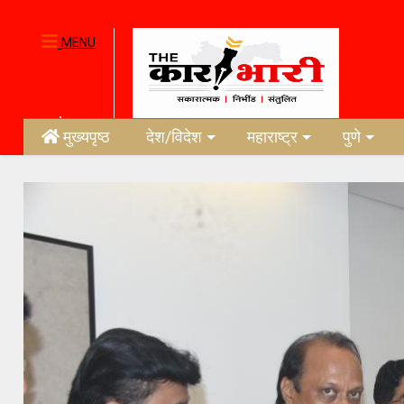
MENU
मुख्यपृष्ठ
देश/विदेश
महाराष्ट्र
पुणे