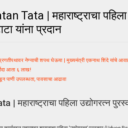
Tata | महाराष्ट्राचा पहिला उ
ाटा यांना प्रदान
गतीपथावर नेण्याची शपथ घेऊया | मुख्यमंत्री एकनाथ शिंदे यांचे आव
्यादा आता ६ लाख!
कडून पाणी उपलब्धता, पावसाचा आढावा
हाराष्ट्राचा पहिला उद्योगरत्न पुरस्का
र्याबद्दल महाराष्ट्र शासनाचा पहिला ‘उद्योगरत्न’ पुरस्कार (Udyog Ratn