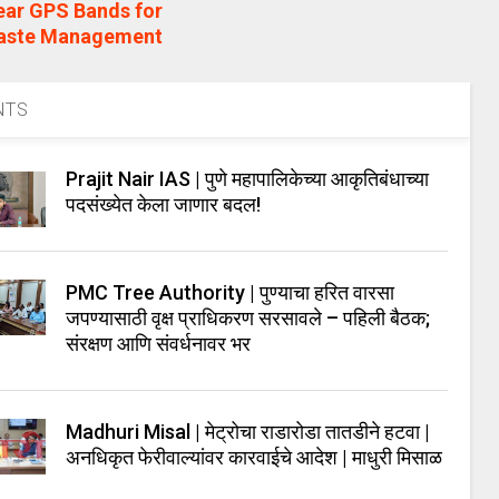
ear GPS Bands for
Waste Management
NTS
Prajit Nair IAS | पुणे महापालिकेच्या आकृतिबंधाच्या
पदसंख्येत केला जाणार बदल!
PMC Tree Authority | पुण्याचा हरित वारसा
जपण्यासाठी वृक्ष प्राधिकरण सरसावले – पहिली बैठक;
संरक्षण आणि संवर्धनावर भर
Madhuri Misal | मेट्रोचा राडारोडा तातडीने हटवा |
अनधिकृत फेरीवाल्यांवर कारवाईचे आदेश | माधुरी मिसाळ