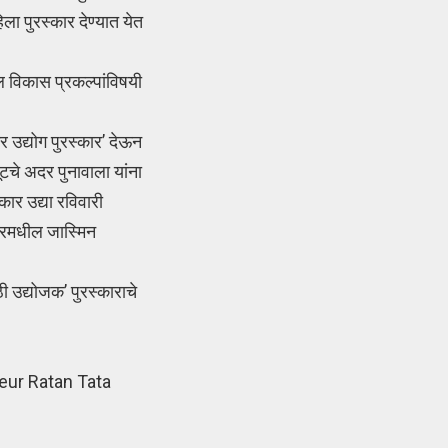
िला पुरस्कार देण्यात येत
तील विकास प्रकल्पांविषयी
ट्र उद्योग पुरस्कार’ देऊन
यूटचे अदर पुनावाला यांना
कार उद्या रविवारी
ेंटरमधील जास्मिन
ठी उद्योजक’ पुरस्काराचे
eur Ratan Tata