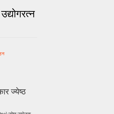
द्योगरत्न
ाहन
र ज्येष्ठ
a) ज्येष्ठ उद्योजक,