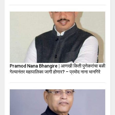
Pramod Nana Bhangire | आणखी किती पुणेकरांचा बळी
गेल्यानंतर महापालिका जागी होणार? – प्रमोद नाना भानगिरे