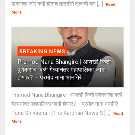
पावसाचा जोर कमी होताच तातडीने दुरुस्ती कर [...]
Read
More
BREAKING NEWS
Pramod Nana Bhangire | आणखी किती
पुणेकरांचा बळी गेल्यानंतर महापालिका जागी
होणार? – प्रमोद नाना भानगिरे
Pramod Nana Bhangire | आणखी किती पुणेकरांचा बळी
गेल्यानंतर महापालिका जागी होणार? – प्रमोद नाना भानगिरे
Pune Shivsena - (The Karbhari News S [...]
Read
More