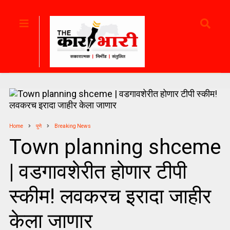
Home
पुणे
Breaking News
Town planning shceme
| वडगावशेरीत होणार टीपी
स्कीम! लवकरच इरादा जाहीर
केला जाणार