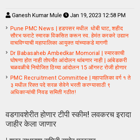
Ganesh Kumar Mule
Jan 19, 2023 12:58 PM
Pune PMC News | हडपसर मधील धोबी घाट, शहीद
सौरभ फराटे स्मारक विकसित करून स्व. हेमंत करकरे उद्यान
वाचविण्याची महापालिका आयुक्त यांच्याकडे मागणी
Dr Babasaheb Ambedkar Momorial | स्मारकाची
घोषणा होत नाही तोपर्यंत आंदोलन थांबणार नाही | आंबेडकरी
चळवळीचे नियोजित ठिय्या आंदोलन 15 ऑगस्ट रोजी होणार
PMC Recruitment Committee | महापालिका वर्ग १ ते
३ मधील रिक्त पदे सरळ सेवेने भरती करण्यासाठी ९
अधिकाऱ्यांची निवड समिती गठीत!
वडगावशेरीत होणार टीपी स्कीम! लवकरच इरादा
जाहीर केला जाणार