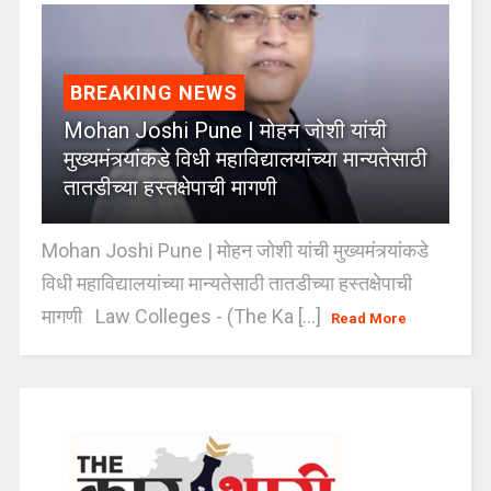
BREAKING NEWS
Mohan Joshi Pune | मोहन जोशी यांची
मुख्यमंत्र्यांकडे विधी महाविद्यालयांच्या मान्यतेसाठी
तातडीच्या हस्तक्षेपाची मागणी
Mohan Joshi Pune | मोहन जोशी यांची मुख्यमंत्र्यांकडे
विधी महाविद्यालयांच्या मान्यतेसाठी तातडीच्या हस्तक्षेपाची
मागणी Law Colleges - (The Ka [...]
Read More