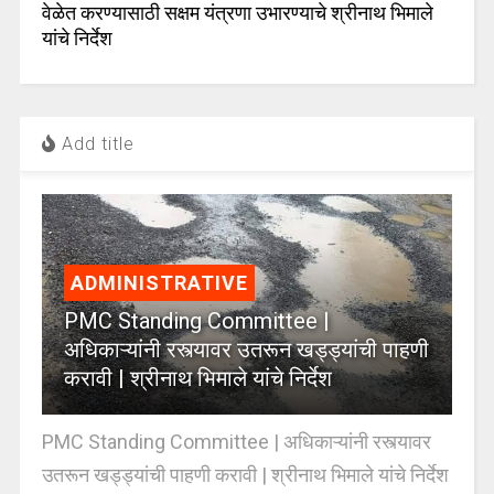
वेळेत करण्यासाठी सक्षम यंत्रणा उभारण्याचे श्रीनाथ भिमाले
यांचे निर्देश
Add title
ADMINISTRATIVE
PMC Standing Committee |
अधिकाऱ्यांनी रस्त्यावर उतरून खड्ड्यांची पाहणी
करावी | श्रीनाथ भिमाले यांचे निर्देश
PMC Standing Committee | अधिकाऱ्यांनी रस्त्यावर
उतरून खड्ड्यांची पाहणी करावी | श्रीनाथ भिमाले यांचे निर्देश