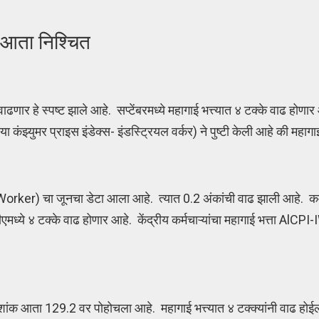
हे आता निश्चित
 वाढणार हे स्पष्ट झाले आहे. सप्टेंबरमध्ये महागाई भत्त्यात ४ टक्के वाढ हो
ंझ्युमर प्राइस इंडेक्स- इंडस्ट्रियल वर्कर) ने पुष्टी केली आहे की महागा
 चा जूनचा डेटा आला आहे. त्यात 0.2 अंकांची वाढ झाली आहे. कर्मचार्
ध्ये ४ टक्के वाढ होणार आहे. केंद्रीय कर्मचाऱ्यांचा महागाई भत्ता AlCP
ांक आता 129.2 वर पोहोचला आहे. महागाई भत्त्यात ४ टक्क्यांनी वाढ होईल