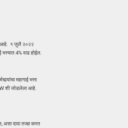
णार आहे. १ जुलै २०२२
ई भत्त्यात 4% वाढ होईल.
‍यांचा महागाई भत्ता
I-IW शी जोडलेला आहे.
, असा दावा तज्ज्ञ करत