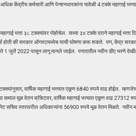
 अधिक केंद्रीय कर्मचारी आणि पेन्शनधारकांना यावेळी 4 टक्के महागाई भत्त
कूण महागाई भत्ता ३८ टक्क्यांवर पोहोचेल. सध्या ३४ टक्के दराने महागाई भत्त
्चा होती की सरकार ऑगस्टमध्येच याची घोषणा करू शकते. पण, केंद्र सरका
, ते 1 जुलै 2022 पासून लागू मानले जाईल. पगारातील नवीन डीए भरणे देखील
क्क्यांनुसार, वार्षिक महागाई भत्त्यात एकूण 6840 रुपये वाढ होईल. म्हणजेच
्या कमाल मूळ वेतन ब्रॅकेटवर, वार्षिक महागाई भत्त्यात एकूण वाढ 27312 रु
कॅबिनेट सचिव स्तरावरील अधिकाऱ्यांना 56900 रुपये मूळ वेतन मिळते. नवीन 