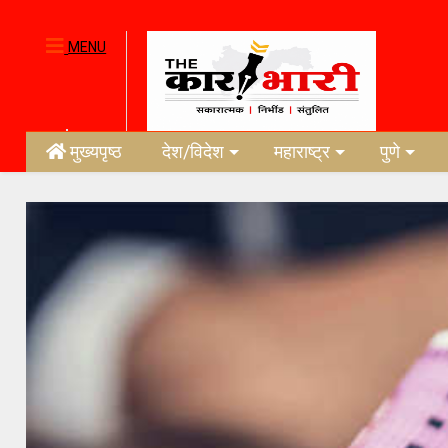
MENU
मुख्यपृष्ठ
देश/विदेश
महाराष्ट्र
पुणे