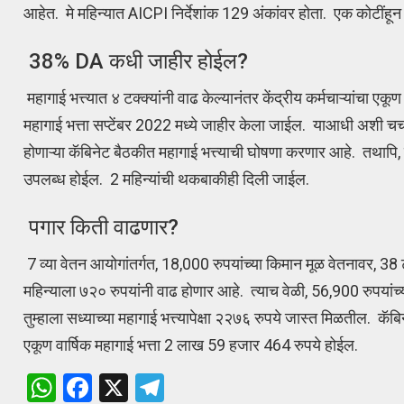
आहेत. मे महिन्यात AICPI निर्देशांक 129 अंकांवर होता. एक कोटींहून
38% DA कधी जाहीर होईल?
महागाई भत्त्यात ४ टक्क्यांनी वाढ केल्यानंतर केंद्रीय कर्मचाऱ्यांचा ए
महागाई भत्ता सप्टेंबर 2022 मध्ये जाहीर केला जाईल. याआधी अशी चर
होणाऱ्या कॅबिनेट बैठकीत महागाई भत्त्याची घोषणा करणार आहे. तथापि
उपलब्ध होईल. 2 महिन्यांची थकबाकीही दिली जाईल.
पगार किती वाढणार?
7 व्या वेतन आयोगांतर्गत, 18,000 रुपयांच्या किमान मूळ वेतनावर, 38 ट
महिन्याला ७२० रुपयांनी वाढ होणार आहे. त्याच वेळी, 56,900 रुपयांच
तुम्हाला सध्याच्या महागाई भत्त्यापेक्षा २२७६ रुपये जास्त मिळतील. 
एकूण वार्षिक महागाई भत्ता 2 लाख 59 हजार 464 रुपये होईल.
W
F
X
T