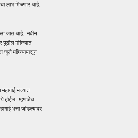
्याचा लाभ मिळणार आहे.
ा दिला जात आहे. नवीन
र पुढील महिन्यात
 जुलै महिन्यापासून
 महागाई भत्त्यात
पये होईल. म्हणजेच
महागाई भत्ता जोडल्यावर