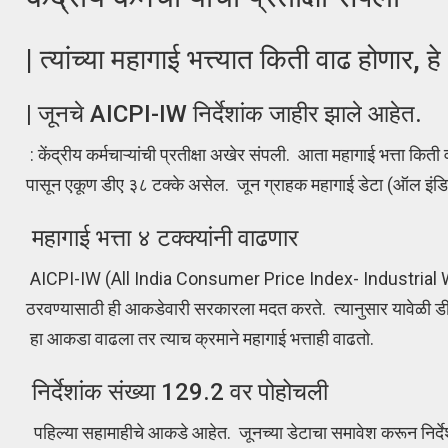
| त्यांच्या महागाई भत्त्यात किती वाढ होणार, 
| जूनचे AICPI-IW निर्देशांक जाहीर झाले आहेत.
: केंद्रीय कर्मचाऱ्यांची प्रतीक्षा अखेर संपली. आता महागाई भत्ता किती
पासून एकूण डीए ३८ टक्के असेल. जून ग्राहक महागाई डेटा (ऑल इंडिया क
महागाई भत्ता ४ टक्क्यांनी वाढणार
AICPI-IW (All India Consumer Price Index- Industrial Worker)
ठरवण्यासाठी ही आकडेवारी सरकारला मदत करते. त्यानुसार यावेळी डीएम
हा आकडा वाढला तर त्याच क्रमाने महागाई भत्ताही वाढतो.
निर्देशांक संख्या 129.2 वर पोहोचली
पहिल्या सहामाहीचे आकडे आहेत. जूनच्या डेटाचा समावेश करून निर्देश