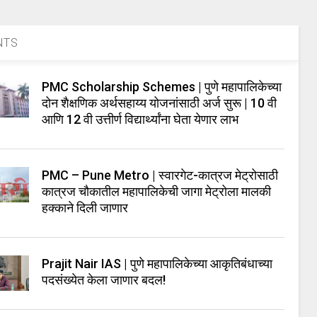
NTS
PMC Scholarship Schemes | पुणे महापालिकेच्या
दोन शैक्षणिक अर्थसहाय्य योजनांसाठी अर्ज सुरू | 10 वी
आणि 12 वी उत्तीर्ण विद्यार्थ्यांना घेता येणार लाभ
PMC – Pune Metro | स्वारगेट-कात्रज मेट्रोसाठी
कात्रज चौकातील महापालिकेची जागा मेट्रोला मालकी
हक्काने दिली जाणार
Prajit Nair IAS | पुणे महापालिकेच्या आकृतिबंधाच्या
पदसंख्येत केला जाणार बदल!