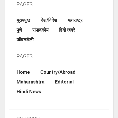
PAGES
मुख्यपृष्ठ
देश/विदेश
महाराष्ट्र
पुणे
संपादकीय
हिंदी खबरे
जीवनशैली
PAGES
Home
Country/Abroad
Maharashtra
Editorial
Hindi News