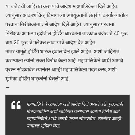
या बजेटची जाहिरात करण्याचे आदेश महापालिकेला दिले आहेत.
त्यानुसार आकाशचिन्ह विभागाच्या उपायुक्तांनी क्षेत्रीय कार्यालयातील
परवाना निरीक्षकांना तसे आदेश दिले आहेत. त्यानुसार परवाना
निरीक्षक आपल्या हद्दीतील होर्डिंग धारकांना तात्काळ बजेट चे 40 फूट
बाय 20 फूट चे फ्लेक्स लावण्याचे आदेश देत आहेत.
मात्र यामुळे होर्डिंग धारक हवालदिल झाले आहेत. अशी जाहिरात
करण्याला त्यांनी सक्त विरोध केला आहे. महापालिकेने आधी आमचे
प्रश्न सोडवावेत त्यानंतर आम्ही महापालिकेला मदत करू, अशी
भूमिका होर्डिंग धारकांनी घेतली आहे.
—
महापालिकेने आम्हांला असे आदेश दिले असले तरी कुठल्याही
मोबदल्याविना अशी जाहिरात करण्यास आमचा विरोध आहे.
महापालिकेने आधी आमचे प्रश्न सोडवावेत. त्यानंतर आम्ही
याबाबत भूमिका घेऊ.