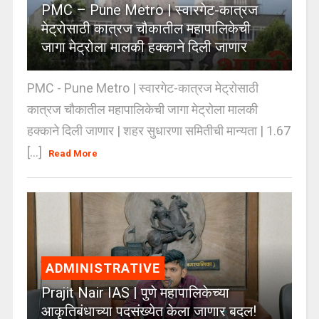
PMC – Pune Metro | स्वारगेट-कात्रज
मेट्रोसाठी कात्रज चौकातील महापालिकेची
जागा मेट्रोला मालकी हक्काने दिली जाणार
PMC - Pune Metro | स्वारगेट-कात्रज मेट्रोसाठी
कात्रज चौकातील महापालिकेची जागा मेट्रोला मालकी
हक्काने दिली जाणार | शहर सुधारणा समितीची मान्यता | 1.67
[...]
Read More
ADMINISTRATIVE
Prajit Nair IAS | पुणे महापालिकेच्या
आकृतिबंधाच्या पदसंख्येत केला जाणार बदल!