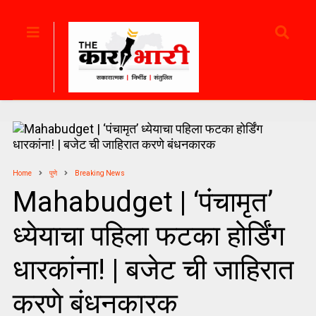
Home
पुणे
Breaking News
Mahabudget | ‘पंचामृत’
ध्येयाचा पहिला फटका होर्डिंग
धारकांना! | बजेट ची जाहिरात
करणे बंधनकारक