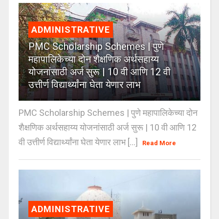
ADMINISTRATIVE
PMC Scholarship Schemes | पुणे
महापालिकेच्या दोन शैक्षणिक अर्थसहाय्य
योजनांसाठी अर्ज सुरू | 10 वी आणि 12 वी
उत्तीर्ण विद्यार्थ्यांना घेता येणार लाभ
PMC Scholarship Schemes | पुणे महापालिकेच्या दोन
शैक्षणिक अर्थसहाय्य योजनांसाठी अर्ज सुरू | 10 वी आणि 12
वी उत्तीर्ण विद्यार्थ्यांना घेता येणार लाभ [...]
Read More
ADMINISTRATIVE