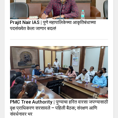
Prajit Nair IAS | पुणे महापालिकेच्या आकृतिबंधाच्या
पदसंख्येत केला जाणार बदल!
PMC Tree Authority | पुण्याचा हरित वारसा जपण्यासाठी
वृक्ष प्राधिकरण सरसावले – पहिली बैठक; संरक्षण आणि
संवर्धनावर भर