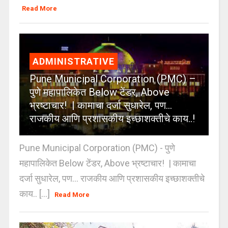
Read More
ADMINISTRATIVE
Pune Municipal Corporation (PMC) –
पुणे महापालिकेत Below टेंडर, Above
भ्रष्टाचार! | कामाचा दर्जा सुधारेल, पण…
राजकीय आणि प्रशासकीय इच्छाशक्तीचे काय..!
Pune Municipal Corporation (PMC) - पुणे
महापालिकेत Below टेंडर, Above भ्रष्टाचार! | कामाचा
दर्जा सुधारेल, पण… राजकीय आणि प्रशासकीय इच्छाशक्तीचे
काय.. [...]
Read More