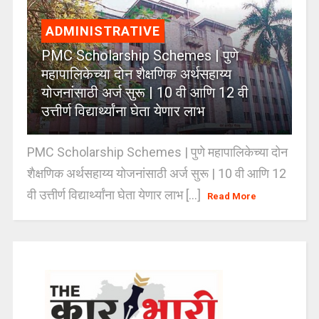
ADMINISTRATIVE
PMC Scholarship Schemes | पुणे
महापालिकेच्या दोन शैक्षणिक अर्थसहाय्य
योजनांसाठी अर्ज सुरू | 10 वी आणि 12 वी
उत्तीर्ण विद्यार्थ्यांना घेता येणार लाभ
PMC Scholarship Schemes | पुणे महापालिकेच्या दोन
शैक्षणिक अर्थसहाय्य योजनांसाठी अर्ज सुरू | 10 वी आणि 12
वी उत्तीर्ण विद्यार्थ्यांना घेता येणार लाभ [...]
Read More