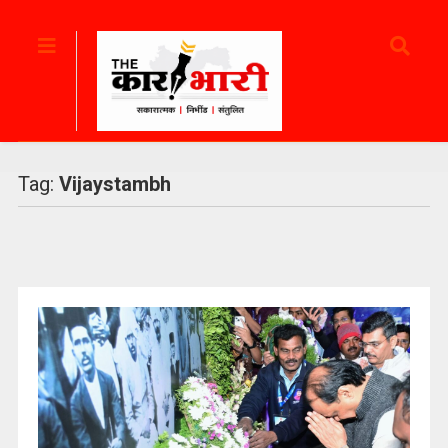
Tag:
Vijaystambh