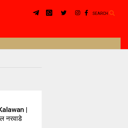
SEARCH
Kalawan |
िशाल नरवाडे