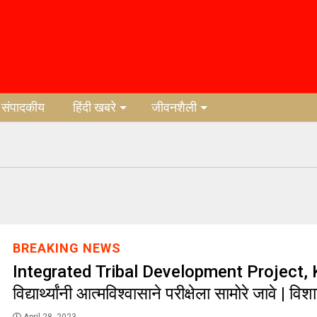
संपादकीय
हिंदी खबरे
जीवनशैली
BREAKING NEWS
Integrated Tribal Development Project, 
विद्यार्थ्यांनी आत्मविश्वासाने परीक्षेला सामोरे जावे | व