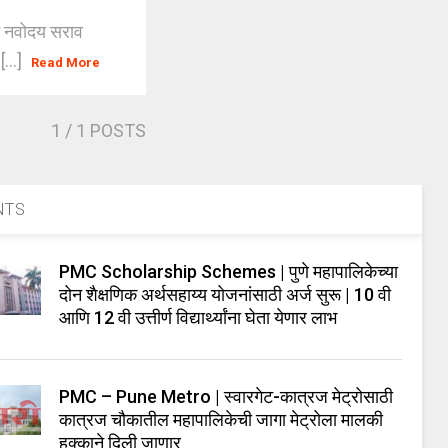
िशन नवोदय सराव
...]
Read More
1
/ 1 POSTS
NTS
PMC Scholarship Schemes | पुणे महापालिकेच्या
दोन शैक्षणिक अर्थसहाय्य योजनांसाठी अर्ज सुरू | 10 वी
आणि 12 वी उत्तीर्ण विद्यार्थ्यांना घेता येणार लाभ
PMC – Pune Metro | स्वारगेट-कात्रज मेट्रोसाठी
कात्रज चौकातील महापालिकेची जागा मेट्रोला मालकी
हक्काने दिली जाणार