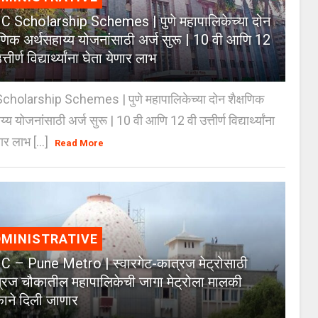
 Scholarship Schemes | पुणे महापालिकेच्या दोन
्षणिक अर्थसहाय्य योजनांसाठी अर्ज सुरू | 10 वी आणि 12
त्तीर्ण विद्यार्थ्यांना घेता येणार लाभ
holarship Schemes | पुणे महापालिकेच्या दोन शैक्षणिक
्य योजनांसाठी अर्ज सुरू | 10 वी आणि 12 वी उत्तीर्ण विद्यार्थ्यांना
ार लाभ [...]
Read More
MINISTRATIVE
 – Pune Metro | स्वारगेट-कात्रज मेट्रोसाठी
्रज चौकातील महापालिकेची जागा मेट्रोला मालकी
काने दिली जाणार