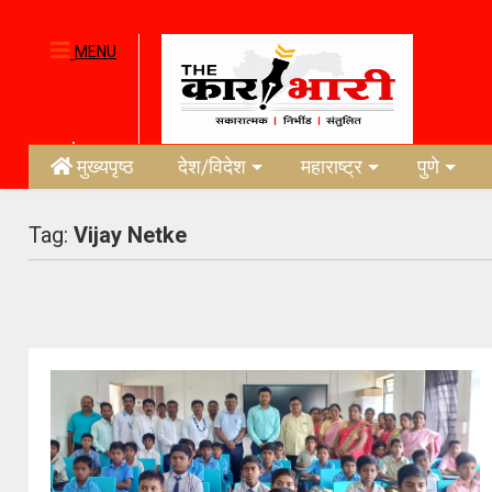
MENU
मुख्यपृष्ठ
देश/विदेश
महाराष्ट्र
पुणे
Tag:
Vijay Netke