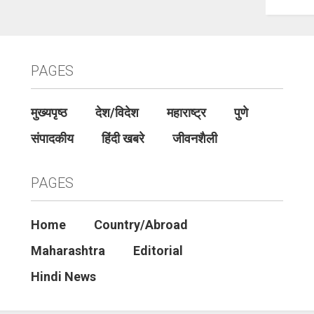
PAGES
मुख्यपृष्ठ
देश/विदेश
महाराष्ट्र
पुणे
संपादकीय
हिंदी खबरे
जीवनशैली
PAGES
Home
Country/Abroad
Maharashtra
Editorial
Hindi News