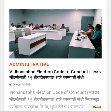
ADMINISTRATIVE
Vidhansabha Election Code of Conduct | मतदार
नोंदणीसाठी १९ ऑक्टोबरपर्यंत अर्ज भरण्याची संधी
October 15, 2024
Vidhansabha Election Code of Conduct | मतदार
नोंदणीसाठी १९ ऑक्टोबरपर्यंत अर्ज भरण्याची संधी निवडणूक
प्रक्रिया पारदर्शक, निर्भय, सुलभतेने पार पाडण्यास [...]
Read