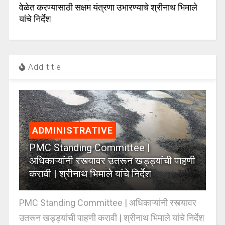
वेळेत करण्यासाठी सक्षम यंत्रणा उभारण्याचे श्रीनाथ भिमाले
यांचे निर्देश
Add title
ADMINISTRATIVE
PMC Standing Committee |
अधिकाऱ्यांनी रस्त्यावर उतरून खड्ड्यांची पाहणी
करावी | श्रीनाथ भिमाले यांचे निर्देश
PMC Standing Committee | अधिकाऱ्यांनी रस्त्यावर
उतरून खड्ड्यांची पाहणी करावी | श्रीनाथ भिमाले यांचे निर्देश