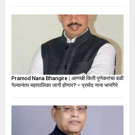
Pramod Nana Bhangire | आणखी किती पुणेकरांचा बळी
गेल्यानंतर महापालिका जागी होणार? – प्रमोद नाना भानगिरे