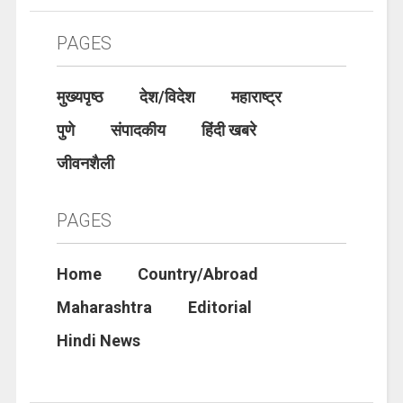
PAGES
मुख्यपृष्ठ
देश/विदेश
महाराष्ट्र
पुणे
संपादकीय
हिंदी खबरे
जीवनशैली
PAGES
Home
Country/Abroad
Maharashtra
Editorial
Hindi News