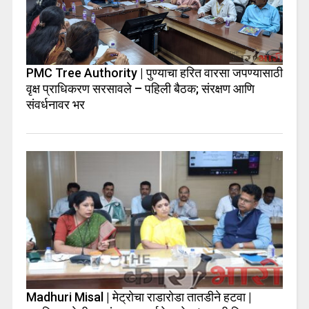
PMC Tree Authority | पुण्याचा हरित वारसा जपण्यासाठी
वृक्ष प्राधिकरण सरसावले – पहिली बैठक; संरक्षण आणि
संवर्धनावर भर
Madhuri Misal | मेट्रोचा राडारोडा तातडीने हटवा |