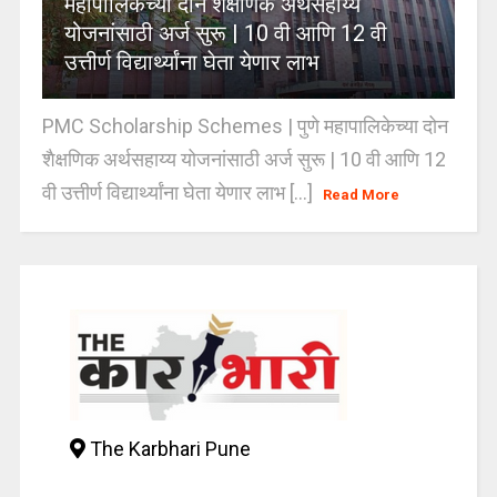
महापालिकेच्या दोन शैक्षणिक अर्थसहाय्य
योजनांसाठी अर्ज सुरू | 10 वी आणि 12 वी
उत्तीर्ण विद्यार्थ्यांना घेता येणार लाभ
PMC Scholarship Schemes | पुणे महापालिकेच्या दोन
शैक्षणिक अर्थसहाय्य योजनांसाठी अर्ज सुरू | 10 वी आणि 12
वी उत्तीर्ण विद्यार्थ्यांना घेता येणार लाभ [...]
Read More
The Karbhari Pune