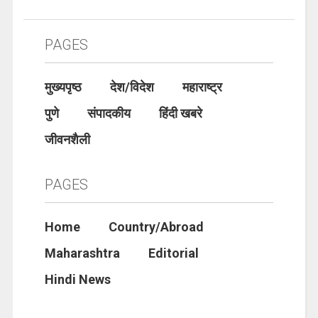
PAGES
मुख्यपृष्ठ
देश/विदेश
महाराष्ट्र
पुणे
संपादकीय
हिंदी खबरे
जीवनशैली
PAGES
Home
Country/Abroad
Maharashtra
Editorial
Hindi News