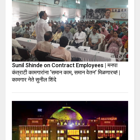
Sunil Shinde on Contract Employees | मनपा
कंत्राटी कामगारांना ‘समान काम, समान वेतन’ मिळणारच! |
कामगार नेते सुनील शिंदे