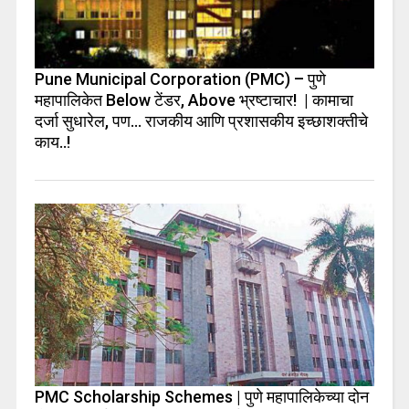
Pune Municipal Corporation (PMC) – पुणे
महापालिकेत Below टेंडर, Above भ्रष्टाचार! | कामाचा
दर्जा सुधारेल, पण… राजकीय आणि प्रशासकीय इच्छाशक्तीचे
काय..!
PMC Scholarship Schemes | पुणे महापालिकेच्या दोन