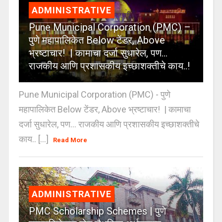
ADMINISTRATIVE
Pune Municipal Corporation (PMC) –
पुणे महापालिकेत Below टेंडर, Above
भ्रष्टाचार! | कामाचा दर्जा सुधारेल, पण…
राजकीय आणि प्रशासकीय इच्छाशक्तीचे काय..!
Pune Municipal Corporation (PMC) - पुणे
महापालिकेत Below टेंडर, Above भ्रष्टाचार! | कामाचा
दर्जा सुधारेल, पण… राजकीय आणि प्रशासकीय इच्छाशक्तीचे
काय.. [...]
Read More
ADMINISTRATIVE
PMC Scholarship Schemes | पुणे