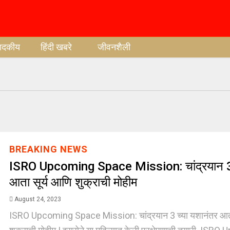
पादकीय
हिंदी खबरे
जीवनशैली
BREAKING NEWS
ISRO Upcoming Space Mission: चांद्रयान 3 
आता सूर्य आणि शुक्राची मोहीम
August 24, 2023
ISRO Upcoming Space Mission: चांद्रयान 3 च्या यशानंतर आता