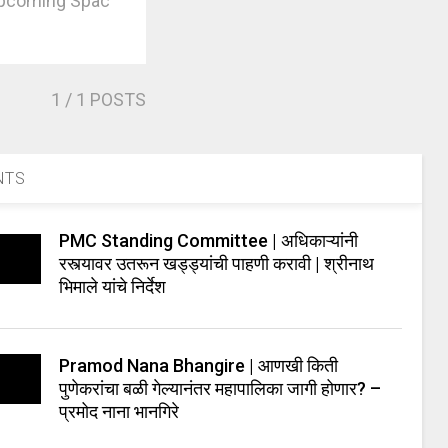
SRO Upcoming Spac
1
/ 1 POSTS
NTS
PMC Standing Committee | अधिकाऱ्यांनी
रस्त्यावर उतरून खड्ड्यांची पाहणी करावी | श्रीनाथ
भिमाले यांचे निर्देश
Pramod Nana Bhangire | आणखी किती
पुणेकरांचा बळी गेल्यानंतर महापालिका जागी होणार? –
प्रमोद नाना भानगिरे