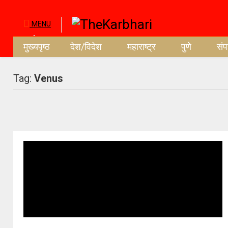
MENU
मुख्यपृष्ठ
देश/विदेश
महाराष्ट्र
पुणे
सं
Tag:
Venus