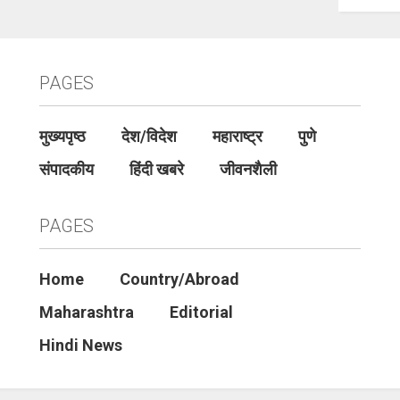
PAGES
मुख्यपृष्ठ
देश/विदेश
महाराष्ट्र
पुणे
संपादकीय
हिंदी खबरे
जीवनशैली
PAGES
Home
Country/Abroad
Maharashtra
Editorial
Hindi News