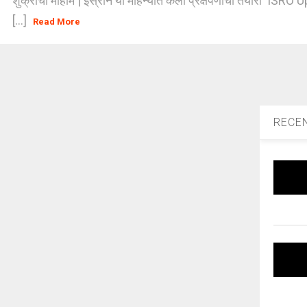
शुक्राची मोहीम | इस्रोने या महिन्यात केली प्रक्षेपणाची तयारी I
[...]
Read More
RECE