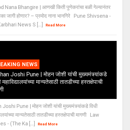
 Nana Bhangire | आणखी किती पुणेकरांचा बळी गेल्यानंतर
िका जागी होणार? – प्रमोद नाना भानगिरे Pune Shivsena -
arbhari News S [...]
Read More
REAKING NEWS
an Joshi Pune | मोहन जोशी यांची मुख्यमंत्र्यांकडे
 महाविद्यालयांच्या मान्यतेसाठी तातडीच्या हस्तक्षेपाची
णी
oshi Pune | मोहन जोशी यांची मुख्यमंत्र्यांकडे विधी
यालयांच्या मान्यतेसाठी तातडीच्या हस्तक्षेपाची मागणी Law
es - (The Ka [...]
Read More