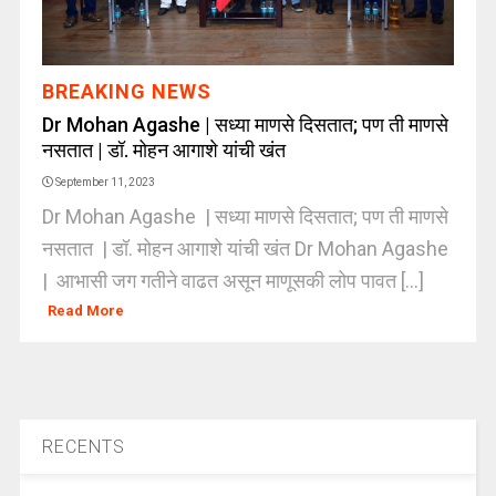
BREAKING NEWS
Dr Mohan Agashe | सध्या माणसे दिसतात; पण ती माणसे
नसतात | डॉ. मोहन आगाशे यांची खंत
September 11, 2023
Dr Mohan Agashe | सध्या माणसे दिसतात; पण ती माणसे
नसतात | डॉ. मोहन आगाशे यांची खंत Dr Mohan Agashe
| आभासी जग गतीने वाढत असून माणूसकी लोप पावत [...]
Read More
RECENTS