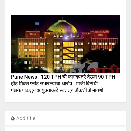
Pune News | 120 TPH ची कागदपत्रे देऊन 90 TPH
हॉट मिक्स प्लांट उभारल्याचा आरोप | माजी विरोधी
पक्षनेत्यांकडून आयुक्तांकडे स्वतंत्र चौकशीची मागणी
Add title