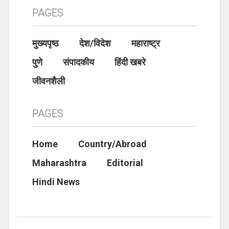
PAGES
मुख्यपृष्ठ
देश/विदेश
महाराष्ट्र
पुणे
संपादकीय
हिंदी खबरे
जीवनशैली
PAGES
Home
Country/Abroad
Maharashtra
Editorial
Hindi News