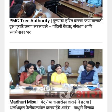
PMC Tree Authority | पुण्याचा हरित वारसा जपण्यासाठी
वृक्ष प्राधिकरण सरसावले – पहिली बैठक; संरक्षण आणि
संवर्धनावर भर
Madhuri Misal | मेट्रोचा राडारोडा तातडीने हटवा |
अनधिकृत फेरीवाल्यांवर कारवाईचे आदेश | माधुरी मिसाळ