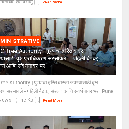
ायतींच्या समावेशामु [...]
Read More
MINISTRATIVE
 Tree Authority | पुण्याचा हरित वारसा
्यासाठी वृक्ष प्राधिकरण सरसावले – पहिली बैठक;
क्षण आणि संवर्धनावर भर
e Authority | पुण्याचा हरित वारसा जपण्यासाठी वृक्ष
करण सरसावले - पहिली बैठक; संरक्षण आणि संवर्धनावर भर Pune
ws - (The Ka [...]
Read More