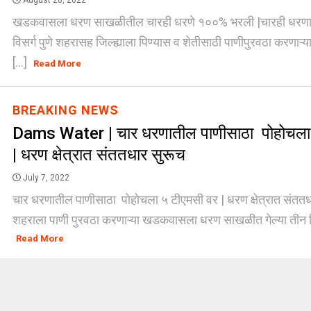
August 20, 2022
खडकवासला धरण साखळीतील चारही धरणे १००% भरली |चारही धरणात
विसर्ग पुणे शहरासह जिल्ह्याला पिण्यास व शेतीसाठी पाणीपुरवठा करण
[...]
Read More
BREAKING NEWS
Dams Water | चार धरणातील पाणीसाठा पोहोचला
| धरण क्षेत्रात संततधार सुरूच
July 7, 2022
चार धरणातील पाणीसाठा पोहोचला ५ टीएमसी वर | धरण क्षेत्रात संततधार
शहराला पाणी पुरवठा करणाऱ्या खडकवासला धरण साखळीत गेल्या तीन द
Read More