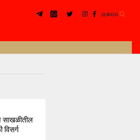
SEARCH
 साखळीतील
 विसर्ग