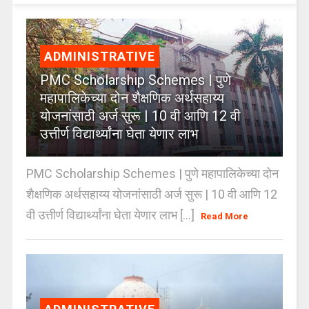
ADMINISTRATIVE
PMC Scholarship Schemes | पुणे
महापालिकेच्या दोन शैक्षणिक अर्थसहाय्य
योजनांसाठी अर्ज सुरू | 10 वी आणि 12 वी
उत्तीर्ण विद्यार्थ्यांना घेता येणार लाभ
PMC Scholarship Schemes | पुणे महापालिकेच्या दोन
शैक्षणिक अर्थसहाय्य योजनांसाठी अर्ज सुरू | 10 वी आणि 12
वी उत्तीर्ण विद्यार्थ्यांना घेता येणार लाभ [...]
Read More