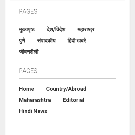
PAGES
मुख्यपृष्ठ
देश/विदेश
महाराष्ट्र
पुणे
संपादकीय
हिंदी खबरे
जीवनशैली
PAGES
Home
Country/Abroad
Maharashtra
Editorial
Hindi News