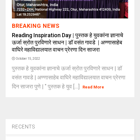
BREAKING NEWS
Reading Inspiration Day | पुस्तक हे युवकांना ज्ञानाचे
ऊर्जा स्रोत पुरविणारे साधन | डॉ वसंत गावडे | अण्णासाहेब
वाघिरे महाविद्यालयात वाचन प्रेरणा दिन साजरा
October 15, 2022
पुस्तक हे युवकांना ज्ञानाचे ऊर्जा स्रोत पुरविणारे साधन | डॉ
वसंत गावडे | अण्णासाहेब वाघिरे महाविद्यालयात वाचन प्रेरणा
दिन साजरा पुणे | " पुस्तक हे युव [...]
Read More
RECENTS