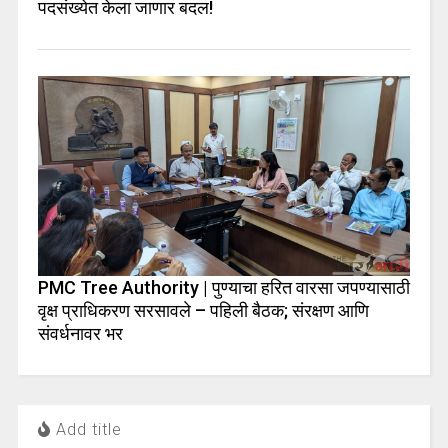
पदसंख्येत केला जाणार बदल!
PMC Tree Authority | पुण्याचा हरित वारसा जपण्यासाठी
वृक्ष प्राधिकरण सरसावले – पहिली बैठक; संरक्षण आणि
संवर्धनावर भर
Add title