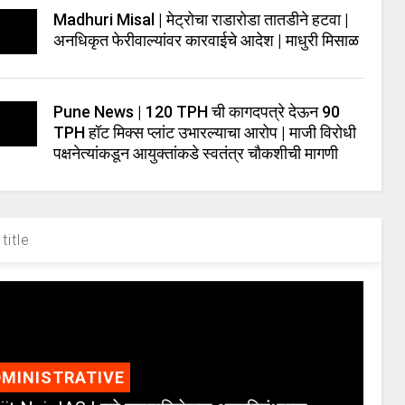
Madhuri Misal | मेट्रोचा राडारोडा तातडीने हटवा |
अनधिकृत फेरीवाल्यांवर कारवाईचे आदेश | माधुरी मिसाळ
Pune News | 120 TPH ची कागदपत्रे देऊन 90
TPH हॉट मिक्स प्लांट उभारल्याचा आरोप | माजी विरोधी
पक्षनेत्यांकडून आयुक्तांकडे स्वतंत्र चौकशीची मागणी
title
MINISTRATIVE