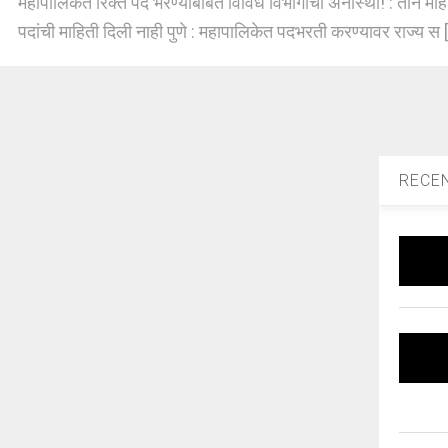
महापालिकेत रिक्त पदे भरण्याबाबत विविध विभागांची अनास्था! : तीन म
पदांची माहिती दिली नाही पुणे : महापालिकेत पदभरती करण्यावर राज्य स [
RECE