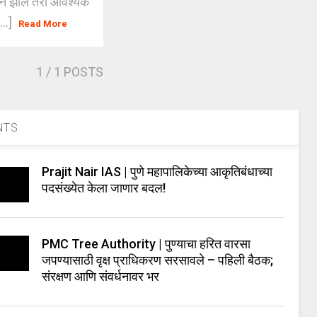
हिने झाले तरी आवश्यक
...]
Read More
1
/ 1 POSTS
NTS
Prajit Nair IAS | पुणे महापालिकेच्या आकृतिबंधाच्या
पदसंख्येत केला जाणार बदल!
PMC Tree Authority | पुण्याचा हरित वारसा
जपण्यासाठी वृक्ष प्राधिकरण सरसावले – पहिली बैठक;
संरक्षण आणि संवर्धनावर भर