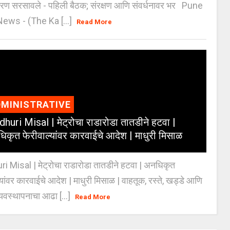
करण सरसावले - पहिली बैठक; संरक्षण आणि संवर्धनावर भर Pune
ws - (The Ka [...]
Read More
MINISTRATIVE
huri Misal | मेट्रोचा राडारोडा तातडीने हटवा |
िकृत फेरीवाल्यांवर कारवाईचे आदेश | माधुरी मिसाळ
 Misal | मेट्रोचा राडारोडा तातडीने हटवा | अनधिकृत
्यांवर कारवाईचे आदेश | माधुरी मिसाळ | वाहतूक, रस्ते, खड्डे आणि
यवस्थापनाचा आढा [...]
Read More