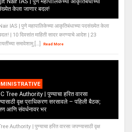
jit Nair IAS | पुणे महापालिकेच्या आकृतिबंधाच्या
ंख्येत केला जाणार बदल!
Nair IAS | पुणे महापालिकेच्या आकृतिबंधाच्या पदसंख्येत केला
दल! | 10 दिवसांत माहिती सादर करण्याचे आदेश | 23
ायतींच्या समावेशामु [...]
Read More
MINISTRATIVE
 Tree Authority | पुण्याचा हरित वारसा
्यासाठी वृक्ष प्राधिकरण सरसावले – पहिली बैठक;
क्षण आणि संवर्धनावर भर
e Authority | पुण्याचा हरित वारसा जपण्यासाठी वृक्ष