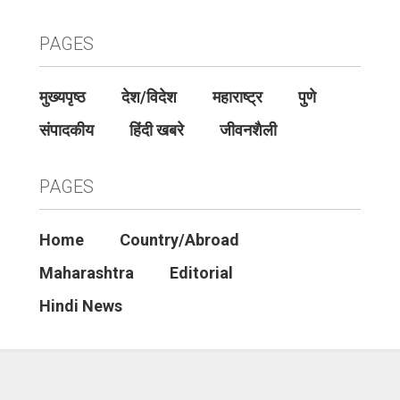
PAGES
मुख्यपृष्ठ
देश/विदेश
महाराष्ट्र
पुणे
संपादकीय
हिंदी खबरे
जीवनशैली
PAGES
Home
Country/Abroad
Maharashtra
Editorial
Hindi News