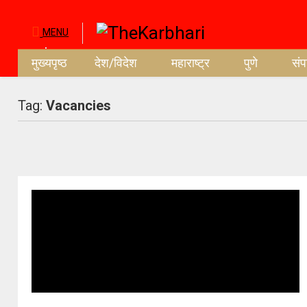
MENU
मुख्यपृष्ठ
देश/विदेश
महाराष्ट्र
पुणे
सं
Tag:
Vacancies