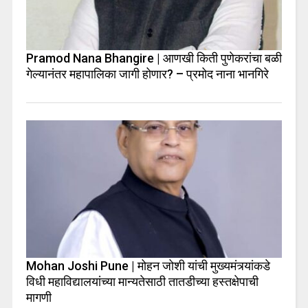
Pramod Nana Bhangire | आणखी किती पुणेकरांचा बळी
गेल्यानंतर महापालिका जागी होणार? – प्रमोद नाना भानगिरे
Mohan Joshi Pune | मोहन जोशी यांची मुख्यमंत्र्यांकडे
विधी महाविद्यालयांच्या मान्यतेसाठी तातडीच्या हस्तक्षेपाची
मागणी