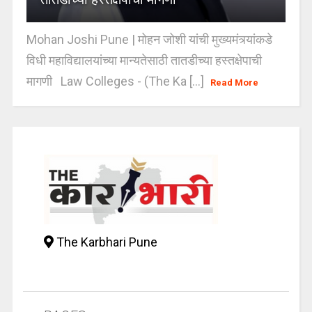
Mohan Joshi Pune | मोहन जोशी यांची मुख्यमंत्र्यांकडे
विधी महाविद्यालयांच्या मान्यतेसाठी तातडीच्या हस्तक्षेपाची
मागणी Law Colleges - (The Ka [...]
Read More
The Karbhari Pune