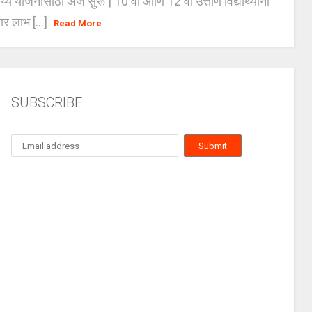
्य योजनांसाठी अर्ज सुरू | 10 वी आणि 12 वी उत्तीर्ण विद्यार्थ्यांना
ार लाभ [...]
Read More
SUBSCRIBE