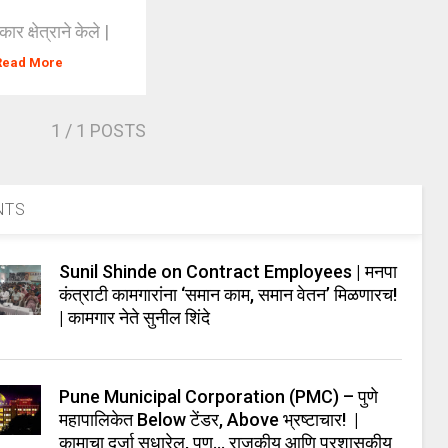
 क्षेत्राने केले |
Read More
1
/ 1 POSTS
NTS
Sunil Shinde on Contract Employees | मनपा
कंत्राटी कामगारांना ‘समान काम, समान वेतन’ मिळणारच!
| कामगार नेते सुनील शिंदे
Pune Municipal Corporation (PMC) – पुणे
महापालिकेत Below टेंडर, Above भ्रष्टाचार! |
कामाचा दर्जा सुधारेल, पण… राजकीय आणि प्रशासकीय