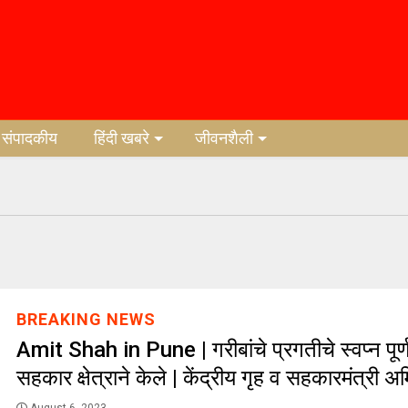
संपादकीय
हिंदी खबरे
जीवनशैली
BREAKING NEWS
Amit Shah in Pune | गरीबांचे प्रगतीचे स्वप्न पूर्
सहकार क्षेत्राने केले | केंद्रीय गृह व सहकारमंत्री 