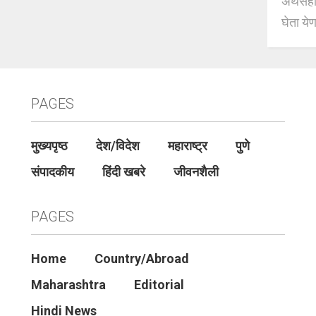
अर्थसहाय
घेता येण
PAGES
मुख्यपृष्ठ
देश/विदेश
महाराष्ट्र
पुणे
संपादकीय
हिंदी खबरे
जीवनशैली
PAGES
Home
Country/Abroad
Maharashtra
Editorial
Hindi News