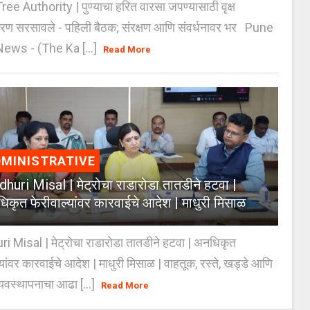
e Authority | पुण्याचा हरित वारसा जपण्यासाठी वृक्ष
करण सरसावले - पहिली बैठक; संरक्षण आणि संवर्धनावर भर Pune
ws - (The Ka [...]
Read More
MINISTRATIVE
huri Misal | मेट्रोचा राडारोडा तातडीने हटवा |
िकृत फेरीवाल्यांवर कारवाईचे आदेश | माधुरी मिसाळ
 Misal | मेट्रोचा राडारोडा तातडीने हटवा | अनधिकृत
्यांवर कारवाईचे आदेश | माधुरी मिसाळ | वाहतूक, रस्ते, खड्डे आणि
यवस्थापनाचा आढा [...]
Read More