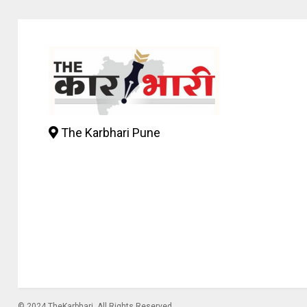
The Karbhari Pune
© 2024 TheKarbhari. All Rights Reserved