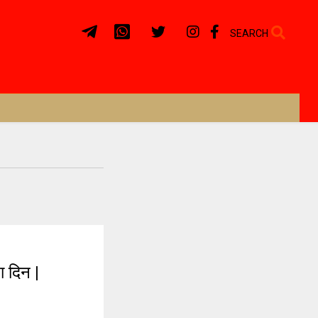
SEARCH
 दिन |