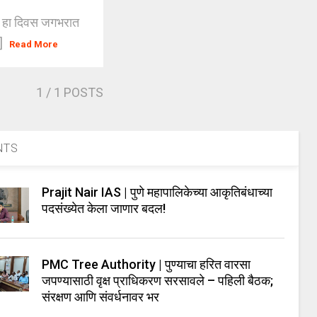
जून हा दिवस जगभरात
.]
Read More
1
/ 1 POSTS
NTS
Prajit Nair IAS | पुणे महापालिकेच्या आकृतिबंधाच्या
पदसंख्येत केला जाणार बदल!
PMC Tree Authority | पुण्याचा हरित वारसा
जपण्यासाठी वृक्ष प्राधिकरण सरसावले – पहिली बैठक;
संरक्षण आणि संवर्धनावर भर