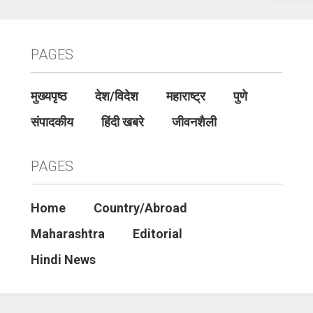
PAGES
मुख्यपृष्ठ
देश/विदेश
महाराष्ट्र
पुणे
संपादकीय
हिंदी खबरे
जीवनशैली
PAGES
Home
Country/Abroad
Maharashtra
Editorial
Hindi News