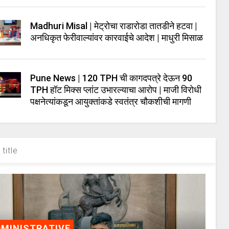
Madhuri Misal | मेट्रोचा राडारोडा तातडीने हटवा |
अनधिकृत फेरीवाल्यांवर कारवाईचे आदेश | माधुरी मिसाळ
Pune News | 120 TPH ची कागदपत्रे देऊन 90
TPH हॉट मिक्स प्लांट उभारल्याचा आरोप | माजी विरोधी
पक्षनेत्यांकडून आयुक्तांकडे स्वतंत्र चौकशीची मागणी
title
MINISTRATIVE