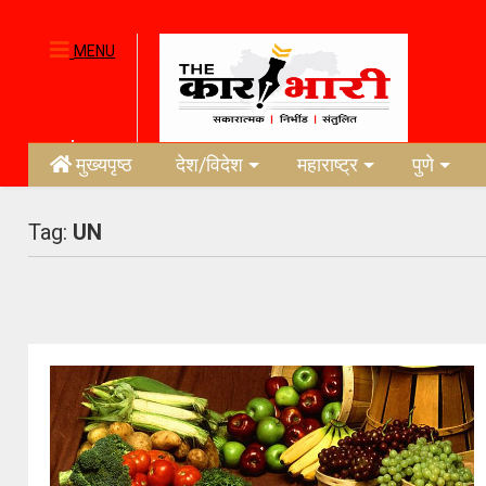
MENU
मुख्यपृष्ठ
देश/विदेश
महाराष्ट्र
पुणे
Tag:
UN