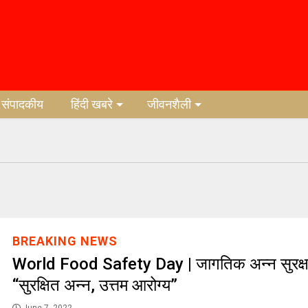
संपादकीय
हिंदी खबरे
जीवनशैली
BREAKING NEWS
World Food Safety Day | जागतिक अन्न सुरक्षा
“सुरक्षित अन्न, उत्तम आरोग्य”